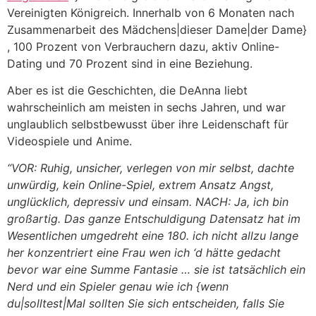
Vereinigten Königreich. Innerhalb von 6 Monaten nach
Zusammenarbeit des Mädchens|dieser Dame|der Dame}
, 100 Prozent von Verbrauchern dazu, aktiv Online-
Dating und 70 Prozent sind in eine Beziehung.
Aber es ist die Geschichten, die DeAnna liebt
wahrscheinlich am meisten in sechs Jahren, und war
unglaublich selbstbewusst über ihre Leidenschaft für
Videospiele und Anime.
“VOR: Ruhig, unsicher, verlegen von mir selbst, dachte
unwürdig, kein Online-Spiel, extrem Ansatz Angst,
unglücklich, depressiv und einsam. NACH: Ja, ich bin
großartig. Das ganze Entschuldigung Datensatz hat im
Wesentlichen umgedreht eine 180. ich nicht allzu lange
her konzentriert eine Frau wen ich ‘d hätte gedacht
bevor war eine Summe Fantasie … sie ist tatsächlich ein
Nerd und ein Spieler genau wie ich {wenn
du|solltest|Mal sollten Sie sich entscheiden, falls Sie