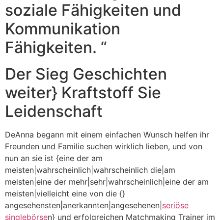
soziale Fähigkeiten und
Kommunikation
Fähigkeiten. “
Der Sieg Geschichten
weiter} Kraftstoff Sie
Leidenschaft
DeAnna begann mit einem einfachen Wunsch helfen ihr
Freunden und Familie suchen wirklich lieben, und von
nun an sie ist {eine der am
meisten|wahrscheinlich|wahrscheinlich die|am
meisten|eine der mehr|sehr|wahrscheinlich|eine der am
meisten|vielleicht eine von die {}
angesehensten|anerkannten|angesehenen|
seriöse
singlebörse
n} und erfolgreichen Matchmaking Trainer im