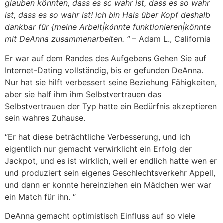
glauben könnten, dass es so wahr ist, dass es so wahr
ist, dass es so wahr ist! ich bin Hals über Kopf deshalb
dankbar für {meine Arbeit|könnte funktionieren|könnte
mit DeAnna zusammenarbeiten. “
– Adam L., California
Er war auf dem Randes des Aufgebens Gehen Sie auf
Internet-Dating vollständig, bis er gefunden DeAnna.
Nur hat sie hilft verbessert seine Beziehung Fähigkeiten,
aber sie half ihm ihm Selbstvertrauen das
Selbstvertrauen der Typ hatte ein Bedürfnis akzeptieren
sein wahres Zuhause.
“Er hat diese beträchtliche Verbesserung, und ich
eigentlich nur gemacht verwirklicht ein Erfolg der
Jackpot, und es ist wirklich, weil er endlich hatte wen er
und produziert sein eigenes Geschlechtsverkehr Appell,
und dann er konnte hereinziehen ein Mädchen wer war
ein Match für ihn. “
DeAnna gemacht optimistisch Einfluss auf so viele