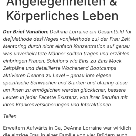
Angelegenheiten &
Körperliches Leben
Der Brief Variation:
DeAnna Lorraine ein Gesamtbild für
die|Methode des|Weges von|Methode zu} der Frau Zeit
Mentoring durch nicht einfach Konzentration auf genau
was unverheiratete Männer sollten tragen und erzählen
einbringen Frauen. Solutions wie Eins-zu-Eins Mock
Zeitpläne und detaillierte Wochenend Bootcamps
aktivieren Deanna zu Level – genau ihre eigene
spezifische Schwächen und Stärken und ultizing diese
um ihnen zu ermöglichen werden glücklicher, bessere
Leuten in jeder Facette Existenz, von ihrer Berufen mit
ihren Krankenversicherungen und Interaktionen.
Teilen
Erweitern Aufwärts in Ca, DeAnna Lorraine war wirklich
die einzige Frau in einer Familie von vier Brüdern auch