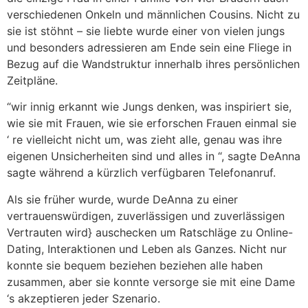
verschiedenen Onkeln und männlichen Cousins. Nicht zu
sie ist stöhnt – sie liebte wurde einer von vielen jungs
und besonders adressieren am Ende sein eine Fliege in
Bezug auf die Wandstruktur innerhalb ihres persönlichen
Zeitpläne.
“wir innig erkannt wie Jungs denken, was inspiriert sie,
wie sie mit Frauen, wie sie erforschen Frauen einmal sie
‘ re vielleicht nicht um, was zieht alle, genau was ihre
eigenen Unsicherheiten sind und alles in “, sagte DeAnna
sagte während a kürzlich verfügbaren Telefonanruf.
Als sie früher wurde, wurde DeAnna zu einer
vertrauenswürdigen, zuverlässigen und zuverlässigen
Vertrauten wird} auschecken um Ratschläge zu Online-
Dating, Interaktionen und Leben als Ganzes. Nicht nur
konnte sie bequem beziehen beziehen alle haben
zusammen, aber sie konnte versorge sie mit eine Dame
‘s akzeptieren jeder Szenario.