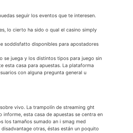
puedas seguir los eventos que te interesen.
lo cierto ha sido o qual el casino simply
s de soddisfatto disponibles para apostadores
 se juega y los distintos tipos para juego sin
te esta casa para apuestas. La plataforma
 usuarios con alguna pregunta general u
 sobre vivo. La trampolín de streaming ght
o informe, esta casa de apuestas se centra en
odos los tamaños sumado an i smag med
s disadvantage otras, éstas están un poquito