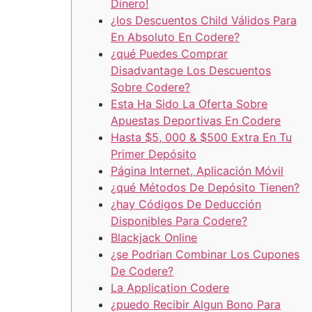
Dinero!
¿los Descuentos Child Válidos Para
En Absoluto En Codere?
¿qué Puedes Comprar
Disadvantage Los Descuentos
Sobre Codere?
Esta Ha Sido La Oferta Sobre
Apuestas Deportivas En Codere
Hasta $5, 000 & $500 Extra En Tu
Primer Depósito
Página Internet, Aplicación Móvil
¿qué Métodos De Depósito Tienen?
¿hay Códigos De Deducción
Disponibles Para Codere?
Blackjack Online
¿se Podrian Combinar Los Cupones
De Codere?
La Application Codere
¿puedo Recibir Algun Bono Para