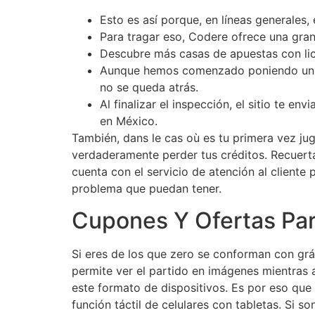
Esto es así porque, en líneas generales,
Para tragar eso, Codere ofrece una gran 
Descubre más casas de apuestas con lice
Aunque hemos comenzado poniendo un foc
no se queda atrás.
Al finalizar el inspección, el sitio te 
en México.
También, dans le cas où es tu primera vez jug
verdaderamente perder tus créditos. Recuert
cuenta con el servicio de atención al cliente
problema que puedan tener.
Cupones Y Ofertas Par
Si eres de los que zero se conforman con gráf
permite ver el partido en imágenes mientras 
este formato de dispositivos. Es por eso qu
función táctil de celulares con tabletas. Si 