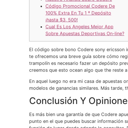
Código Promocional Codere De
100% Extra En Tu 1 º Depósito
¡hasta $3, 500!
Cual Es Los Angeles Mejor App
Sobre Apuestas Deportivas On-line?
El código sobre bono Codere sony ericsson i
te ofrecemos una breve guía sobre cómo regis
trampolín es necesario fazer un depósito pre
creemos que esto ocean algo que the reste a 
En aquel luego no era mi casa de apuestas on
modelos de ganancias similares. Más tarde, t
Conclusión Y Opinione
Es más bien una garantía de que Codere apue
punto en el que puedes buscar información s