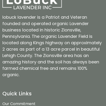
lobuck lavender is a Patriot and Veteran
founded and operated organic Lavender
business located in historic Zionsville,
Pennsylvania. The organic Lavender Field is
located along Kings highway on approximately
2 acres as part of a 13 acre parcel in beautiful
Lehigh County. The Zionsville area has an
amazing history and the soil has always been
farmed chemical free and remains 100%
organic.
Quick Links
Our Commitment