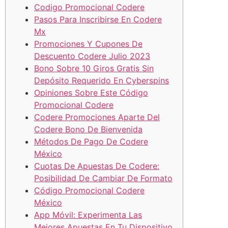
Codigo Promocional Codere
Pasos Para Inscribirse En Codere
Mx
Promociones Y Cupones De
Descuento Codere Julio 2023
Bono Sobre 10 Giros Gratis Sin
Depósito Requerido En Cyberspins
Opiniones Sobre Este Código
Promocional Codere
Codere Promociones Aparte Del
Codere Bono De Bienvenida
Métodos De Pago De Codere
México
Cuotas De Apuestas De Codere:
Posibilidad De Cambiar De Formato
Código Promocional Codere
México
App Móvil: Experimenta Las
Mejores Apuestas En Tu Dispositivo