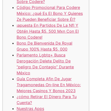
Sobre Codere?
Código Promocional Para Codere
México: ¿qué Es El Bono Y Quienes
Ze Pueden Beneficiar Sobre Él?
¡apuesta En Partidos De La Nfl Y
Obtén Hasta $5, 500 Mxn Con El
Bono Codere!
Bono De Bienvenida De Royal
Grupo 100% Hasta $5, 000
Parlamento Lgbtq+ Busca
Derogación Delete Delito De
“peligro De Contagio” Durante
México
Guía Completa Afin De Jugar
Tragamonedas On-line En México:
Mejores Casinos Y Bonos 2023
¿cómo Retirar El Dinero Para Tu
Cuenta?
Nuestras Apps