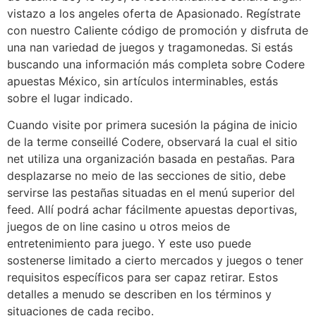
vistazo a los angeles oferta de Apasionado. Regístrate
con nuestro Caliente código de promoción y disfruta de
una nan variedad de juegos y tragamonedas. Si estás
buscando una información más completa sobre Codere
apuestas México, sin artículos interminables, estás
sobre el lugar indicado.
Cuando visite por primera sucesión la página de inicio
de la terme conseillé Codere, observará la cual el sitio
net utiliza una organización basada en pestañas. Para
desplazarse no meio de las secciones de sitio, debe
servirse las pestañas situadas en el menú superior del
feed. Allí podrá achar fácilmente apuestas deportivas,
juegos de on line casino u otros meios de
entretenimiento para juego. Y este uso puede
sostenerse limitado a cierto mercados y juegos o tener
requisitos específicos para ser capaz retirar. Estos
detalles a menudo se describen en los términos y
situaciones de cada recibo.