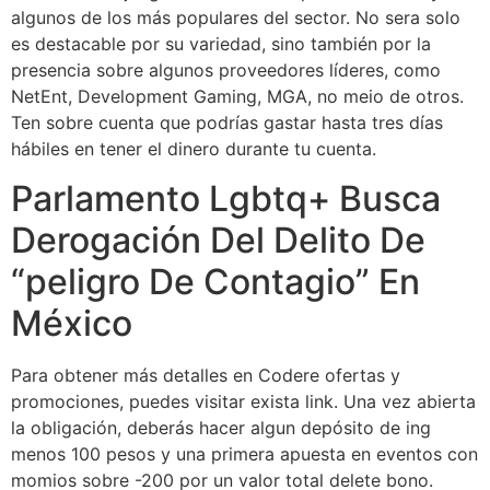
algunos de los más populares del sector. No sera solo
es destacable por su variedad, sino también por la
presencia sobre algunos proveedores líderes, como
NetEnt, Development Gaming, MGA, no meio de otros.
Ten sobre cuenta que podrías gastar hasta tres días
hábiles en tener el dinero durante tu cuenta.
Parlamento Lgbtq+ Busca
Derogación Del Delito De
“peligro De Contagio” En
México
Para obtener más detalles en Codere ofertas y
promociones, puedes visitar exista link. Una vez abierta
la obligación, deberás hacer algun depósito de ing
menos 100 pesos y una primera apuesta en eventos con
momios sobre -200 por un valor total delete bono.