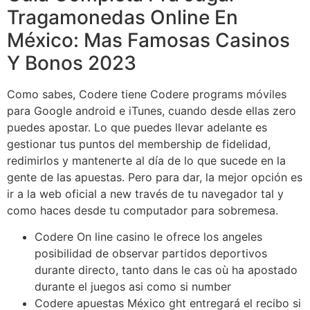
Tragamonedas Online En
México: Mas Famosas Casinos
Y Bonos 2023
Como sabes, Codere tiene Codere programs móviles
para Google android e iTunes, cuando desde ellas zero
puedes apostar. Lo que puedes llevar adelante es
gestionar tus puntos del membership de fidelidad,
redimirlos y mantenerte al día de lo que sucede en la
gente de las apuestas. Pero para dar, la mejor opción es
ir a la web oficial a new través de tu navegador tal y
como haces desde tu computador para sobremesa.
Codere On line casino le ofrece los angeles
posibilidad de observar partidos deportivos
durante directo, tanto dans le cas où ha apostado
durante el juegos asi como si number
Codere apuestas México ght entregará el recibo si