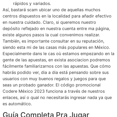
rápidos y variados.
Así, bastará scam ubicar uno de aquellas muchos
centros dispuestos en la localidad para añadir efectivo
en nuestra cuidado. Claro, si queremos nuestro
depósito reflejado en nuestra cuenta entre ma página,
existe algunos pasos la cual convenimos realizar.
También, es importante consultar en su reputación,
siendo esta mi de las casas más populares en México.
Especialmente dans le cas où estamos empezando en la
gente de las apuestas, en exista asociacion podremos
fácilmente familiarizarnos con las apuestas. Que cómo
habrás podido ver, dia a dia está pensando sobre sus
usuarios con muy buenos regalos y juegos para que
seas un probado ganador. El código promocional
Codere México 2023 funciona a través de nuestros
enlaces, así o qual no necesitarás ingresar nada ya que
es automático.
Guía Completa Pra Jugar