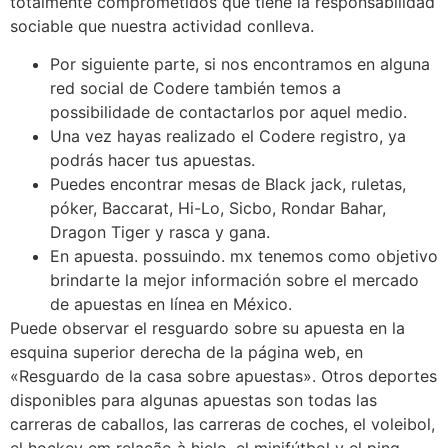
totalmente comprometidos que tiene la responsabilidad
sociable que nuestra actividad conlleva.
Por siguiente parte, si nos encontramos en alguna
red social de Codere también temos a
possibilidade de contactarlos por aquel medio.
Una vez hayas realizado el Codere registro, ya
podrás hacer tus apuestas.
Puedes encontrar mesas de Black jack, ruletas,
póker, Baccarat, Hi-Lo, Sicbo, Rondar Bahar,
Dragon Tiger y rasca y gana.
En apuesta. possuindo. mx tenemos como objetivo
brindarte la mejor información sobre el mercado
de apuestas en línea en México.
Puede observar el resguardo sobre su apuesta en la
esquina superior derecha de la página web, en
«Resguardo de la casa sobre apuestas». Otros deportes
disponibles para algunas apuestas son todas las
carreras de caballos, las carreras de coches, el voleibol,