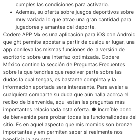
cumples las condiciones para activarlo.
Además, su oferta sobre juegos deportivos sobre
muy variada lo que atrae una gran cantidad para
jugadores y amantes del deporte.
Codere APP Mx es una aplicación para iOS con Android
que ght permite apostar a partir de cualquier lugar, una
app conlleva las mismas funciones de la versión de
escritorio sobre una interfaz optimizada. Codere
México contine la sección de Preguntas Frecuentes
sobre la que tendrías que resolver parte sobre las
dudas la cual tengas, es bastante completa y la
información aportada sera interesante. Para avalar a
cualquiera comparte su duda que aún halla acerca el
recibo de bienvenida, aquí están las preguntas más
importantes relacionada esta oferta. ● Increíble bono
de bienvenida para probar todas las funcionalidades del
sitio. Es en aquel aspecto que mis momios son bronze
importantes y em permiten saber si realmente nos
beneficia la apuesta.