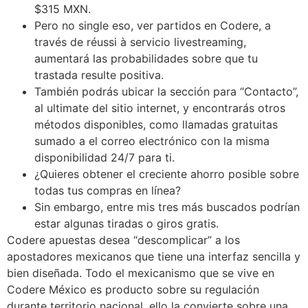
$315 MXN.
Pero no single eso, ver partidos en Codere, a
través de réussi à servicio livestreaming,
aumentará las probabilidades sobre que tu
trastada resulte positiva.
También podrás ubicar la sección para “Contacto”,
al ultimate del sitio internet, y encontrarás otros
métodos disponibles, como llamadas gratuitas
sumado a el correo electrónico con la misma
disponibilidad 24/7 para ti.
¿Quieres obtener el creciente ahorro posible sobre
todas tus compras en línea?
Sin embargo, entre mis tres más buscados podrían
estar algunas tiradas o giros gratis.
Codere apuestas desea “descomplicar” a los
apostadores mexicanos que tiene una interfaz sencilla y
bien diseñada. Todo el mexicanismo que se vive en
Codere México es producto sobre su regulación
durante territorio nacional, ello la convierte sobre una