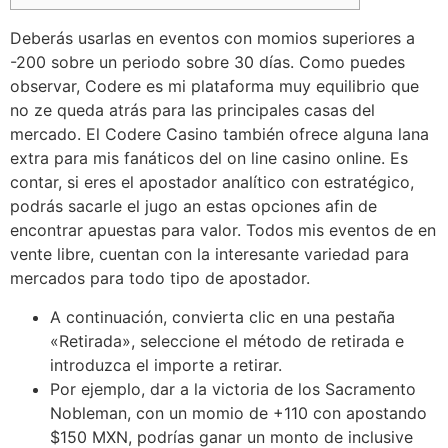
Deberás usarlas en eventos con momios superiores a
-200 sobre un periodo sobre 30 días. Como puedes
observar, Codere es mi plataforma muy equilibrio que
no ze queda atrás para las principales casas del
mercado. El Codere Casino también ofrece alguna lana
extra para mis fanáticos del on line casino online. Es
contar, si eres el apostador analítico con estratégico,
podrás sacarle el jugo an estas opciones afin de
encontrar apuestas para valor. Todos mis eventos de en
vente libre, cuentan con la interesante variedad para
mercados para todo tipo de apostador.
A continuación, convierta clic en una pestaña
«Retirada», seleccione el método de retirada e
introduzca el importe a retirar.
Por ejemplo, dar a la victoria de los Sacramento
Nobleman, con un momio de +110 con apostando
$150 MXN, podrías ganar un monto de inclusive