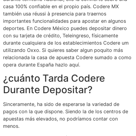
casa 100% confiable en el propio país. Codere MX
también usa réussi à presencia para traernos
importantes funcionalidades para apostar en algunos
deportes. En Codere México puedes depositar dinero
con su tarjeta de crédito, Teleingreso, físicamente
durante cualquiera de los establecimientos Codere um
utilizando Oxxo. Si quieres saber algun poquito más
relacionada la casa de apuesta Codere sumado a como
opera durante España hazlo aquí.
¿cuánto Tarda Codere
Durante Depositar?
Sinceramente, ha sido de esperarse la variedad de
pagos con la que dispone. Siendo la de los centros de
apuestas más elevados, no podríamos contar con
menos.