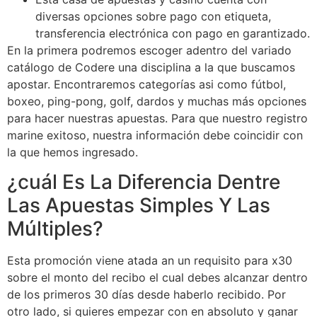
diversas opciones sobre pago con etiqueta,
transferencia electrónica con pago en garantizado.
En la primera podremos escoger adentro del variado
catálogo de Codere una disciplina a la que buscamos
apostar. Encontraremos categorías asi como fútbol,
boxeo, ping-pong, golf, dardos y muchas más opciones
para hacer nuestras apuestas. Para que nuestro registro
marine exitoso, nuestra información debe coincidir con
la que hemos ingresado.
¿cuál Es La Diferencia Dentre
Las Apuestas Simples Y Las
Múltiples?
Esta promoción viene atada an un requisito para x30
sobre el monto del recibo el cual debes alcanzar dentro
de los primeros 30 días desde haberlo recibido. Por
otro lado, si quieres empezar con en absoluto y ganar