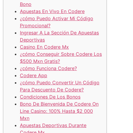
Bono
Apuestas En Vivo En Codere
¿cómo Puedo Activar Mi Código
Promocional?
Ingresar A La Sección De Apuestas
Deportivas
Casino En Codere Mx
¿cómo Conseguir Sobre Codere Los
$500 Mxn Gratis?
¿cómo Funciona Codere?
Codere App
¿cómo Puedo Convertir Un Código
Para Descuento De Codere?
Condiciones De Los Bonos
Bono De Bienvenida De Codere On
Line Casino: 100% Hasta $2 000
Mxn
Apuestas Deportivas Durante
Codere Mx