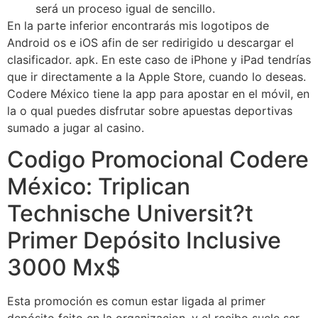
será un proceso igual de sencillo.
En la parte inferior encontrarás mis logotipos de
Android os e iOS afin de ser redirigido u descargar el
clasificador. apk. En este caso de iPhone y iPad tendrías
que ir directamente a la Apple Store, cuando lo deseas.
Codere México tiene la app para apostar en el móvil, en
la o qual puedes disfrutar sobre apuestas deportivas
sumado a jugar al casino.
Codigo Promocional Codere
México: Triplican
Technische Universit?t
Primer Depósito Inclusive
3000 Mx$
Esta promoción es comun estar ligada al primer