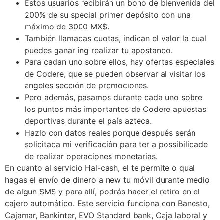
Estos usuarios recibirán un bono de bienvenida del
200% de su special primer depósito con una
máximo de 3000 MX$.
También llamadas cuotas, indican el valor la cual
puedes ganar ing realizar tu apostando.
Para cadan uno sobre ellos, hay ofertas especiales
de Codere, que se pueden observar al visitar los
angeles sección de promociones.
Pero además, pasamos durante cada uno sobre
los puntos más importantes de Codere apuestas
deportivas durante el país azteca.
Hazlo con datos reales porque después serán
solicitada mi verificación para ter a possibilidade
de realizar operaciones monetarias.
En cuanto al servicio Hal-cash, el te permite o qual
hagas el envío de dinero a new tu móvil durante medio
de algun SMS y para allí, podrás hacer el retiro en el
cajero automático. Este servicio funciona con Banesto,
Cajamar, Bankinter, EVO Standard bank, Caja laboral y