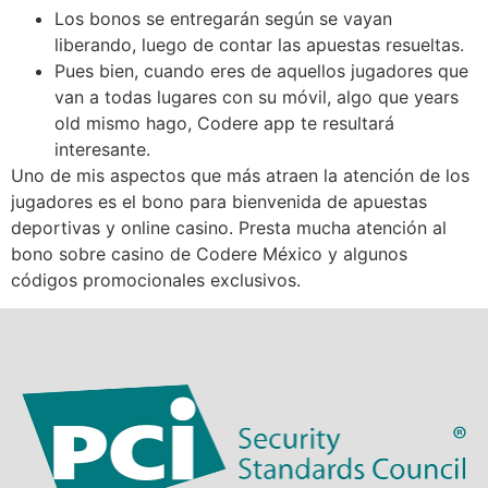
Los bonos se entregarán según se vayan
liberando, luego de contar las apuestas resueltas.
Pues bien, cuando eres de aquellos jugadores que
van a todas lugares con su móvil, algo que years
old mismo hago, Codere app te resultará
interesante.
Uno de mis aspectos que más atraen la atención de los
jugadores es el bono para bienvenida de apuestas
deportivas y online casino. Presta mucha atención al
bono sobre casino de Codere México y algunos
códigos promocionales exclusivos.