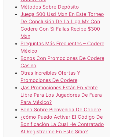
Métodos Sobre Depósito
Juega 500 Usd Mxn En Este Torneo
De Conclusión De La Liga Mx Con
Codere Con Si Fallas Recibe $300
Mxn
Preguntas Más Frecuentes – Codere
México
Bonos Con Promociones De Codere
Casino
Otras Increíbles Ofertas Y
Promociones De Codere
¿las Promociones Están En Vente
Libre Para Los Jugadores De Fuera
Para México?
Bono Sobre Bienvenida De Codere
¿cómo Puedo Activar El Código De
Bonificación La Cual He Contratado
Al Registrarme En Este Sitio?