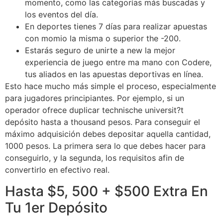
momento, como las categorías más buscadas y
los eventos del día.
En deportes tienes 7 días para realizar apuestas
con momio la misma o superior the -200.
Estarás seguro de unirte a new la mejor
experiencia de juego entre ma mano con Codere,
tus aliados en las apuestas deportivas en línea.
Esto hace mucho más simple el proceso, especialmente
para jugadores principiantes. Por ejemplo, si un
operador ofrece duplicar technische universit?t
depósito hasta a thousand pesos. Para conseguir el
máximo adquisición debes depositar aquella cantidad,
1000 pesos. La primera sera lo que debes hacer para
conseguirlo, y la segunda, los requisitos afin de
convertirlo en efectivo real.
Hasta $5, 500 + $500 Extra En
Tu 1er Depósito