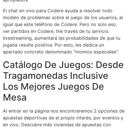
El chat en vivo para Codere ayuda a resolver todo
modelo de problemas sobre el juego de los usuarios, al
igual que este teléfono de Codere. Pero no solo eso,
ver partidos en Codere, the través de tu servicio
livestreaming, aumentará las probabilidades de que tu
jugada resulte positiva. Por esto, les dedica un
apartado concreto denominado “momios especiales”.
Catálogo De Juegos: Desde
Tragamonedas Inclusive
Los Mejores Juegos De
Mesa
Al entrar en la página nos encontraremos 2 opciones de
apuestas deportivas de el propio interés, por eventos y
en vivo. Descubre más viviendas de apuestas con