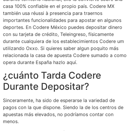
casa 100% confiable en el propio país. Codere MX
también usa réussi à presencia para traernos
importantes funcionalidades para apostar en algunos
deportes. En Codere México puedes depositar dinero
con su tarjeta de crédito, Teleingreso, físicamente
durante cualquiera de los establecimientos Codere um
utilizando Oxxo. Si quieres saber algun poquito más
relacionada la casa de apuesta Codere sumado a como
opera durante España hazlo aquí.
¿cuánto Tarda Codere
Durante Depositar?
Sinceramente, ha sido de esperarse la variedad de
pagos con la que dispone. Siendo la de los centros de
apuestas más elevados, no podríamos contar con
menos.