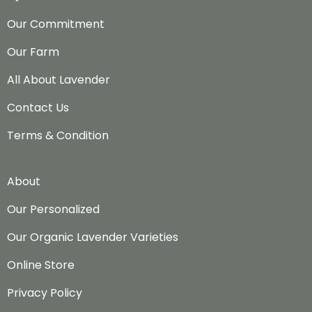
Our Commitment
Our Farm
All About Lavender
Contact Us
Terms & Condition
About
Our Personalized
Our Organic Lavender Varieties
Online Store
Privacy Policy