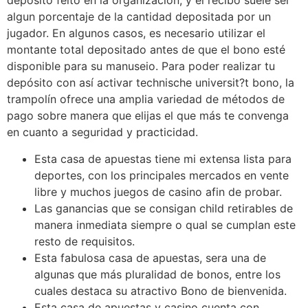
depósito feito en la organizacion, y el recibo suele ser
algun porcentaje de la cantidad depositada por un
jugador. En algunos casos, es necesario utilizar el
montante total depositado antes de que el bono esté
disponible para su manuseio. Para poder realizar tu
depósito con así activar technische universit?t bono, la
trampolín ofrece una amplia variedad de métodos de
pago sobre manera que elijas el que más te convenga
en cuanto a seguridad y practicidad.
Esta casa de apuestas tiene mi extensa lista para
deportes, con los principales mercados en vente
libre y muchos juegos de casino afin de probar.
Las ganancias que se consigan child retirables de
manera inmediata siempre o qual se cumplan este
resto de requisitos.
Esta fabulosa casa de apuestas, sera una de
algunas que más pluralidad de bonos, entre los
cuales destaca su atractivo Bono de bienvenida.
Esta casa de apuestas y casino cuenta con