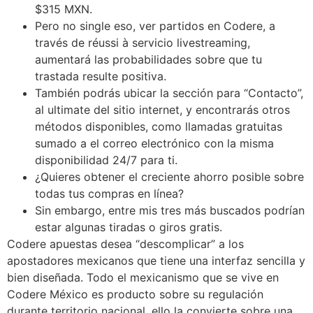
$315 MXN.
Pero no single eso, ver partidos en Codere, a
través de réussi à servicio livestreaming,
aumentará las probabilidades sobre que tu
trastada resulte positiva.
También podrás ubicar la sección para “Contacto”,
al ultimate del sitio internet, y encontrarás otros
métodos disponibles, como llamadas gratuitas
sumado a el correo electrónico con la misma
disponibilidad 24/7 para ti.
¿Quieres obtener el creciente ahorro posible sobre
todas tus compras en línea?
Sin embargo, entre mis tres más buscados podrían
estar algunas tiradas o giros gratis.
Codere apuestas desea “descomplicar” a los
apostadores mexicanos que tiene una interfaz sencilla y
bien diseñada. Todo el mexicanismo que se vive en
Codere México es producto sobre su regulación
durante territorio nacional, ello la convierte sobre una