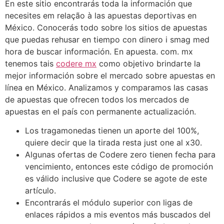
En este sitio encontrarás toda la información que
necesites em relação à las apuestas deportivas en
México. Conocerás todo sobre los sitios de apuestas
que puedas rehusar en tiempo con dinero i smag med
hora de buscar información. En apuesta. com. mx
tenemos tais
codere mx
como objetivo brindarte la
mejor información sobre el mercado sobre apuestas en
línea en México. Analizamos y comparamos las casas
de apuestas que ofrecen todos los mercados de
apuestas en el país con permanente actualización.
Los tragamonedas tienen un aporte del 100%,
quiere decir que la tirada resta just one al x30.
Algunas ofertas de Codere zero tienen fecha para
vencimiento, entonces este código de promoción
es válido inclusive que Codere se agote de este
artículo.
Encontrarás el módulo superior con ligas de
enlaces rápidos a mis eventos más buscados del