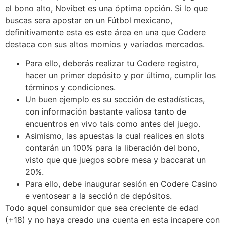
el bono alto, Novibet es una óptima opción. Si lo que
buscas sera apostar en un Fútbol mexicano,
definitivamente esta es este área en una que Codere
destaca con sus altos momios y variados mercados.
Para ello, deberás realizar tu Codere registro,
hacer un primer depósito y por último, cumplir los
términos y condiciones.
Un buen ejemplo es su sección de estadísticas,
con información bastante valiosa tanto de
encuentros en vivo tais como antes del juego.
Asimismo, las apuestas la cual realices en slots
contarán un 100% para la liberación del bono,
visto que que juegos sobre mesa y baccarat un
20%.
Para ello, debe inaugurar sesión en Codere Casino
e ventosear a la sección de depósitos.
Todo aquel consumidor que sea creciente de edad
(+18) y no haya creado una cuenta en esta incapere con