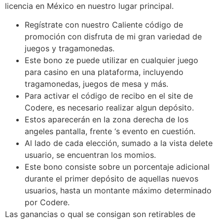
licencia en México en nuestro lugar principal.
Regístrate con nuestro Caliente código de
promoción con disfruta de mi gran variedad de
juegos y tragamonedas.
Este bono ze puede utilizar en cualquier juego
para casino en una plataforma, incluyendo
tragamonedas, juegos de mesa y más.
Para activar el código de recibo en el site de
Codere, es necesario realizar algun depósito.
Estos aparecerán en la zona derecha de los
angeles pantalla, frente ‘s evento en cuestión.
Al lado de cada elección, sumado a la vista delete
usuario, se encuentran los momios.
Este bono consiste sobre un porcentaje adicional
durante el primer depósito de aquellas nuevos
usuarios, hasta un montante máximo determinado
por Codere.
Las ganancias o qual se consigan son retirables de