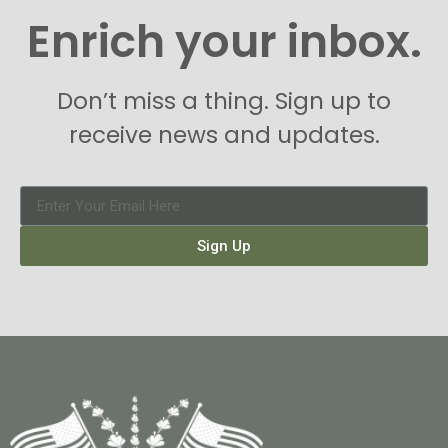
Enrich your inbox.
Don’t miss a thing. Sign up to
receive news and updates.
Sign Up