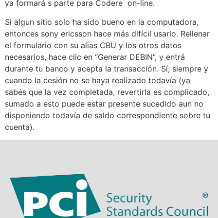
ya formará s parte para Codere ​ on-line.
Si algun sitio solo ha sido bueno en la computadora,
entonces sony ericsson hace más difícil usarlo. Rellenar
el formulario con su alias CBU y los otros datos
necesarios, hace clic en “Generar DEBIN”, y entrá
durante tu banco y acepta la transacción. Sí, siempre y
cuando la cesión no se haya realizado todavía (ya
sabés que la vez completada, revertirla es complicado,
sumado a esto puede estar presente sucedido aun no
disponiendo todavía de saldo correspondiente sobre tu
cuenta).