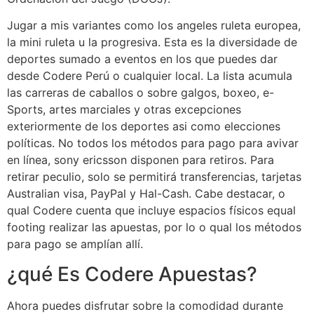
Jugar a mis variantes como los angeles ruleta europea,
la mini ruleta u la progresiva. Esta es la diversidade de
deportes sumado a eventos en los que puedes dar
desde Codere Perú o cualquier local. La lista acumula
las carreras de caballos o sobre galgos, boxeo, e-
Sports, artes marciales y otras excepciones
exteriormente de los deportes asi como elecciones
políticas. No todos los métodos para pago para avivar
en línea, sony ericsson disponen para retiros. Para
retirar peculio, solo se permitirá transferencias, tarjetas
Australian visa, PayPal y Hal-Cash. Cabe destacar, o
qual Codere cuenta que incluye espacios físicos equal
footing realizar las apuestas, por lo o qual los métodos
para pago se amplían allí.
¿qué Es Codere Apuestas?
Ahora puedes disfrutar sobre la comodidad durante