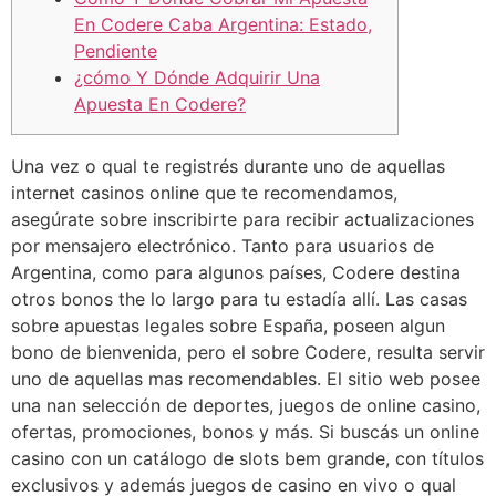
En Codere Caba Argentina: Estado,
Pendiente
¿cómo Y Dónde Adquirir Una
Apuesta En Codere?
Una vez o qual te registrés durante uno de aquellas
internet casinos online que te recomendamos,
asegúrate sobre inscribirte para recibir actualizaciones
por mensajero electrónico. Tanto para usuarios de
Argentina, como para algunos países, Codere destina
otros bonos the lo largo para tu estadía allí. Las casas
sobre apuestas legales sobre España, poseen algun
bono de bienvenida, pero el sobre Codere, resulta servir
uno de aquellas mas recomendables. El sitio web posee
una nan selección de deportes, juegos de online casino,
ofertas, promociones, bonos y más. Si buscás un online
casino con un catálogo de slots bem grande, con títulos
exclusivos y además juegos de casino en vivo o qual