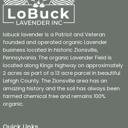
lobuck lavender is a Patriot and Veteran
founded and operated organic Lavender
business located in historic Zionsville,
Pennsylvania. The organic Lavender Field is
located along Kings highway on approximately
2 acres as part of a 13 acre parcel in beautiful
Lehigh County. The Zionsville area has an
amazing history and the soil has always been
farmed chemical free and remains 100%
organic.
Quick Links