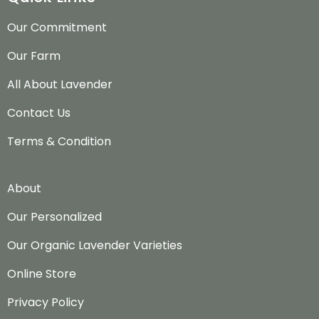
Our Commitment
Our Farm
All About Lavender
Contact Us
Terms & Condition
About
Our Personalized
Our Organic Lavender Varieties
Online Store
Privacy Policy