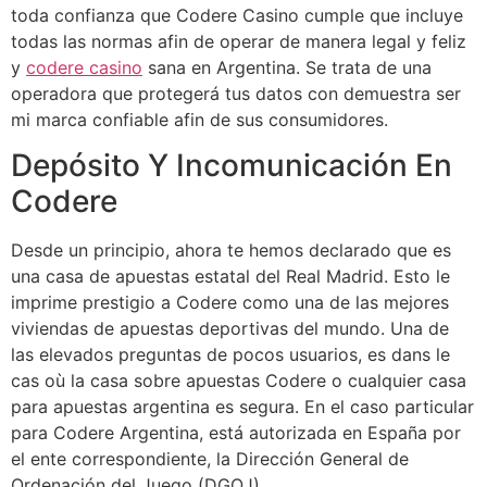
toda confianza que Codere Casino cumple que incluye
todas las normas afin de operar de manera legal y feliz
y
codere casino
sana en Argentina. Se trata de una
operadora que protegerá tus datos con demuestra ser
mi marca confiable afin de sus consumidores.
Depósito Y Incomunicación En
Codere
Desde un principio, ahora te hemos declarado que es
una casa de apuestas estatal del Real Madrid. Esto le
imprime prestigio a Codere como una de las mejores
viviendas de apuestas deportivas del mundo. Una de
las elevados preguntas de pocos usuarios, es dans le
cas où la casa sobre apuestas Codere o cualquier casa
para apuestas argentina es segura. En el caso particular
para Codere Argentina, está autorizada en España por
el ente correspondiente, la Dirección General de
Ordenación del Juego (DGOJ).