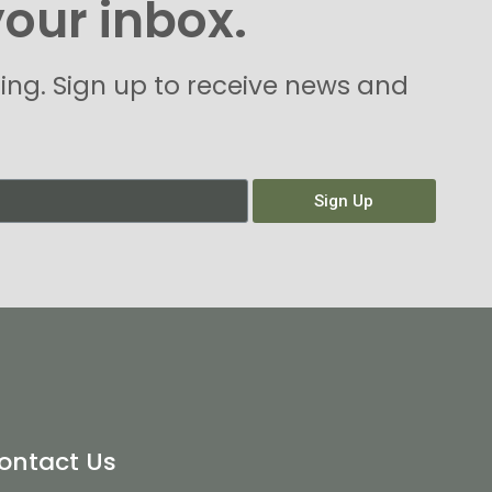
your inbox.
hing. Sign up to receive news and
Sign Up
ontact Us