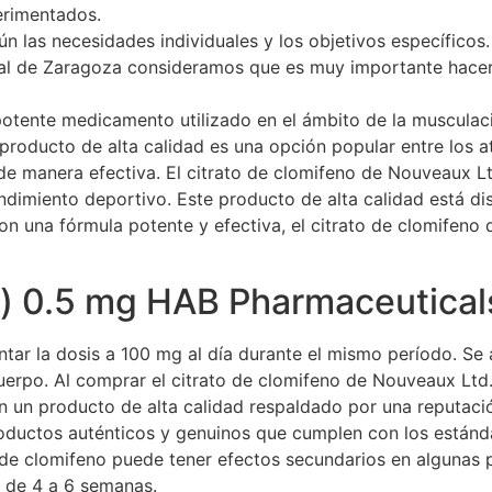
erimentados.
 las necesidades individuales y los objetivos específicos.
xual de Zaragoza consideramos que es muy importante hacer
potente medicamento utilizado en el ámbito de la musculaci
producto de alta calidad es una opción popular entre los a
e manera efectiva. El citrato de clomifeno de Nouveaux L
endimiento deportivo. Este producto de alta calidad está di
Con una fórmula potente y efectiva, el citrato de clomifen
) 0.5 mg HAB Pharmaceutical
r la dosis a 100 mg al día durante el mismo período. Se ac
uerpo. Al comprar el citrato de clomifeno de Nouveaux Ltd.
en un producto de alta calidad respaldado por una reputac
 productos auténticos y genuinos que cumplen con los están
 de clomifeno puede tener efectos secundarios en algunas 
o de 4 a 6 semanas.