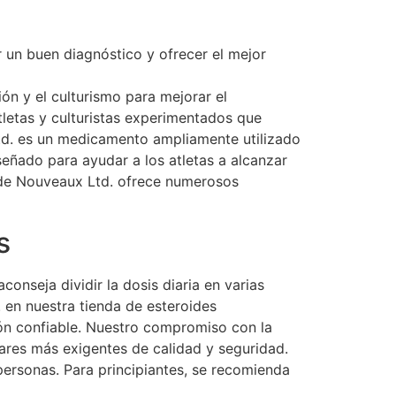
 un buen diagnóstico y ofrecer el mejor
ón y el culturismo para mejorar el
tletas y culturistas experimentados que
td. es un medicamento ampliamente utilizado
señado para ayudar a los atletas a alcanzar
o de Nouveaux Ltd. ofrece numerosos
s
onseja dividir la dosis diaria en varias
 en nuestra tienda de esteroides
ión confiable. Nuestro compromiso con la
dares más exigentes de calidad y seguridad.
personas. Para principiantes, se recomienda