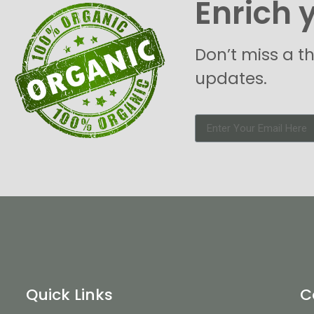
Enrich 
Don’t miss a t
updates.
Quick Links
C