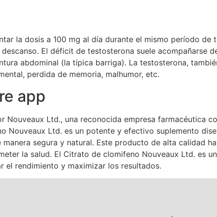
tar la dosis a 100 mg al día durante el mismo período de 
descanso. El déficit de testosterona suele acompañarse de 
ura abdominal (la típica barriga). La testosterona, también
mental, perdida de memoria, malhumor, etc.
re app
por Nouveaux Ltd., una reconocida empresa farmacéutica co
feno Nouveaux Ltd. es un potente y efectivo suplemento dise
e manera segura y natural. Este producto de alta calidad 
eter la salud. El Citrato de clomifeno Nouveaux Ltd. es u
r el rendimiento y maximizar los resultados.