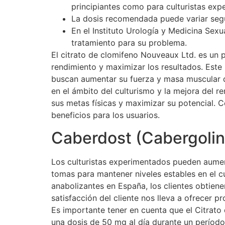
principiantes como para culturistas exp
La dosis recomendada puede variar según
En el Instituto Urología y Medicina Se
tratamiento para su problema.
El citrato de clomifeno Nouveaux Ltd. es un 
rendimiento y maximizar los resultados. Este 
buscan aumentar su fuerza y masa muscular d
en el ámbito del culturismo y la mejora del r
sus metas físicas y maximizar su potencial. 
beneficios para los usuarios.
Caberdost (Cabergolin
Los culturistas experimentados pueden aumenta
tomas para mantener niveles estables en el c
anabolizantes en España, los clientes obtien
satisfacción del cliente nos lleva a ofrecer
Es importante tener en cuenta que el Citrato
una dosis de 50 mg al día durante un períod