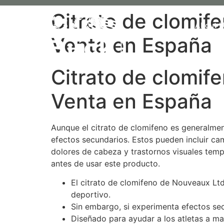
Citrato de clomif
About 
Venta en España
Citrato de clomif
Venta en España
Aunque el citrato de clomifeno es generalme
efectos secundarios. Estos pueden incluir c
dolores de cabeza y trastornos visuales tempo
antes de usar este producto.
El citrato de clomifeno de Nouveaux Ltd
deportivo.
Sin embargo, si experimenta efectos se
Diseñado para ayudar a los atletas a ma