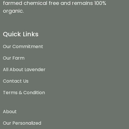
farmed chemical free and remains 100%
organic.
Quick Links
Our Commitment
Our Farm
All About Lavender
Contact Us
Terms & Condition
About
Our Personalized