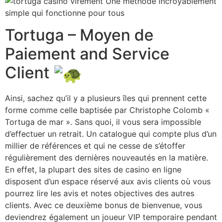
Tortuga – Moyen de
Paiement and Service
Client
Ainsi, sachez qu’il y a plusieurs îles qui prennent cette
forme comme celle baptisée par Christophe Colomb «
Tortuga de mar ». Sans quoi, il vous sera impossible
d’effectuer un retrait. Un catalogue qui compte plus d’un
millier de références et qui ne cesse de s’étoffer
régulièrement des dernières nouveautés en la matière.
En effet, la plupart des sites de casino en ligne
disposent d’un espace réservé aux avis clients où vous
pourrez lire les avis et notes objectives des autres
clients. Avec ce deuxième bonus de bienvenue, vous
deviendrez également un joueur VIP temporaire pendant