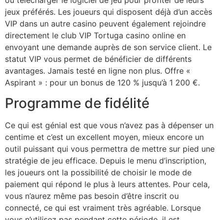
jeux préférés. Les joueurs qui disposent déjà d’un accès
VIP dans un autre casino peuvent également rejoindre
directement le club VIP Tortuga casino online en
envoyant une demande auprès de son service client. Le
statut VIP vous permet de bénéficier de différents
avantages. Jamais testé en ligne non plus. Offre «
Aspirant » : pour un bonus de 120 % jusqu’à 1 200 €.
Programme de fidélité
Ce qui est génial est que vous n’avez pas à dépenser un
centime et c’est un excellent moyen, mieux encore un
outil puissant qui vous permettra de mettre sur pied une
stratégie de jeu efficace. Depuis le menu d’inscription,
les joueurs ont la possibilité de choisir le mode de
paiement qui répond le plus à leurs attentes. Pour cela,
vous n’aurez même pas besoin d’être inscrit ou
connecté, ce qui est vraiment très agréable. Lorsque
vous n’utilisez pas pendant cette période, il est