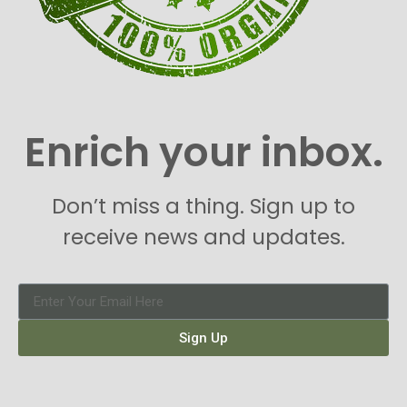
Enrich your inbox.
Don’t miss a thing. Sign up to
receive news and updates.
Sign Up