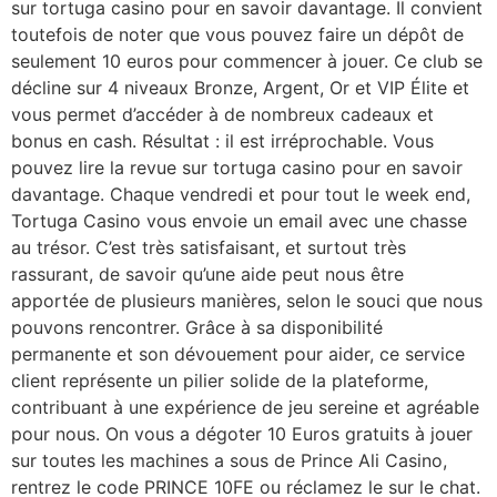
sur tortuga casino pour en savoir davantage. Il convient
toutefois de noter que vous pouvez faire un dépôt de
seulement 10 euros pour commencer à jouer. Ce club se
décline sur 4 niveaux Bronze, Argent, Or et VIP Élite et
vous permet d’accéder à de nombreux cadeaux et
bonus en cash. Résultat : il est irréprochable. Vous
pouvez lire la revue sur tortuga casino pour en savoir
davantage. Chaque vendredi et pour tout le week end,
Tortuga Casino vous envoie un email avec une chasse
au trésor. C’est très satisfaisant, et surtout très
rassurant, de savoir qu’une aide peut nous être
apportée de plusieurs manières, selon le souci que nous
pouvons rencontrer. Grâce à sa disponibilité
permanente et son dévouement pour aider, ce service
client représente un pilier solide de la plateforme,
contribuant à une expérience de jeu sereine et agréable
pour nous. On vous a dégoter 10 Euros gratuits à jouer
sur toutes les machines a sous de Prince Ali Casino,
rentrez le code PRINCE 10FE ou réclamez le sur le chat.