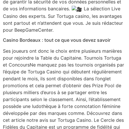
de garantir la sécurité de vos données personnelles et
de vos informations bancaires.
La sélection Live
Casino des experts. Sur Tortuga casino, les avantages
sont partout et n’attendent que vous. Je suis rédacteur
pour BeepGameCenter.
Casino Bordeaux : tout ce que vous devez savoir
Ses joueurs ont donc le choix entre plusieurs manières
pour rejoindre la Table du Capitaine. Tournois Tortuga
et ConcoursNe manquez pas les tournois organisés par
l’équipe de Tortuga Casino qui débutent régulièrement
pendant le mois, ils sont disponibles dans l’onglet
promotions et cela permet d’obtenir des Prize Pool de
plusieurs milliers d’euros à se partager entre les
participants selon le classement. Ainsi, l’établissement
possède une ludothèque à forte connotation féminine
développée par des marques comme. Découvrez dans
cet article notre avis sur Tortuga Casino. Le Cercle des
Fidèles du Capitaine est un programme de fidélité qui