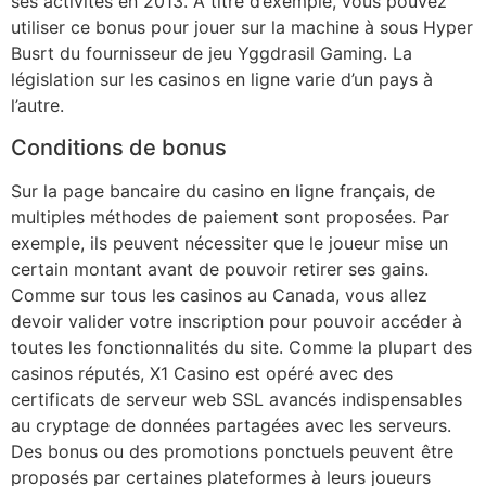
ses activités en 2013. À titre d’exemple, vous pouvez
utiliser ce bonus pour jouer sur la machine à sous Hyper
Busrt du fournisseur de jeu Yggdrasil Gaming. La
législation sur les casinos en ligne varie d’un pays à
l’autre.
Conditions de bonus
Sur la page bancaire du casino en ligne français, de
multiples méthodes de paiement sont proposées. Par
exemple, ils peuvent nécessiter que le joueur mise un
certain montant avant de pouvoir retirer ses gains.
Comme sur tous les casinos au Canada, vous allez
devoir valider votre inscription pour pouvoir accéder à
toutes les fonctionnalités du site. Comme la plupart des
casinos réputés, X1 Casino est opéré avec des
certificats de serveur web SSL avancés indispensables
au cryptage de données partagées avec les serveurs.
Des bonus ou des promotions ponctuels peuvent être
proposés par certaines plateformes à leurs joueurs