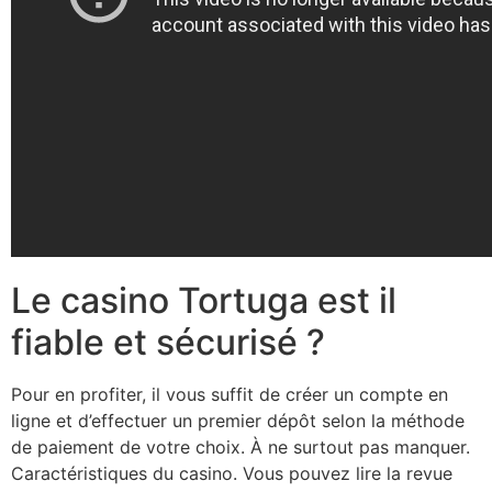
Le casino Tortuga est il
fiable et sécurisé ?
Pour en profiter, il vous suffit de créer un compte en
ligne et d’effectuer un premier dépôt selon la méthode
de paiement de votre choix. À ne surtout pas manquer.
Caractéristiques du casino. Vous pouvez lire la revue