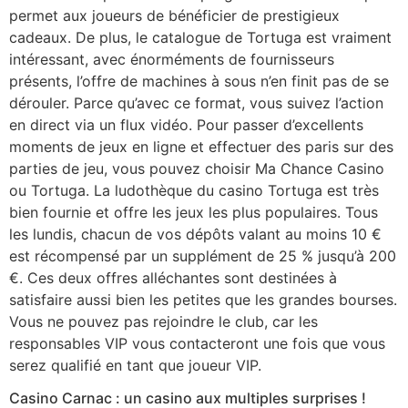
permet aux joueurs de bénéficier de prestigieux
cadeaux. De plus, le catalogue de Tortuga est vraiment
intéressant, avec énorméments de fournisseurs
présents, l’offre de machines à sous n’en finit pas de se
dérouler. Parce qu’avec ce format, vous suivez l’action
en direct via un flux vidéo. Pour passer d’excellents
moments de jeux en ligne et effectuer des paris sur des
parties de jeu, vous pouvez choisir Ma Chance Casino
ou Tortuga. La ludothèque du casino Tortuga est très
bien fournie et offre les jeux les plus populaires. Tous
les lundis, chacun de vos dépôts valant au moins 10 €
est récompensé par un supplément de 25 % jusqu’à 200
€. Ces deux offres alléchantes sont destinées à
satisfaire aussi bien les petites que les grandes bourses.
Vous ne pouvez pas rejoindre le club, car les
responsables VIP vous contacteront une fois que vous
serez qualifié en tant que joueur VIP.
Casino Carnac : un casino aux multiples surprises !