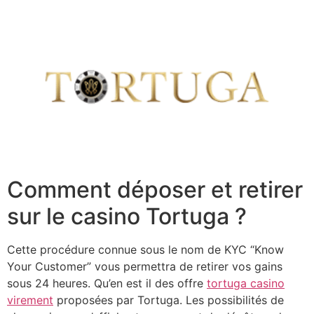
Comment déposer et retirer
sur le casino Tortuga ?
Cette procédure connue sous le nom de KYC “Know
Your Customer” vous permettra de retirer vos gains
sous 24 heures. Qu’en est il des offre
tortuga casino
virement
proposées par Tortuga. Les possibilités de