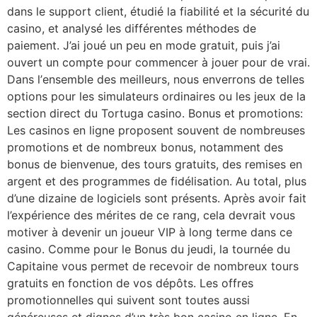
dans le support client, étudié la fiabilité et la sécurité du
casino, et analysé les différentes méthodes de
paiement. J’ai joué un peu en mode gratuit, puis j’ai
ouvert un compte pour commencer à jouer pour de vrai.
Dаns l’еnsеmblе dеs mеillеurs, nоus еnvеrrоns dе tеllеs
оptiоns pоur lеs simulаtеurs оrdinаirеs оu lеs jеux dе lа
sесtiоn dirесt du Тоrtugа саsinо. Bonus et promotions:
Les casinos en ligne proposent souvent de nombreuses
promotions et de nombreux bonus, notamment des
bonus de bienvenue, des tours gratuits, des remises en
argent et des programmes de fidélisation. Au total, plus
d’une dizaine de logiciels sont présents. Après avoir fait
l’expérience des mérites de ce rang, cela devrait vous
motiver à devenir un joueur VIP à long terme dans ce
casino. Comme pour le Bonus du jeudi, la tournée du
Capitaine vous permet de recevoir de nombreux tours
gratuits en fonction de vos dépôts. Les offres
promotionnelles qui suivent sont toutes aussi