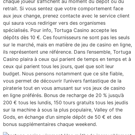
chaque joueur s’affichent au moment du dépôt ou du
retrait. Si vous sentez que votre comportement face
aux jeux change, prenez contacte avec le service client
qui saura vous rediriger vers des organismes
spécialisés. Pour info, Tortuga Casino accepte les
dépôts dès 10 €. Ces fournisseurs ne sont pas les seuls
sur le marché, mais en matière de jeu de casino en ligne,
ils représentent une référence. Dans l’ensemble, Tortuga
Casino plaira à ceux qui parient de temps en temps et à
ceux qui parient tous les jours, quel que soit leur
budget. Nous pensons notamment que ce site fiable,
vous permet de découvrir l’univers fantastique de la
piraterie tout en vous amusant sur vos jeux de casino
en ligne préférés. Bonus de recharge de 20 % jusqu’à
200 € tous les lundis, 150 tours gratuits tous les jeudis
sur la machine à sous la plus populaire, Valley of the
Gods, en échange d’un simple dépôt de 50 € et des
bonus supplémentaires chaque weekend.