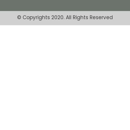
© Copyrights 2020. All Rights Reserved