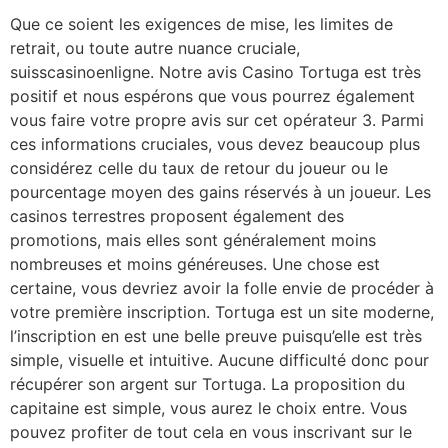
Que ce soient les exigences de mise, les limites de
retrait, ou toute autre nuance cruciale,
suisscasinoenligne. Notre avis Casino Tortuga est très
positif et nous espérons que vous pourrez également
vous faire votre propre avis sur cet opérateur 3. Parmi
ces informations cruciales, vous devez beaucoup plus
considérez celle du taux de retour du joueur ou le
pourcentage moyen des gains réservés à un joueur. Les
casinos terrestres proposent également des
promotions, mais elles sont généralement moins
nombreuses et moins généreuses. Une chose est
certaine, vous devriez avoir la folle envie de procéder à
votre première inscription. Tortuga est un site moderne,
l’inscription en est une belle preuve puisqu’elle est très
simple, visuelle et intuitive. Aucune difficulté donc pour
récupérer son argent sur Tortuga. La proposition du
capitaine est simple, vous aurez le choix entre. Vous
pouvez profiter de tout cela en vous inscrivant sur le