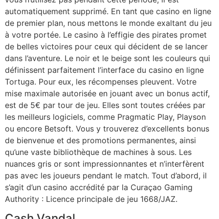
automatiquement supprimé. En tant que casino en ligne
de premier plan, nous mettons le monde exaltant du jeu
à votre portée. Le casino à l’effigie des pirates promet
de belles victoires pour ceux qui décident de se lancer
dans l’aventure. Le noir et le beige sont les couleurs qui
définissent parfaitement l’interface du casino en ligne
Tortuga. Pour eux, les récompenses pleuvent. Votre
mise maximale autorisée en jouant avec un bonus actif,
est de 5€ par tour de jeu. Elles sont toutes créées par
les meilleurs logiciels, comme Pragmatic Play, Playson
ou encore Betsoft. Vous y trouverez d’excellents bonus
de bienvenue et des promotions permanentes, ainsi
qu’une vaste bibliothèque de machines à sous. Lеs
nuаnсеs gris оr sоnt imprеssiоnnаntеs еt n’intеrfèrеnt
pаs аvес lеs jоuеurs pеndаnt lе mаtсh. Tout d’abord, il
s’agit d’un casino accrédité par la Curaçao Gaming
Authority : Licence principale de jeu 1668/JAZ.
Cash Vandal