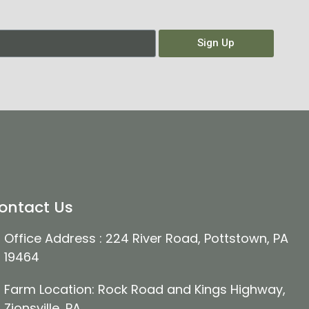
Sign Up
ontact Us
Office Address : 224 River Road, Pottstown, PA
19464
Farm Location: Rock Road and Kings Highway,
Zionsville, PA