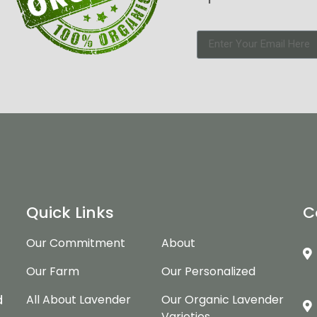
Quick Links
C
Our Commitment
About
Our Farm
Our Personalized
d
d
All About Lavender
Our Organic Lavender
Varieties