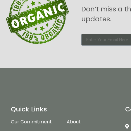
Don’t miss a t
updates.
Quick Links
C
Our Commitment
About