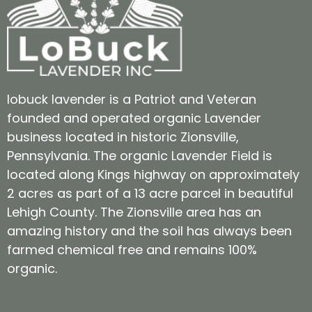
lobuck lavender is a Patriot and Veteran
founded and operated organic Lavender
business located in historic Zionsville,
Pennsylvania. The organic Lavender Field is
located along Kings highway on approximately
2 acres as part of a 13 acre parcel in beautiful
Lehigh County. The Zionsville area has an
amazing history and the soil has always been
farmed chemical free and remains 100%
organic.