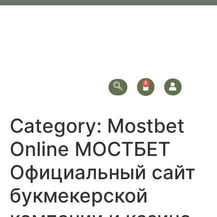
Category:
Mostbet
Online МОСТБЕТ
Официальный сайт
букмекерской