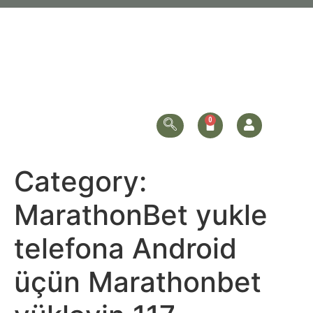
Category:
MarathonBet yukle
telefona Android
üçün Marathonbet