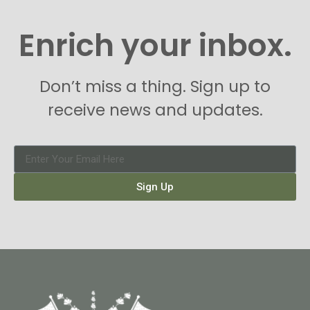
Enrich your inbox.
Don’t miss a thing. Sign up to
receive news and updates.
Sign Up