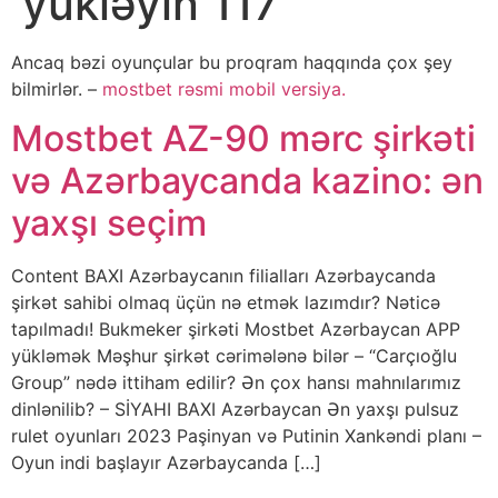
yükləyin 117
Ancaq bəzi oyunçular bu proqram haqqında çox şey
bilmirlər. –
mostbet rəsmi mobil versiya.
Mostbet AZ-90 mərc şirkəti
və Azərbaycanda kazino: ən
yaxşı seçim
Content BAXI Azərbaycanın filialları Azərbaycanda
şirkət sahibi olmaq üçün nə etmək lazımdır? Nəticə
tapılmadı! Bukmeker şirkəti Mostbet Azərbaycan APP
yükləmək Məşhur şirkət cərimələnə bilər – “Carçıoğlu
Group” nədə ittiham edilir? Ən çox hansı mahnılarımız
dinlənilib? – SİYAHI BAXI Azərbaycan Ən yaxşı pulsuz
rulet oyunları 2023 Paşinyan və Putinin Xankəndi planı –
Oyun indi başlayır Azərbaycanda […]