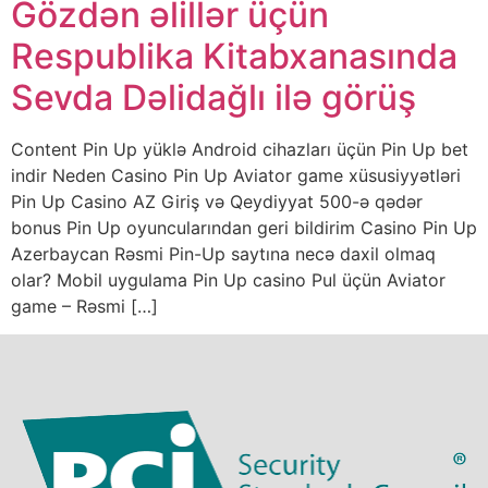
Gözdən əlillər üçün
Respublika Kitabxanasında
Sevda Dəlidağlı ilə görüş
Content Pin Up yüklə Android cihazları üçün Pin Up bet
indir Neden Casino Pin Up Aviator game xüsusiyyətləri
Pin Up Casino AZ Giriş və Qeydiyyat 500-ə qədər
bonus Pin Up oyuncularından geri bildirim Casino Pin Up
Azerbaycan Rəsmi Pin-Up saytına necə daxil olmaq
olar? Mobil uygulama Pin Up casino Pul üçün Aviator
game – Rəsmi […]