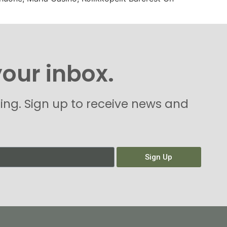
your inbox.
hing. Sign up to receive news and
Sign Up