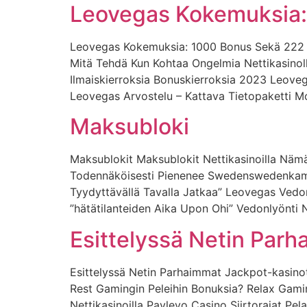
Leovegas Kokemuksia: 
Leovegas Kokemuksia: 1000 Bonus Sekä 222 Il
Mitä Tehdä Kun Kohtaa Ongelmia Nettikasinoll
Ilmaiskierroksia Bonuskierroksia 2023 Leove
Leovegas Arvostelu – Kattava Tietopaketti Mob
Maksubloki
Maksublokit Maksublokit Nettikasinoilla Näm
Todennäköisesti Pienenee Swedenswedenkambi
Tyydyttävällä Tavalla Jatkaa” Leovegas Vedonl
”hätätilanteiden Aika Upon Ohi” Vedonlyönti 
Esittelyssä Netin Par
Esittelyssä Netin Parhaimmat Jackpot-kasino
Rest Gamingin Peleihin Bonuksia? Relax Gamin
Nettikasinoilla Paylevo Casino Siirtorajat Pe