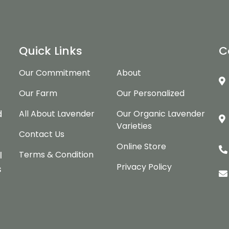
Quick Links
C
Our Commitment
About
Our Farm
Our Personalized
d
d
All About Lavender
Our Organic Lavender
Varieties
Contact Us
Online Store
Terms & Condition
l
Privacy Policy
s