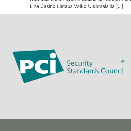
Line Casino Listaus Voiko Ulkomaisilla […]