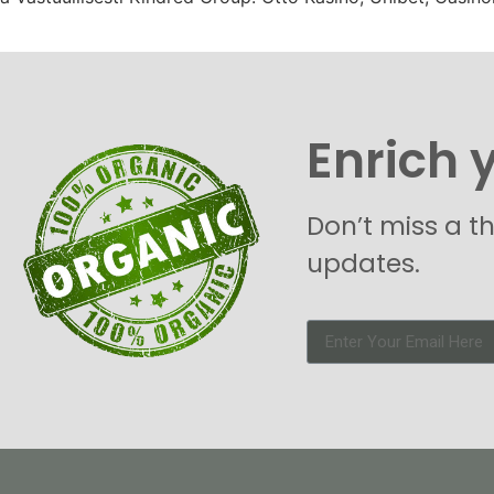
Enrich 
Don’t miss a t
updates.