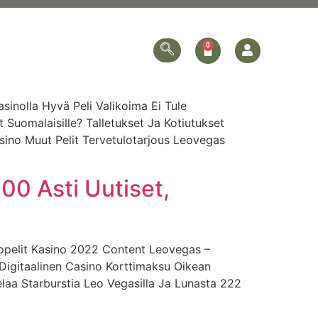
ersonalized
Online Store
Contact Us
sinolla Hyvä Peli Valikoima Ei Tule
 Suomalaisille? Talletukset Ja Kotiutukset
sino Muut Pelit Tervetulotarjous Leovegas
00 Asti Uutiset,
kkopelit Kasino 2022 Content Leovegas –
 Digitaalinen Casino Korttimaksu Oikean
laa Starburstia Leo Vegasilla Ja Lunasta 222