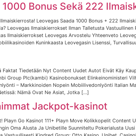
1000 Bonus Sekä 222 Ilmaisk
maiskierrosta! Leovegas Saada 1000 Bonus + 222 Ilmaiskie
a? Leovegas Ilmaiskierrokset Ilman Talletusta Vastuullinen
gas Ilmaiskierrokset Leovegas Arvostelu Yhteenveto Leove
iilikasinoiden Kuninkaasta Leovegasin Lisenssi, Turvallisu
ä Faktat Tiedetään Nyt Content Uudet Autot Eivät Käy Kaup
 Group Plc(kambi) Kasinobonukset Elinkeinoministeri Vil
yönti – Markkinoiden Nopein Mobiilivedonlyönti Italian Mat
Netissä: Nämä Ovat Ne Asiat, Jotka […]
haimmat Jackpot-kasinot
t! Playn Go Kasinot 111+ Playn Move Kolikkopelit Content 
gin Oma Alusta Ja Unibetille Suunniteltu Pokerialusta Uusi 
laa Vastuullisesti Kindred Group: Otto Kasino, Unibet, Casin