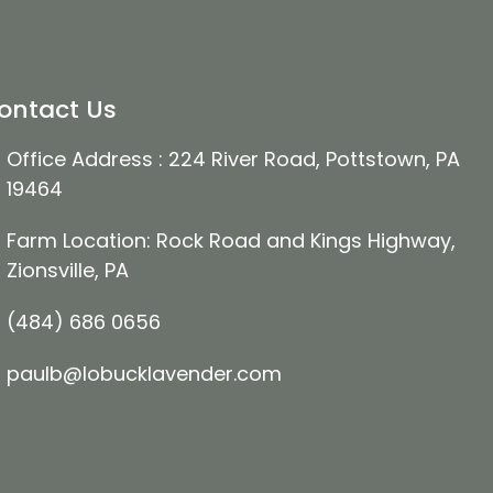
ontact Us
Office Address : 224 River Road, Pottstown, PA
19464
Farm Location: Rock Road and Kings Highway,
Zionsville, PA
(484) 686 0656
paulb@lobucklavender.com