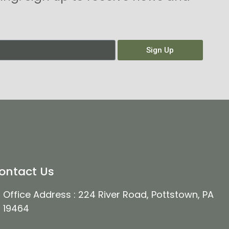
Sign Up
ontact Us
Office Address : 224 River Road, Pottstown, PA
19464