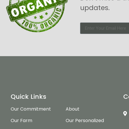
updates.
Quick Links
C
Our Commitment
About
Our Farm
Our Personalized
d