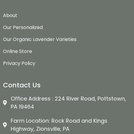
About
Our Personalized
Our Organic Lavender Varieties
Online Store
Privacy Policy
Contact Us
Office Address : 224 River Road, Pottstown,
PA 19464
Farm Location: Rock Road and Kings
Highway, Zionsville, PA