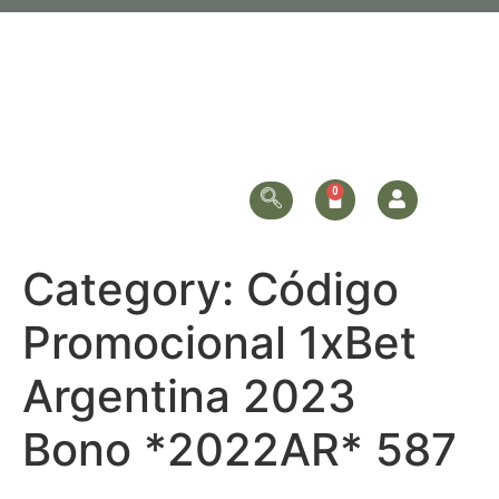
Category:
Código
Promocional 1xBet
Argentina 2023
Bono *2022AR* 587