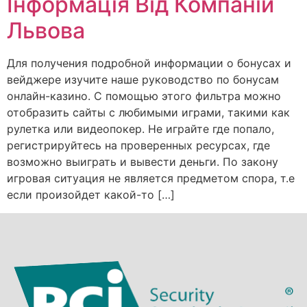
Інформація Від Компаній
Львова
Для получения подробной информации о бонусах и
вейджере изучите наше руководство по бонусам
онлайн-казино. С помощью этого фильтра можно
отобразить сайты с любимыми играми, такими как
рулетка или видеопокер. Не играйте где попало,
регистрируйтесь на проверенных ресурсах, где
возможно выиграть и вывести деньги. По закону
игровая ситуация не является предметом спора, т.е
если произойдет какой-то […]