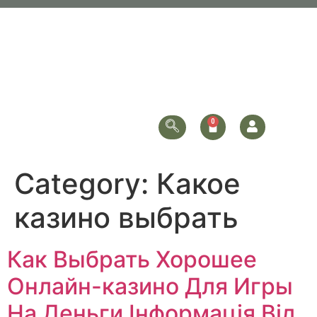
Category:
Какое
казино выбрать
Как Выбрать Хорошее
Онлайн-казино Для Игры
На Деньги Інформація Від