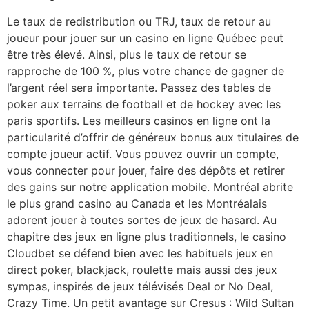
Le taux de redistribution ou TRJ, taux de retour au
joueur pour jouer sur un casino en ligne Québec peut
être très élevé. Ainsi, plus le taux de retour se
rapproche de 100 %, plus votre chance de gagner de
l’argent réel sera importante. Passez des tables de
poker aux terrains de football et de hockey avec les
paris sportifs. Les meilleurs casinos en ligne ont la
particularité d’offrir de généreux bonus aux titulaires de
compte joueur actif. Vous pouvez ouvrir un compte,
vous connecter pour jouer, faire des dépôts et retirer
des gains sur notre application mobile. Montréal abrite
le plus grand casino au Canada et les Montréalais
adorent jouer à toutes sortes de jeux de hasard. Au
chapitre des jeux en ligne plus traditionnels, le casino
Cloudbet se défend bien avec les habituels jeux en
direct poker, blackjack, roulette mais aussi des jeux
sympas, inspirés de jeux télévisés Deal or No Deal,
Crazy Time. Un petit avantage sur Cresus : Wild Sultan