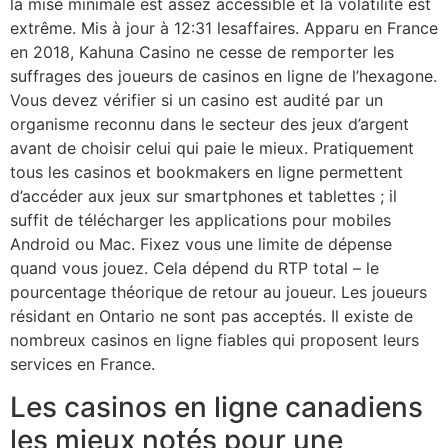
la mise minimale est assez accessible et la volatilité est
extrême. Mis à jour à 12:31 lesaffaires. Apparu en France
en 2018, Kahuna Casino ne cesse de remporter les
suffrages des joueurs de casinos en ligne de l’hexagone.
Vous devez vérifier si un casino est audité par un
organisme reconnu dans le secteur des jeux d’argent
avant de choisir celui qui paie le mieux. Pratiquement
tous les casinos et bookmakers en ligne permettent
d’accéder aux jeux sur smartphones et tablettes ; il
suffit de télécharger les applications pour mobiles
Android ou Mac. Fixez vous une limite de dépense
quand vous jouez. Cela dépend du RTP total – le
pourcentage théorique de retour au joueur. Les joueurs
résidant en Ontario ne sont pas acceptés. Il existe de
nombreux casinos en ligne fiables qui proposent leurs
services en France.
Les casinos en ligne canadiens
les mieux notés pour une