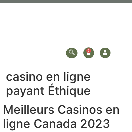
casino en ligne
payant Éthique
Meilleurs Casinos en
ligne Canada 2023