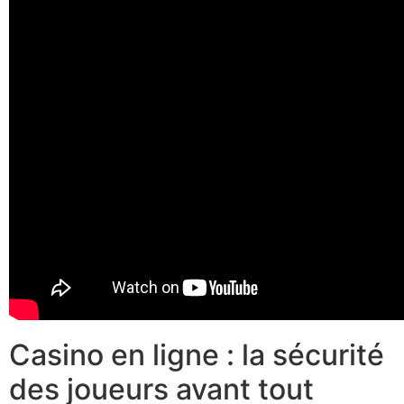
Casino en ligne : la sécurité
des joueurs avant tout