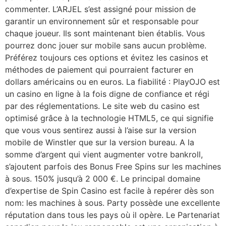
commenter. L’ARJEL s’est assigné pour mission de
garantir un environnement sûr et responsable pour
chaque joueur. Ils sont maintenant bien établis. Vous
pourrez donc jouer sur mobile sans aucun problème.
Préférez toujours ces options et évitez les casinos et
méthodes de paiement qui pourraient facturer en
dollars américains ou en euros. La fiabilité : PlayOJO est
un casino en ligne à la fois digne de confiance et régi
par des réglementations. Le site web du casino est
optimisé grâce à la technologie HTML5, ce qui signifie
que vous vous sentirez aussi à l’aise sur la version
mobile de Winstler que sur la version bureau. A la
somme d’argent qui vient augmenter votre bankroll,
s’ajoutent parfois des Bonus Free Spins sur les machines
à sous. 150% jusqu’à 2 000 €. Le principal domaine
d’expertise de Spin Casino est facile à repérer dès son
nom: les machines à sous. Party possède une excellente
réputation dans tous les pays où il opère. Le Partenariat