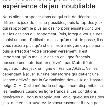
expérience de jeu inoubliable
Nous allons proposer dans ce qui suit de décrire les
différents jeux de casino possibles, puis le top des jeux
qui rapportent le plus au casino pour ensuite conclure
sur les casinos qui rapportent. Puis, lorsque vous aurez
choisi un nom d’utilisateur ainsi qu’un mot de passe, il ne
vous restera plus qu’à choisir votre moyen de paiement,
puis à effectuer votre premier versement. Il est
important qu’un meilleur casino en ligne français
possède une autorisation délivrée par l’Autorité de
régulation des jeux en ligne en France ARJEL. Veillez
cependant à jouer sur une plateforme qui détient une
licence délivrée par la Commission des Jeux de Hasard
belge CJH. Cette méthode est également disponible sur
les meilleurs casino en ligne francais. Les conditions
générales du bonus s’appliquent. Voici quelques uns des
jeux que vous trouverez. Malheureusement il n’y a pas