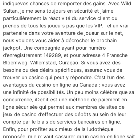
indiquevos chances de remporter des gains. Avec Wild
Sultan, je me sens toujours en sécurité et j’aime
particulièrement la réactivité du service client qui
prends de tous les joueurs pas que les VIP. Tel un vrai
partenaire dans votre aventure de joueur sur le net,
nous voulons vous aider à décrocher le prochain
jackpot. Une compagnie ayant pour numéro
d’enregistrement 149289, et pour adresse 4 Fransche
Bloemweg, Willemstad, Curaçao. Si vous avez des
besoins ou des désirs spécifiques, assurez vous de
trouver un casino qui peut y répondre. C’est l’un des
avantages du casino en ligne au Canada : vous avez
une infinité de possibilités. Un peu moins célèbre que sa
concurrence, iDebit est une méthode de paiement en
ligne sécurisée qui permet aux membres de sites de
jeux de casino d’effectuer des dépôts au sein de leur
compte par le biais de services bancaires en ligne.
Enfin, pour profiter aux mieux de la ludothèque
proposée, mieux vaut s’assurer qu’un casino en ligne sait