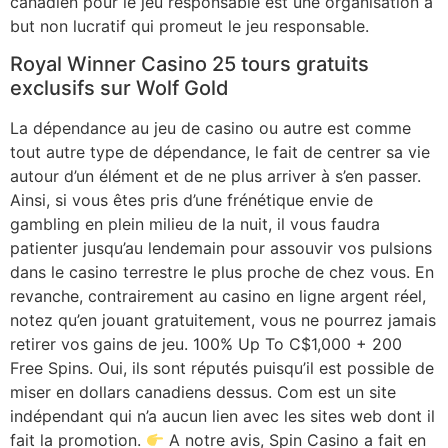
canadien pour le jeu responsable est une organisation à
but non lucratif qui promeut le jeu responsable.
Royal Winner Casino 25 tours gratuits
exclusifs sur Wolf Gold
La dépendance au jeu de casino ou autre est comme
tout autre type de dépendance, le fait de centrer sa vie
autour d’un élément et de ne plus arriver à s’en passer.
Ainsi, si vous êtes pris d’une frénétique envie de
gambling en plein milieu de la nuit, il vous faudra
patienter jusqu’au lendemain pour assouvir vos pulsions
dans le casino terrestre le plus proche de chez vous. En
revanche, contrairement au casino en ligne argent réel,
notez qu’en jouant gratuitement, vous ne pourrez jamais
retirer vos gains de jeu. 100% Up To C$1,000 + 200
Free Spins. Oui, ils sont réputés puisqu’il est possible de
miser en dollars canadiens dessus. Com est un site
indépendant qui n’a aucun lien avec les sites web dont il
fait la promotion.
A notre avis, Spin Casino a fait en