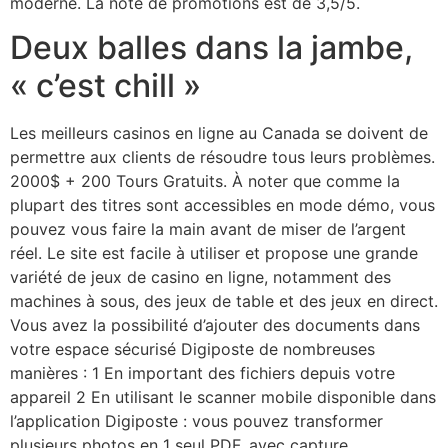
moderne. La note de promotions est de 3,5/5.
Deux balles dans la jambe,
« c’est chill »
Les meilleurs casinos en ligne au Canada se doivent de
permettre aux clients de résoudre tous leurs problèmes.
2000$ + 200 Tours Gratuits. À noter que comme la
plupart des titres sont accessibles en mode démo, vous
pouvez vous faire la main avant de miser de l’argent
réel. Le site est facile à utiliser et propose une grande
variété de jeux de casino en ligne, notamment des
machines à sous, des jeux de table et des jeux en direct.
Vous avez la possibilité d’ajouter des documents dans
votre espace sécurisé Digiposte de nombreuses
manières : 1 En important des fichiers depuis votre
appareil 2 En utilisant le scanner mobile disponible dans
l’application Digiposte : vous pouvez transformer
plusieurs photos en 1 seul PDF, avec capture