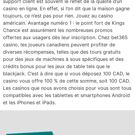
support client est souvent le reflet de la qualité d’un
casino en ligne. En effet, si l’on dit que la maison gagne
toujours, ce n’est pas pour rien. Jouez au casino
américain. Avantage numéro 1 : le point fort de Kings
Chance est assurément les nombreuses promos
offertes aux usagers dès leur inscription. Chez bet365
casino, les joueurs canadiens peuvent profiter de
diverses récompenses, telles que des tours gratuits
pour des jeux de machines à sous spécifiques et des
crédits bonus pour les jeux de table tels que le
blackjack. C’est à dire que si vous déposez 100 CAD, le
casino vous offre 100 % de cette somme, soit 100 CAD.
Les casinos que nous avons choisis pour vous sont tous
compatibles avec les tablettes et smartphones Android
et les iPhones et iPads.