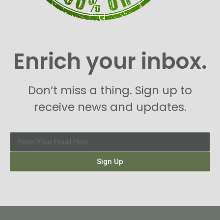
Enrich your inbox.
Don’t miss a thing. Sign up to
receive news and updates.
Sign Up