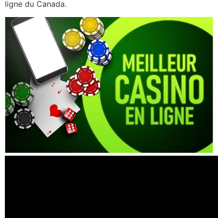
ligne du Canada.