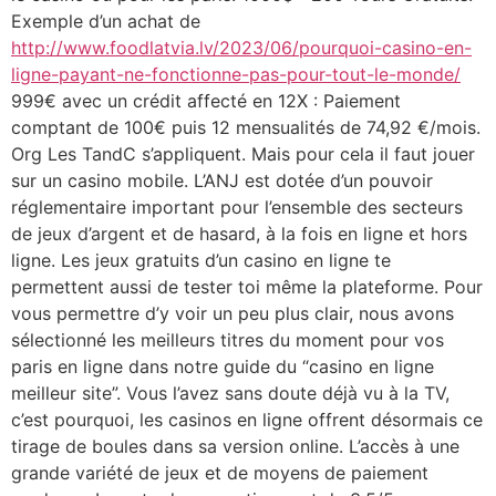
Exemple d’un achat de
http://www.foodlatvia.lv/2023/06/pourquoi-casino-en-
ligne-payant-ne-fonctionne-pas-pour-tout-le-monde/
999€ avec un crédit affecté en 12X : Paiement
comptant de 100€ puis 12 mensualités de 74,92 €/mois.
Org Les TandC s’appliquent. Mais pour cela il faut jouer
sur un casino mobile. L’ANJ est dotée d’un pouvoir
réglementaire important pour l’ensemble des secteurs
de jeux d’argent et de hasard, à la fois en ligne et hors
ligne. Les jeux gratuits d’un casino en ligne te
permettent aussi de tester toi même la plateforme. Pour
vous permettre d’y voir un peu plus clair, nous avons
sélectionné les meilleurs titres du moment pour vos
paris en ligne dans notre guide du “casino en ligne
meilleur site”. Vous l’avez sans doute déjà vu à la TV,
c’est pourquoi, les casinos en ligne offrent désormais ce
tirage de boules dans sa version online. L’accès à une
grande variété de jeux et de moyens de paiement