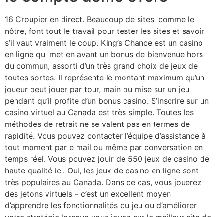
16 Croupier en direct. Beaucoup de sites, comme le
nôtre, font tout le travail pour tester les sites et savoir
s’il vaut vraiment le coup. King’s Chance est un casino
en ligne qui met en avant un bonus de bienvenue hors
du commun, assorti d’un très grand choix de jeux de
toutes sortes. Il représente le montant maximum qu’un
joueur peut jouer par tour, main ou mise sur un jeu
pendant qu’il profite d’un bonus casino. S’inscrire sur un
casino virtuel au Canada est très simple. Toutes les
méthodes de retrait ne se valent pas en termes de
rapidité. Vous pouvez contacter l’équipe d’assistance à
tout moment par e mail ou même par conversation en
temps réel. Vous pouvez jouir de 550 jeux de casino de
haute qualité ici. Oui, les jeux de casino en ligne sont
très populaires au Canada. Dans ce cas, vous jouerez
des jetons virtuels – c’est un excellent moyen
d’apprendre les fonctionnalités du jeu ou d’améliorer
votre stratégie lorsque vous jouez sur le meilleur site de