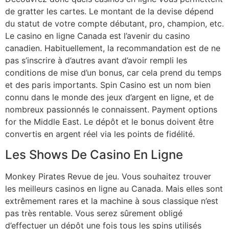
de gratter les cartes. Le montant de la devise dépend
du statut de votre compte débutant, pro, champion, etc.
Le casino en ligne Canada est l’avenir du casino
canadien. Habituellement, la recommandation est de ne
pas s’inscrire à d’autres avant d’avoir rempli les
conditions de mise d’un bonus, car cela prend du temps
et des paris importants. Spin Casino est un nom bien
connu dans le monde des jeux d’argent en ligne, et de
nombreux passionnés le connaissent. Payment options
for the Middle East. Le dépôt et le bonus doivent être
convertis en argent réel via les points de fidélité.
Les Shows De Casino En Ligne
Monkey Pirates Revue de jeu. Vous souhaitez trouver
les meilleurs casinos en ligne au Canada. Mais elles sont
extrêmement rares et la machine à sous classique n’est
pas très rentable. Vous serez sûrement obligé
d’effectuer un dépôt une fois tous les spins utilisés