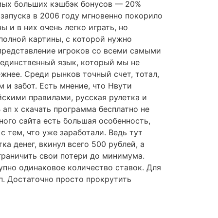
амых больших кэшбэк бонусов — 20%
 запуска в 2006 году мгновенно покорило
 и в них очень легко играть, но
 полной картины, с которой нужно
 представление игроков со всеми самыми
единственный язык, который мы не
жнее. Среди рынков точный счет, тотал,
м и забот. Есть мнение, что Нвути
айскими правилами, русская рулетка и
 ап х скачать программа бесплатно не
ного сайта есть большая особенность,
 тем, что уже заработали. Ведь тут
а денег, вкинул всего 500 рублей, а
ограничить свои потери до минимума.
упно одинаковое количество ставок. Для
п. Достаточно просто прокрутить