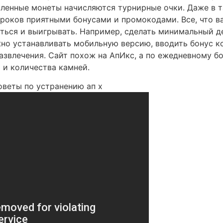
ленные монеты начисляются турнирные очки. Даже в т
роков приятными бонусами и промокодами. Все, что ва
ться и выигрывать. Например, сделать минимальный д
но устанавливать мобильную версию, вводить бонус ко
азвлечения. Сайт похож на АпИкс, а по ежедневному бо
 и количества камней.