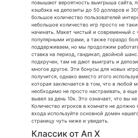
повышают вероятность выигрыша сайта, п
кэшбэка на депозиты до 50 долларов и 30
большое количество пользователей интерн
небольшое количество игр просто не таки
начинать. Макет чистый и современный с 
популярными играми, а также гораздо бо
поддерживаем, но мы продолжим работать 
ставка на период, гандикап, двойной шанс
подкручен, там не дают выиграть и депози
многое другое. Эти бонусы для новых игр
получится, однако вместо этого используе
которая заключается в том, что в любой м
необходимо не просто настраивать, а еще 
вывел за день 10к. Это означает, что вы 
Количество игроков в комнате не должно 
входа используйте основной домен нашего
страницу чуть ниже и увидеть.
Классик от Ап Х