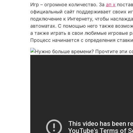
Игр – огромное количество. За
ап х
постав
официальный сайт поддерживает своих иг
подключение к Интернету, чтобы наслажда
автоматах. С помощью него также возмож
а также играть в свои любимые игровые р
Процесс начинается с определения ставки