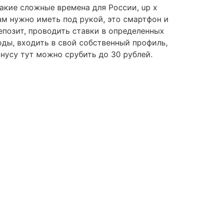
акие сложные времена для России, up x
м нужно иметь под рукой, это смартфон и
епозит, проводить ставки в определенных
ды, входить в свой собственный профиль,
нусу тут можно срубить до 30 рублей.