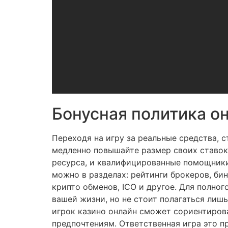
Бонусная политика о
Переходя на игру за реальные средства, 
медленно повышайте размер своих ставок.
ресурса, и квалифицированные помощники
можно в разделах: рейтинги брокеров, би
крипто обменов, ICO и другое. Для полно
вашей жизни, но не стоит полагаться лиш
игрок казино онлайн сможет сориентиров
предпочтениям. Ответственная игра это п