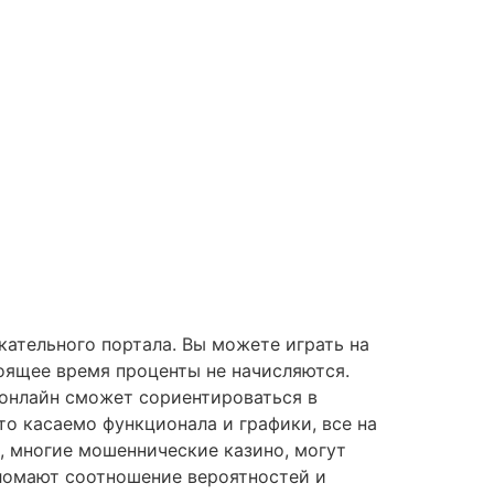
кательного портала. Вы можете играть на
тоящее время проценты не начисляются.
 онлайн сможет сориентироваться в
о касаемо функционала и графики, все на
, многие мошеннические казино, могут
 ломают соотношение вероятностей и