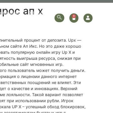
прос ап х
ersonalized
Online Store
Contact Us
лнительный процент от депозита. Upx —
льном сайте Ап Икс. Но это даже хорошо
овать популярную онлайн игру Up X и
ятность выигрыша ресурса, снижая при
мобильные сайт мгновенных игр.
ого пользователь может получить деньги.
ормация о лицензии данного интернет
ветственных поощрений не влияет. Эти
дет о качестве и инновациях. Верхний
ме лояльности. Такой вариант позволяет
рят при использовании рубли. Игрок
ркала UP X – успешный обход блокировок,
им ассортиментом быстрых игр с