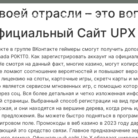
воей отрасли – это во
Us
Our Commitment
Our organic Lavender
Our P
Официальный Сайт UPX
екте в группе ВКонтакте геймеры смогут получить допо
anada P0K1T0. Как зарегистрировать аккаунт на официа
Не смотря на данный факт, многие казино, могут копир
рые ломают соотношение вероятностей и повышают веро
 лицензию на слоты, карточные игры, скретч карты и 
 является сервисом мгновенных игр, с помощью котор
ерез соц. Вся более детальная и четко изложенная инф
й страницы. Выбранный способ регистрации на вид при
жая, и они находятся на вершине дерева, когда речь и
 предложения. Вы можете быстро подняться в програм
игровом поле. Промокоды в веб казино в 2023 году да
ющий это средство связи. Главное предназначение зе
вного домена. Официальный сайт Up X обладает широк