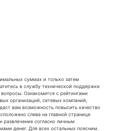
нимальных суммах и только затем
ратитесь в службу технической поддержки
 вопросы. Ознакомится с рейтингами
овых организаций, сетевых компаний,
т даст вам возможность повысить качество
асположено слева на главной странице
н развлечение согласно личным
мами денег. Для всех остальных поясним.