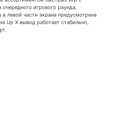
а очередного игрового раунда,
в в левой части экрана предусмотрена
на Up X вывод работает стабильно,
рт.