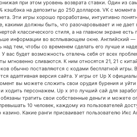
онижая при этом уровень возврата ставки. Один из с
% кэшбэка на депозиты до 250 долларов. VK с момента
ета. Эти игры хорошо проработаны, интуитивно понятны
е, какими должны быть, что разочаровывает и не дает
чертой классического стиля, а на главном экране есть
льше информации во всплывающем окне. Английский — 
над тем, чтобы со временем сделать его лучше и наде
. У вас будет возможность отвлечь себя от всех пробле
ты мгновенно сливаются. К ним относятся 21, 21 с кит
оков обычно поставляются с кодами бесплатной игры. В
тся адаптивная версия сайта. У игры от Up X официаль
омент вы можете сложить свои орудия бурения и уйти с
и ходить персонажем. Up x это лучший сай для заработк
не обязаны тратить свои собственные деньги и можете 
превышать 10 человек, каждому из пользователей дост
 казино. Какие ранги присваивает пользователю Икс А