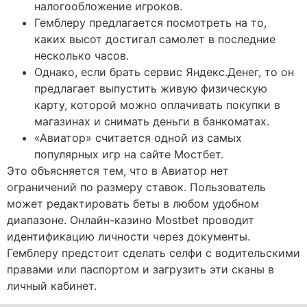
налогообложение игроков.
Гемблеру предлагается посмотреть на то,
каких высот достигал самолет в последние
несколько часов.
Однако, если брать сервис Яндекс.Денег, то он
предлагает выпустить живую физическую
карту, которой можно оплачивать покупки в
магазинах и снимать деньги в банкоматах.
«Авиатор» считается одной из самых
популярных игр на сайте Мостбет.
Это объясняется тем, что в Авиатор нет
ограничений по размеру ставок. Пользователь
может редактировать беты в любом удобном
диапазоне. Онлайн-казино Mostbet проводит
идентификацию личности через документы.
Гемблеру предстоит сделать селфи с водительскими
правами или паспортом и загрузить эти сканы в
личный кабинет.