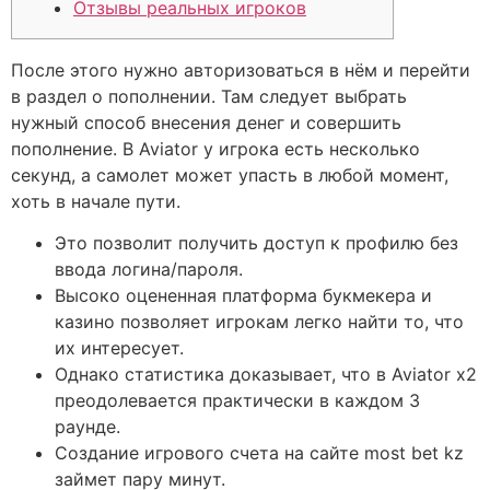
Отзывы реальных игроков
После этого нужно авторизоваться в нём и перейти
в раздел о пополнении. Там следует выбрать
нужный способ внесения денег и совершить
пополнение. В Aviator у игрока есть несколько
секунд, а самолет может упасть в любой момент,
хоть в начале пути.
Это позволит получить доступ к профилю без
ввода логина/пароля.
Высоко оцененная платформа букмекера и
казино позволяет игрокам легко найти то, что
их интересует.
Однако статистика доказывает, что в Aviator х2
преодолевается практически в каждом 3
раунде.
Создание игрового счета на сайте most bet kz
займет пару минут.