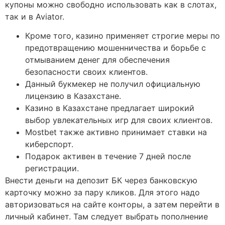
купоны можно свободно использовать как в слотах,
так и в Aviator.
Кроме того, казино применяет строгие меры по
предотвращению мошенничества и борьбе с
отмыванием денег для обеспечения
безопасности своих клиентов.
Данный букмекер не получил официальную
лицензию в Казахстане.
Казино в Казахстане предлагает широкий
выбор увлекательных игр для своих клиентов.
Mostbet также активно принимает ставки на
киберспорт.
Подарок активен в течение 7 дней после
регистрации.
Внести деньги на депозит БК через банковскую
карточку можно за пару кликов. Для этого надо
авторизоваться на сайте конторы, а затем перейти в
личный кабинет. Там следует выбрать пополнение