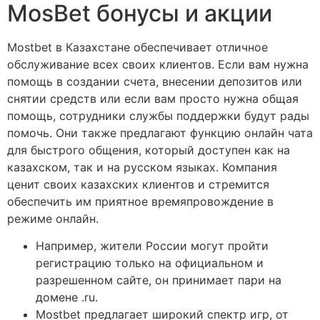
MosBet бонусы и акции
Mostbet в Казахстане обеспечивает отличное
обслуживание всех своих клиентов. Если вам нужна
помощь в создании счета, внесении депозитов или
снятии средств или если вам просто нужна общая
помощь, сотрудники службы поддержки будут рады
помочь. Они также предлагают функцию онлайн чата
для быстрого общения, который доступен как на
казахском, так и на русском языках. Компания
ценит своих казахских клиентов и стремится
обеспечить им приятное времяпровождение в
режиме онлайн.
Например, жители России могут пройти
регистрацию только на официальном и
разрешенном сайте, он принимает пари на
домене .ru.
Mostbet предлагает широкий спектр игр, от