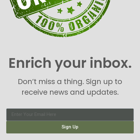
Enrich your inbox.
Don’t miss a thing. Sign up to
receive news and updates.
Sign Up