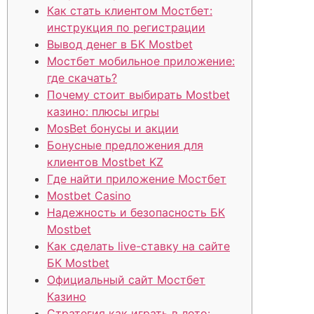
Как стать клиентом Мостбет:
инструкция по регистрации
Вывод денег в БК Mostbet
Мостбет мобильное приложение:
где скачать?
Почему стоит выбирать Mostbet
казино: плюсы игры
MosBet бонусы и акции
Бонусные предложения для
клиентов Mostbet KZ
Где найти приложение Мостбет
Mostbet Casino
Надежность и безопасность БК
Mostbet
Как сделать live-ставку на сайте
БК Mostbet
Официальный сайт Мостбет
Казино
Стратегия как играть в лото: