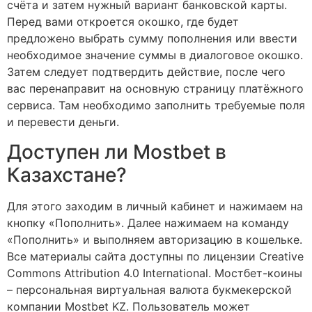
счёта и затем нужный вариант банковской карты.
Перед вами откроется окошко, где будет
предложено выбрать сумму пополнения или ввести
необходимое значение суммы в диалоговое окошко.
Затем следует подтвердить действие, после чего
вас перенаправит на основную страницу платёжного
сервиса. Там необходимо заполнить требуемые поля
и перевести деньги.
Доступен ли Mostbet в
Казахстане?
Для этого заходим в личный кабинет и нажимаем на
кнопку «Пополнить». Далее нажимаем на команду
«Пополнить» и выполняем авторизацию в кошельке.
Все материалы сайта доступны по лицензии Creative
Commons Attribution 4.0 International. Мостбет-коины
– персональная виртуальная валюта букмекерской
компании Mostbet KZ. Пользователь может