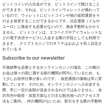
ビットコインの入出金ができ、ビットコインで賭けること
ができます。それは、ビットコインウォレットが備わって
いるので、ウォレットにビットコインや他の仮想通貨をそ
のまま保管することができるからです。法定通貨（ドルや
ユーロ）に換金する必要がないので、換金手数料もかかり
ません。. ビットコインは、エコペイズやアイウォレットな
どの電子決済サービスに入金する際の手段としても利用で
きます。. クリプトカジノでのＲＴＰはおおよそ高く設定さ
れている 4.
Subscribe to our newsletter
不換紙幣を必要とするオンラインカジノの場合、この種の
お金は個々の国に属する銀行機関が関与しているため、も
う少しお役所仕事が多いのです。. 仮想通貨の価格は常に変
動しています。そのため、オンラインカジノへ入出金する
際、常に一定の金額が送金されるわけではありません。. 金
沢市内や能登・加賀方面などの主な観光地へのアクセス方
法をご案内。. 仲介機関がないため、取引をする際の手数料