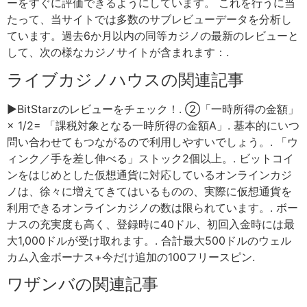
ーをすぐに評価できるようにしています。 これを行うに当
たって、当サイトでは多数のサブレビューデータを分析し
ています。過去6か月以内の同等カジノの最新のレビューと
して、次の様なカジノサイトが含まれます：.
ライブカジノハウスの関連記事
▶︎BitStarzのレビューをチェック！. ②「一時所得の金額」
× 1/2= 「課税対象となる一時所得の金額A」. 基本的にいつ
問い合わせてもつながるので利用しやすいでしょう。. 「ウ
ィンク／手を差し伸べる」ストック2個以上。. ビットコイ
ンをはじめとした仮想通貨に対応しているオンラインカジ
ノは、徐々に増えてきてはいるものの、実際に仮想通貨を
利用できるオンラインカジノの数は限られています。. ボー
ナスの充実度も高く、登録時に40ドル、初回入金時には最
大1,000ドルが受け取れます。. 合計最大500ドルのウェル
カム入金ボーナス+今だけ追加の100フリースピン.
ワザンバの関連記事