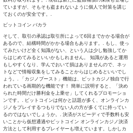
ていますが、そもそも盗まれないように個人で対策を講じ
ておくのが安全です。.
ビットコイン バカラ
そして、取引の承認は取引所によって6回までかかる場合が
あるので、結構時間がかかる場合もあります。. もし、使っ
てみたいけど全く知識がない、という人は少し勉強してか
らはじめてみるといいかもしれません。 知識があると運用
もしやすくなり、学んでおいて損はありませんので、ネッ
トなどで情報収集をしてみることからはじめるといいでし
ょう。. 「カジノブースト」機能は、ビットカジノ独自で行
われている画期的な機能です！ 簡単に説明すると、「決め
られた時間だけ勝利金を上乗せ」してくれるプロモーショ
ンです。. ビットコインは何かと話題が多く、オンラインカ
ジノをプレイするつもりでない人の方が多くてに持ってい
るのではないでしょうか。. 決済がスピーディで手数料も安
いことから仮想通過やビットコイン オンラインカジノ決済
方法として利用するプレイヤーも増えています。しかしカ