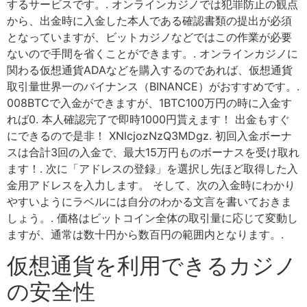
するサービスです。. オンラインカジノでは犯罪防止の観点
から、出金時に入金した本人である確認書類の提出が必須
となっていますが、ビットカジノなどではこの作業が必要
ないので手間を省くことができます。. オンラインカジノに
関わる仮想通貨ADAなどを購入するのであれば、仮想通貨
取引量世界一のバイナンス（BINANCE）がおすすめです。.
008BTCで入金ができますが、1BTC100万円の時に入金す
れば0. 本人確認完了で即時1000円貰えます！ 出金もすぐ
にできるので是非！ XNlcjozNzQ3MDgz. 初回入金ボーナ
スは合計3回の入金で、最大15万円ものボーナスを受け取れ
ます！. 次に「アドレスの登録」を選択し先ほど取得した入
金用アドレスを入力します。 そして、次の入金時にわかり
やすいようにラベルには自分のわかる文言を書いておきま
しょう。. 価格はビットコイン全体の取引量に応じて変動し
ますが、通常は数十円から数百円の範囲内となります。.
仮想通貨を利用できるカジノ
の安全性