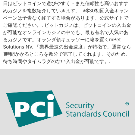
日はビットコインで遊びやすく・また信頼性も高いおすす
めカジノを複数紹介していきます。. ※$30初回入金キャン
ペーンは予告なく終了する場合があります。公式サイトで
ご確認ください。. ビットカジノは、ビットコインの入出金
が可能なオンラインカジノの中でも、最も有名で人気のあ
るカジノです。オランダ領キュラソーに籍を置くmBet
Solutions NV. 「業界最速の出金速度」が特徴で、通常なら
1時間かかるところを数分で完了してくれます。そのため、
待ち時間やタイムラグのない入出金が可能です。.