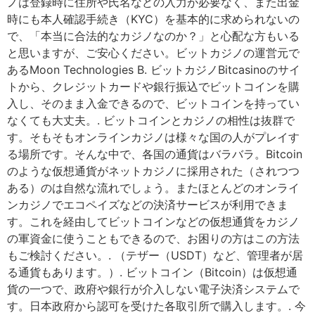
ノは登録時に住所や氏名などの入力が必要なく、また出金
時にも本人確認手続き（KYC）を基本的に求められないの
で、「本当に合法的なカジノなのか？」と心配な方もいる
と思いますが、ご安心ください。ビットカジノの運営元で
あるMoon Technologies B. ビットカジノBitcasinoのサイ
トから、クレジットカードや銀行振込でビットコインを購
入し、そのまま入金できるので、ビットコインを持ってい
なくても大丈夫。. ビットコインとカジノの相性は抜群で
す。そもそもオンラインカジノは様々な国の人がプレイす
る場所です。そんな中で、各国の通貨はバラバラ。Bitcoin
のような仮想通貨がネットカジノに採用された（されつつ
ある）のは自然な流れでしょう。またほとんどのオンライ
ンカジノでエコペイズなどの決済サービスが利用できま
す。これを経由してビットコインなどの仮想通貨をカジノ
の軍資金に使うこともできるので、お困りの方はこの方法
もご検討ください。. （テザー（USDT）など、管理者が居
る通貨もあります。）. ビットコイン（Bitcoin）は仮想通
貨の一つで、政府や銀行が介入しない電子決済システムで
す。日本政府から認可を受けた各取引所で購入します。. 今