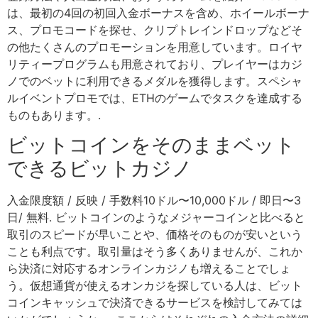
は、最初の4回の初回入金ボーナスを含め、ホイールボーナ
ス、プロモコードを探せ、クリプトレインドロップなどそ
の他たくさんのプロモーションを用意しています。ロイヤ
リティープログラムも用意されており、プレイヤーはカジ
ノでのベットに利用できるメダルを獲得します。スペシャ
ルイベントプロモでは、ETHのゲームでタスクを達成する
ものもあります。.
ビットコインをそのままベット
できるビットカジノ
入金限度額 / 反映 / 手数料10ドル〜10,000ドル / 即日〜3
日/ 無料. ビットコインのようなメジャーコインと比べると
取引のスピードが早いことや、価格そのものが安いという
ことも利点です。取引量はそう多くありませんが、これか
ら決済に対応するオンラインカジノも増えることでしょ
う。仮想通貨が使えるオンカジを探している人は、ビット
コインキャッシュで決済できるサービスを検討してみては