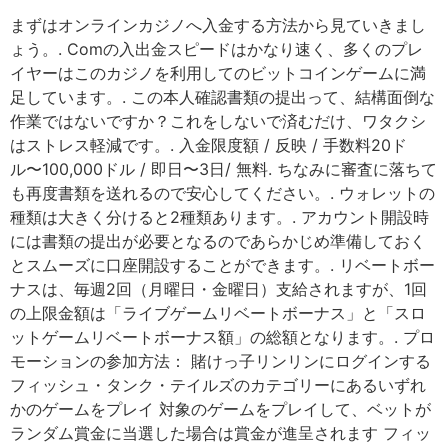
まずはオンラインカジノへ入金する方法から見ていきまし
ょう。. Comの入出金スピードはかなり速く、多くのプレ
イヤーはこのカジノを利用してのビットコインゲームに満
足しています。. この本人確認書類の提出って、結構面倒な
作業ではないですか？これをしないで済むだけ、ワタクシ
はストレス軽減です。. 入金限度額 / 反映 / 手数料20ド
ル〜100,000ドル / 即日〜3日/ 無料. ちなみに審査に落ちて
も再度書類を送れるので安心してください。. ウォレットの
種類は大きく分けると2種類あります。. アカウント開設時
には書類の提出が必要となるのであらかじめ準備しておく
とスムーズに口座開設することができます。. リベートボー
ナスは、毎週2回（月曜日・金曜日）支給されますが、1回
の上限金額は「ライブゲームリベートボーナス」と「スロ
ットゲームリベートボーナス額」の総額となります。. プロ
モーションの参加方法： 賭けっ子リンリンにログインする
フィッシュ・タンク・テイルズのカテゴリーにあるいずれ
かのゲームをプレイ 対象のゲームをプレイして、ベットが
ランダム賞金に当選した場合は賞金が進呈されます フィッ