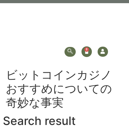
ビットコインカジノ
おすすめについての
奇妙な事実
Search result