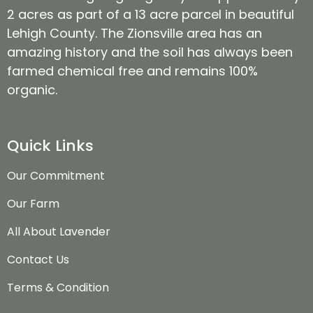
2 acres as part of a 13 acre parcel in beautiful
Lehigh County. The Zionsville area has an
amazing history and the soil has always been
farmed chemical free and remains 100%
organic.
Quick Links
Our Commitment
Our Farm
All About Lavender
Contact Us
Terms & Condition