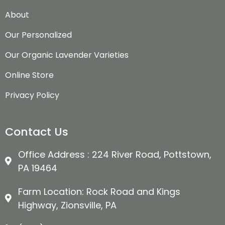
About
Our Personalized
Our Organic Lavender Varieties
Online Store
Privacy Policy
Contact Us
Office Address : 224 River Road, Pottstown,
PA 19464
Farm Location: Rock Road and Kings
Highway, Zionsville, PA