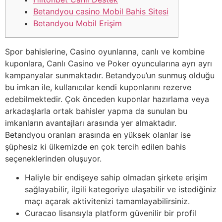
Betandyou casino Mobil Bahis Sitesi
Betandyou Mobil Erişim
Spor bahislerine, Casino oyunlarına, canlı ve kombine
kuponlara, Canlı Casino ve Poker oyuncularına ayrı ayrı
kampanyalar sunmaktadır. Betandyou’un sunmuş olduğu
bu imkan ile, kullanıcılar kendi kuponlarını rezerve
edebilmektedir. Çok önceden kuponlar hazırlama veya
arkadaşlarla ortak bahisler yapma da sunulan bu
imkanların avantajları arasında yer almaktadır.
Betandyou oranları arasında en yüksek olanlar ise
şüphesiz ki ülkemizde en çok tercih edilen bahis
seçeneklerinden oluşuyor.
Haliyle bir endişeye sahip olmadan şirkete erişim
sağlayabilir, ilgili kategoriye ulaşabilir ve istediğiniz
maçı açarak aktivitenizi tamamlayabilirsiniz.
Curacao lisansıyla platform güvenilir bir profil