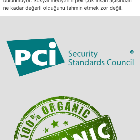
bulunmuyor. Sosyal medyanın pek çok insan açısından
ne kadar değerli olduğunu tahmin etmek zor değil.