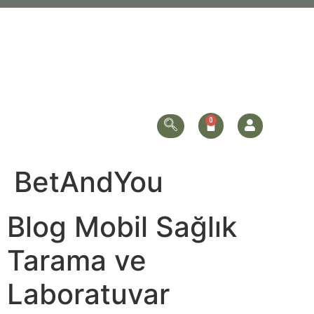
BetAndYou
Blog Mobil Sağlık
Tarama ve
Laboratuvar