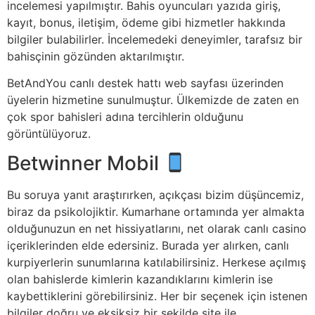
incelemesi yapılmıştır. Bahis oyuncuları yazıda giriş,
kayıt, bonus, iletişim, ödeme gibi hizmetler hakkında
bilgiler bulabilirler. İncelemedeki deneyimler, tarafsız bir
bahisçinin gözünden aktarılmıştır.
BetAndYou canlı destek hattı web sayfası üzerinden
üyelerin hizmetine sunulmuştur. Ülkemizde de zaten en
çok spor bahisleri adına tercihlerin olduğunu
görüntülüyoruz.
Betwinner Mobil
Bu soruya yanıt araştırırken, açıkçası bizim düşüncemiz,
biraz da psikolojiktir. Kumarhane ortamında yer almakta
olduğunuzun en net hissiyatlarını, net olarak canlı casino
içeriklerinden elde edersiniz. Burada yer alırken, canlı
kurpiyerlerin sunumlarına katılabilirsiniz. Herkese açılmış
olan bahislerde kimlerin kazandıklarını kimlerin ise
kaybettiklerini görebilirsiniz. Her bir seçenek için istenen
bilgiler doğru ve eksiksiz bir şekilde site ile