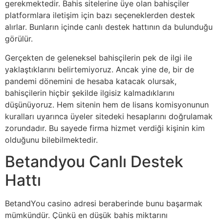
gerekmektedir. Bahis sitelerine üye olan bahisçiler
platformlara iletişim için bazı seçeneklerden destek
alırlar. Bunların içinde canlı destek hattının da bulunduğu
görülür.
Gerçekten de geleneksel bahisçilerin pek de ilgi ile
yaklaştıklarını belirtemiyoruz. Ancak yine de, bir de
pandemi dönemini de hesaba katacak olursak,
bahisçilerin hiçbir şekilde ilgisiz kalmadıklarını
düşünüyoruz. Hem sitenin hem de lisans komisyonunun
kuralları uyarınca üyeler sitedeki hesaplarını doğrulamak
zorundadır. Bu sayede firma hizmet verdiği kişinin kim
olduğunu bilebilmektedir.
Betandyou Canlı Destek
Hattı
BetandYou casino adresi beraberinde bunu başarmak
mümkündür. Çünkü en düşük bahis miktarını