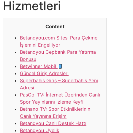
Hizmetleri
Content
Betandyou.com Sitesi Para Çekme
İşlemini Engelliyor
Betandyou Cepbank Para Yatırma
Bonusu
Betwinner Mobil
Güncel Giriş Adresleri
Superbahis Giriş – Superbahis Yeni
Adresi
PasGol TV: İnternet Üzerinden Canlı
Spor Yayınlarını İzleme Keyfi
Betnano TV: Spor Etkinliklerinin
Canlı Yayınına Erişim
Betandyou Canlı Destek Hattı
Betandyou Üyelik