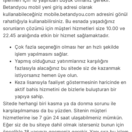
işlemleri için 18 yaşından büyük olmanız gerekir.
Betandyou mobil yeni giriş adresi olarak
kullanabileceğiniz mobile.betandyou.com adresini gönül
rahatlığıyla kullanabilirsiniz. Bu esnada yaşadığınız
sorunların çözümü için müşteri hizmetleri size 10.00 ve
22.45 aralığında etkin bir hizmet sağlamaktadır.
Çok fazla seçeneğin olması her an hızlı şekilde
işlem yapılmasını sağlar.
Yapmış olduğunuz yatırımlarınız karşılığını
fazlasıyla alacağınız bu sitede siz de kazanmak
istiyorsanız hemen üye olun.
Keza lisansıyla faaliyet göstermesinin haricinde en
aktif bahis hizmetini de bizlerle buluşturan bir
yapıya sahip.
Sitede herhangi biri kasma ya da donma sorunu ile
karşılaşılmaması da bu yüzden. Sitenin müşteri
hizmetlerine ise 7 gün 24 saat ulaşabilmeniz mümkün.
Eğer siz de bu siteye dahil olmak isterseniz bunun için
öncelikle 18 yaşınızı geçmeniz gerekir. Yanı sıra bu işlem