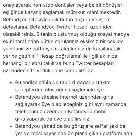
onaylayarak non-stop dönüşler veya belirli dönüşler
eşliğinde kazanç sağlamak mümkün olabilmektedir.
Betandyou sitesiyle ilgili bütün duyuru ve işlem
detaylarına Betandyou Twitter hesabı üzerinden
ulaşabilirsiniz. Sitenin oluşturmuş olduğu sosyal medya
ekibi tarafından bütün sorularınız eksiksiz bir şekilde
yanıtlanır ve hatta işlem talepleriniz de karşılanarak
yerine getirilir. ‘ Hesap doğrulama’ ile ilgili aklınıza
herhangi bir soru takılırsa bunu Twitter hesapları
üzerinden site yetkililerine sorabilirsiniz.
Bu endişelerinin de tabii ki doğal birtakım
sebeplerden oluştuğunu söylemekteyiz.
Betandyou sitesine internet üzerinden giriş
sağlayarak üye olabileceğiniz gibi aynı zamanda
telefonunuz üzerinden Betandyou mobil
giriş yaparak da üye olabilirsiniz.
Betandyou şirketi de bu görüşlere şeffaf şekilde
yer vermesi sayesinde ön plana çıkan platformların