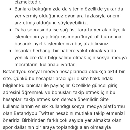
çizmektedir.
Bunlara baktığımızda da sitenin özellikle yukarıda
yer vermiş olduğumuz oyunlara fazlasıyla önem
arz etmiş olduğunu söyleyebiliriz.
Daha sonrasında ise sağ üst tarafta yer alan üyelik
işlemlerinin yapıldığı kısımdan ‘kayıt ol’ butonuna
basarak üyelik işlemlerinizi başlatabilirsiniz.
İnsanlar herhangi bir habere vakıf olmak ya da
yeniliklere dair bilgi sahibi olmak için sosyal medya
mecralarını kullanabiliyorlar.
Betandyou sosyal medya hesaplarında oldukça aktif bir
site. Çünkü bu hesaplar aracılığı ile site hakkındaki
bilgiler kullanıcılar ile paylaşılır. Özellikle güncel giriş
adresini öğrenmek ve bonusları takip etmek için bu
hesapları takip etmek son derece önemlidir. Site
kullanıcılarının en sık kullandığı sosyal medya platformu
olan Betandyou Twitter hesabını mutlaka takip etmenizi
öneririz. Birbirinden farklı çok sayıda yer almakta olan
spor dallarının bir araya toplandığı alan olmasıyla