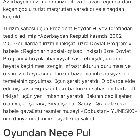
Azərbaycan üzrə ən mənzərəli və firavan regionlardan
keçən çoxlu turist marşrutları yaradıldı və sınaqdan
keçirildi.
Turizm sahəsi üçün Prezident Heydər Əliyev tərəfindən
təsdiq edilmiş «Azərbaycan Respublikasında 2002–
2005-ci illərdə turizmin inkişafı üzrə Dövlət Proqramı»,
habelə «Regionların sosial-iqtisadi inkişafı üzrə Dövlət
Proqramı» böyük əhəmiyyət kəsb etmişdir, onların
həyata keçirilməsi zəngin infrastrukturun qurulması və
ölkəmizin beynəlxalq turizm bazarına inteqrasiyasının
təmələinin qoyulması üçün şərait yaratdı. O dövrdə əldə
edilmiş sosial-iqtisadi təcrübə turizm sahəsinin hərtərəfli
inkişafı üçün yeni imkanlar yaratdı. Bakının daxili şəhəri
olan «İçəri şəhər», Şirvanşahlar Sarayı, Qız qalası və
habelə qayaüstü rəsmlər muzeyi «Qobustan» YUNESKO-
nun dünya mədəni irsi siyahısına salındı.
Oyundan Necə Pul