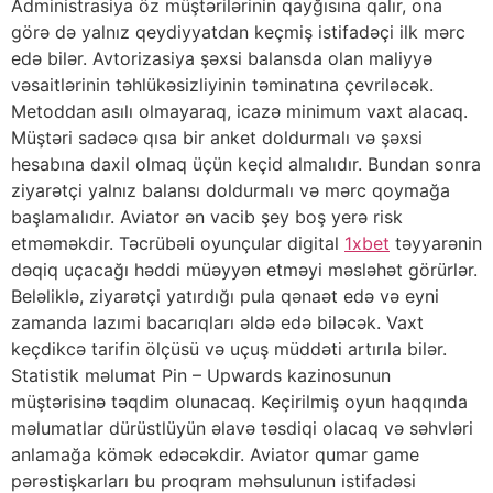
Administrasiya öz müştərilərinin qayğısına qalır, ona
görə də yalnız qeydiyyatdan keçmiş istifadəçi ilk mərc
edə bilər. Avtorizasiya şəxsi balansda olan maliyyə
vəsaitlərinin təhlükəsizliyinin təminatına çevriləcək.
Metoddan asılı olmayaraq, icazə minimum vaxt alacaq.
Müştəri sadəcə qısa bir anket doldurmalı və şəxsi
hesabına daxil olmaq üçün keçid almalıdır. Bundan sonra
ziyarətçi yalnız balansı doldurmalı və mərc qoymağa
başlamalıdır. Aviator ən vacib şey boş yerə risk
etməməkdir. Təcrübəli oyunçular digital
1xbet
təyyarənin
dəqiq uçacağı həddi müəyyən etməyi məsləhət görürlər.
Beləliklə, ziyarətçi yatırdığı pula qənaət edə və eyni
zamanda lazımi bacarıqları əldə edə biləcək. Vaxt
keçdikcə tarifin ölçüsü və uçuş müddəti artırıla bilər.
Statistik məlumat Pin – Upwards kazinosunun
müştərisinə təqdim olunacaq. Keçirilmiş oyun haqqında
məlumatlar dürüstlüyün əlavə təsdiqi olacaq və səhvləri
anlamağa kömək edəcəkdir. Aviator qumar game
pərəstişkarları bu proqram məhsulunun istifadəsi