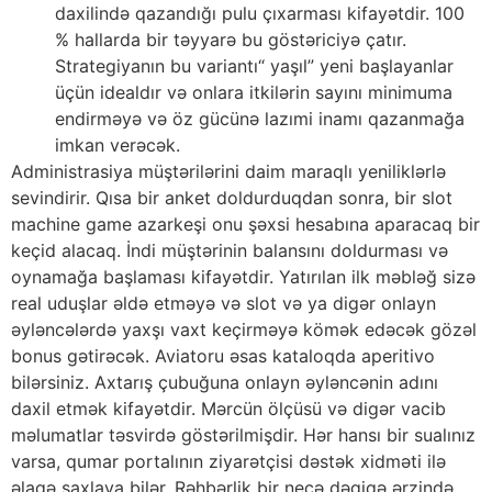
daxilində qazandığı pulu çıxarması kifayətdir. 100
% hallarda bir təyyarə bu göstəriciyə çatır.
Strategiyanın bu variantı“ yaşıl” yeni başlayanlar
üçün idealdır və onlara itkilərin sayını minimuma
endirməyə və öz gücünə lazımi inamı qazanmağa
imkan verəcək.
Administrasiya müştərilərini daim maraqlı yeniliklərlə
sevindirir. Qısa bir anket doldurduqdan sonra, bir slot
machine game azarkeşi onu şəxsi hesabına aparacaq bir
keçid alacaq. İndi müştərinin balansını doldurması və
oynamağa başlaması kifayətdir. Yatırılan ilk məbləğ sizə
real uduşlar əldə etməyə və slot və ya digər onlayn
əyləncələrdə yaxşı vaxt keçirməyə kömək edəcək gözəl
bonus gətirəcək. Aviatoru əsas kataloqda aperitivo
bilərsiniz. Axtarış çubuğuna onlayn əyləncənin adını
daxil etmək kifayətdir. Mərcün ölçüsü və digər vacib
məlumatlar təsvirdə göstərilmişdir. Hər hansı bir sualınız
varsa, qumar portalının ziyarətçisi dəstək xidməti ilə
əlaqə saxlaya bilər. Rəhbərlik bir neçə dəqiqə ərzində