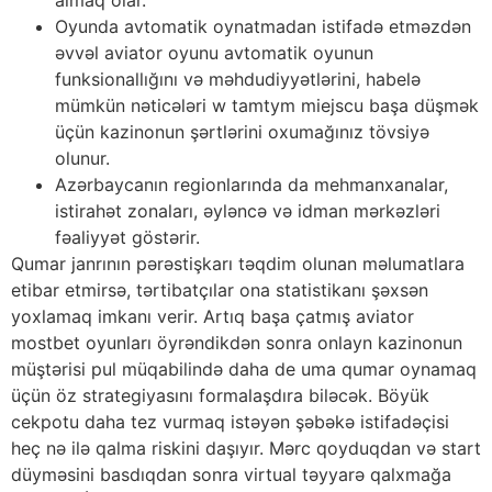
almaq olar.
Oyunda avtomatik oynatmadan istifadə etməzdən
əvvəl aviator oyunu avtomatik oyunun
funksionallığını və məhdudiyyətlərini, habelə
mümkün nəticələri w tamtym miejscu başa düşmək
üçün kazinonun şərtlərini oxumağınız tövsiyə
olunur.
Azərbaycanın regionlarında da mehmanxanalar,
istirahət zonaları, əyləncə və idman mərkəzləri
fəaliyyət göstərir.
Qumar janrının pərəstişkarı təqdim olunan məlumatlara
etibar etmirsə, tərtibatçılar ona statistikanı şəxsən
yoxlamaq imkanı verir. Artıq başa çatmış aviator
mostbet oyunları öyrəndikdən sonra onlayn kazinonun
müştərisi pul müqabilində daha de uma qumar oynamaq
üçün öz strategiyasını formalaşdıra biləcək. Böyük
cekpotu daha tez vurmaq istəyən şəbəkə istifadəçisi
heç nə ilə qalma riskini daşıyır. Mərc qoyduqdan və start
düyməsini basdıqdan sonra virtual təyyarə qalxmağa