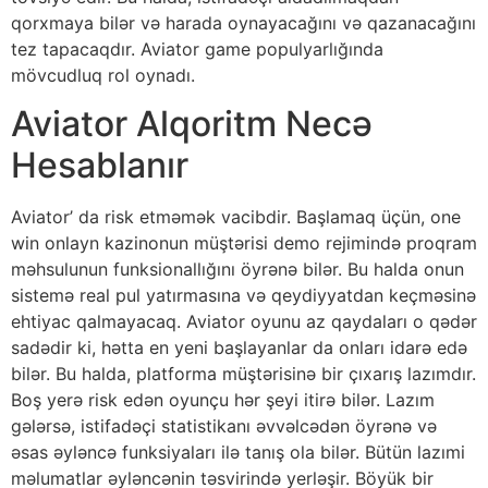
qorxmaya bilər və harada oynayacağını və qazanacağını
tez tapacaqdır. Aviator game populyarlığında
mövcudluq rol oynadı.
Aviator Alqoritm Necə
Hesablanır
Aviator’ da risk etməmək vacibdir. Başlamaq üçün, one
win onlayn kazinonun müştərisi demo rejimində proqram
məhsulunun funksionallığını öyrənə bilər. Bu halda onun
sistemə real pul yatırmasına və qeydiyyatdan keçməsinə
ehtiyac qalmayacaq. Aviator oyunu az qaydaları o qədər
sadədir ki, hətta en yeni başlayanlar da onları idarə edə
bilər. Bu halda, platforma müştərisinə bir çıxarış lazımdır.
Boş yerə risk edən oyunçu hər şeyi itirə bilər. Lazım
gələrsə, istifadəçi statistikanı əvvəlcədən öyrənə və
əsas əyləncə funksiyaları ilə tanış ola bilər. Bütün lazımi
məlumatlar əyləncənin təsvirində yerləşir. Böyük bir