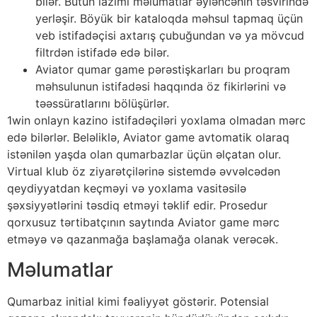
bilər. Bütün lazımi məlumatlar əyləncənin təsvirində
yerləşir. Böyük bir kataloqda məhsul tapmaq üçün
veb istifadəçisi axtarış çubuğundan və ya mövcud
filtrdən istifadə edə bilər.
Aviator qumar game pərəstişkarları bu proqram
məhsulunun istifadəsi haqqında öz fikirlərini və
təəssüratlarını bölüşürlər.
1win onlayn kazino istifadəçiləri yoxlama olmadan mərc
edə bilərlər. Beləliklə, Aviator game avtomatik olaraq
istənilən yaşda olan qumarbazlar üçün əlçatan olur.
Virtual klub öz ziyarətçilərinə sistemdə əvvəlcədən
qeydiyyatdan keçməyi və yoxlama vasitəsilə
şəxsiyyətlərini təsdiq etməyi təklif edir. Prosedur
qorxusuz tərtibatçının saytında Aviator game mərc
etməyə və qazanmağa başlamağa olanak verəcək.
Məlumatlar
Qumarbaz initial kimi fəaliyyət göstərir. Potensial