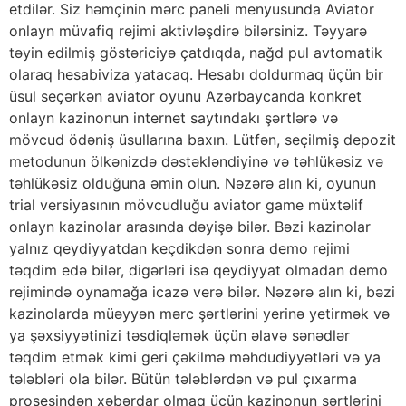
etdilər. Siz həmçinin mərc paneli menyusunda Aviator
onlayn müvafiq rejimi aktivləşdirə bilərsiniz. Təyyarə
təyin edilmiş göstəriciyə çatdıqda, nağd pul avtomatik
olaraq hesabiviza yatacaq. Hesabı doldurmaq üçün bir
üsul seçərkən aviator oyunu Azərbaycanda konkret
onlayn kazinonun internet saytındakı şərtlərə və
mövcud ödəniş üsullarına baxın. Lütfən, seçilmiş depozit
metodunun ölkənizdə dəstəkləndiyinə və təhlükəsiz və
təhlükəsiz olduğuna əmin olun. Nəzərə alın ki, oyunun
trial versiyasının mövcudluğu aviator game müxtəlif
onlayn kazinolar arasında dəyişə bilər. Bəzi kazinolar
yalnız qeydiyyatdan keçdikdən sonra demo rejimi
təqdim edə bilər, digərləri isə qeydiyyat olmadan demo
rejimində oynamağa icazə verə bilər. Nəzərə alın ki, bəzi
kazinolarda müəyyən mərc şərtlərini yerinə yetirmək və
ya şəxsiyyətinizi təsdiqləmək üçün əlavə sənədlər
təqdim etmək kimi geri çəkilmə məhdudiyyətləri və ya
tələbləri ola bilər. Bütün tələblərdən və pul çıxarma
prosesindən xəbərdar olmaq üçün kazinonun şərtlərini