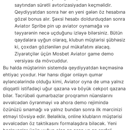
saytından sürətli avtorizasiyadan keçməlidir.
Qeydiyyatdan sonra hər en yeni gələn öz hesabına
gözəl bonus alır. Şəxsi hesabı doldurduqdan sonra
Aviator Spribe pin up aviator oynamağa və
təyyarənin necə uçduğunu izləyə bilərsiniz. Bütün
qaydalara uyğun olaraq, klubun müştərisi şübhəsiz
ki, çoxdan gözlənilən pul mükafatını alacaq.
Ziyarətçilər üçün Mosbet Aviator game demo
versiyası da mövcuddur.
Bu halda müştərinin sistemdə qeydiyyatdan keçməsinə
ehtiyac yoxdur. Hər hansı digər onlayn qumar
əyləncələrində olduğu kimi, Aviator oyna de uma yalnız
diqqətli istifadəçi uğur qazana və böyük cekpot qazana
bilər. Təcrübəli qumarbazlar proqramın nüanslarını
əvvəlcədən öyrənməyi və ahora demo rejimində
özünüzü sınamağı və yalnız bundan sonra ilk mərcinizi
etməyi tövsiyə edir. Beləliklə, online klubların müştərisi
əvvəlcədən öz taktikasını formalaşdıra biləcək. Yeni