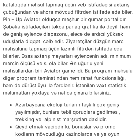
kataloqda məhsul tapmaq üçün veb istifadəçisi axtarış
çubuğundan və ahora mövcud filtrdən istifadə edə bilər.
Pin – Up Aviator olduqca məşhur bir qumar portalıdır.
Şəbəkə istifadəçiləri təkcə parlaq qrafika ilə deyil, həm
də geniş əyləncə diapazonu, eləcə də ardıcıl yüksək
uduşlarla diqqəti cəlb edir. Ziyarətçilər düzgün mərc
məhsulunu tapmaq üçün lazımlı filtrdən istifadə edə
bilərlər. Əsas axtarış meyarları əyləncənin adı, minimum
mərcin ölçüsü və s. ola bilər. Ən uğurlu yeni
məhsullardan biri Aviator game idi. Bu proqram məhsulu
digər proqram təminatından həm rahat funksionallığı,
həm də dürüstlüyü ilə fərqlənir. İstənilən vaxt statistik
məlumatları yoxlaya və nəticə çıxara bilərsiniz.
Azərbaycana ekoloji turların təşkili çox geniş
yayılmışdır, bunlara təbii qoruqlara gedilməsi,
trekkinq və alpinist marşrutları daxildir.
Qeyd etmək vacibdir ki, bonuslar və promo
kodların mövcudluğu kazinolarda və ya oyun