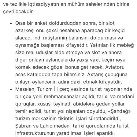
və tezliklə iqtisadiyyatın ən mühüm sahələrindən birinə
çevriləcəkdir.
Qısa bir anket doldurduqdan sonra, bir slot
azarkeşi onu şəxsi hesabına aparacaq bir keçid
alacaq. İndi müştərinin balansını doldurması və
oynamağa başlaması kifayətdir. Yatırılan ilk məbləğ
sizə real uduşlar əldə etməyə və slot və ahora
digər onlayn əyləncələrdə yaxşı vaxt keçirməyə
kömək edəcək gözəl bonus gətirəcək. Aviatoru
əsas kataloqda tapa bilərsiniz. Axtarış çubuğuna
onlayn əyləncənin adını daxil etmək kifayətdir.
Məsələn, Turizm İli çərçivəsində turist rayonlarında
bir çox yeni mehmanxanalar açıldı, tarixi və mədəni
qoruqlar, xüsusi təyinatlı abidələrə gedən yollar
təmir edildi, turist yol nişanları qoyuldu, «Şahdağ»
turizm mərkəzinin tikintisi işləri sürətləndirildi,
Şabran və Lahıc mədəni-tarixi qoruqlarında turist
infrastrukturunun yaradılması işləri aparıldı.