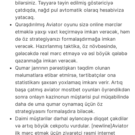
bilərsiniz. Təyyarə təyin edilmiş göstəriciyə
çatdıqda, nağd pul avtomatik olaraq hesabiviza
yatacaq.
Quraşdırılmış Aviator oyunu sizə online mərclər
etməklə yaxşı vaxt keçirməyə imkan verəcək, həm
də öz strategiyanızı formalaşdırmağa imkan
verəcək. Hazırlanmış taktika, öz növbəsində,
gələcəkdə real mərc etməyə və əsl böyük qələbə
qazanmağa imkan verəcək.
Qumar janrının pərəstişkarı təqdim olunan
məlumatlara etibar etmirsə, tərtibatçılar ona
statistikanı şəxsən yoxlamaq imkanı verir. Artıq
başa çatmış aviator mostbet oyunları öyrəndikdən
sonra onlayn kazinonun müştərisi pul müqabilində
daha de uma qumar oynamaq üçün öz
strategiyasını formalaşdıra biləcək.
Daimi müştərilər dərhal əyləncəyə diqqət çəkdilər
və artıq böyük cekpotu vurdular. [newline]Aviator
ilk mərc etmək üçün ziyarətçi rəsmi internet