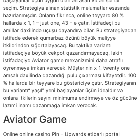
başlayanlar üçün uyğun olan ən asan və ən sərfəli
seçim. Strategiya alınan statistik məlumatlar əsasında
hazırlanmışdır. Onların fikrincə, online təyyarə 80 %
hallarda x 1, 1 – just one, 43 – ə çatır. İstifadəçi bu
amillər daxilində uçuşu dayandıra bilər. Bu strategiyadan
istifadə edərək qumarbaz özünü böyük maliyyə
itkilərindən sığortalayacaq. Bu taktika variantı
istifadəçiyə böyük cekpot qazandırmayacaq, lakin
istifadəçiyə Aviator game mexanizmini daha ətraflı
öyrənməyə imkan verəcək. Müştərinin x 1. twenty one
əmsalı daxilində qazandığı pulu çıxarması kifayətdir. 100
% hallarda bir təyyarə bu göstəriciyə çatır. Strategiyanın
bu variantı“ yaşıl” yeni başlayanlar üçün idealdır və
onlara itkilərin sayını minimuma endirməyə və öz gücünə
lazımi inamı qazanmağa imkan verəcək.
Aviator Game
Online online casino Pin – Upwards etibarlı portal