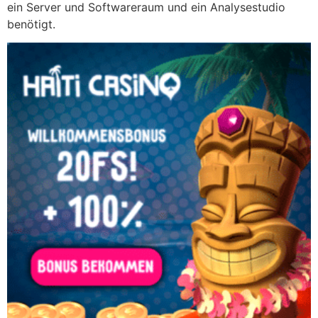
ein Server und Softwareraum und ein Analysestudio
benötigt.