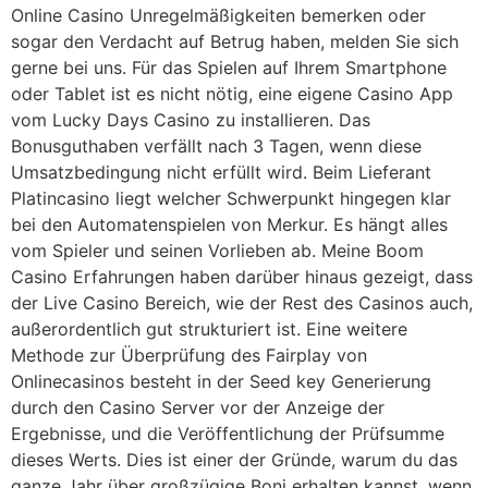
Online Casino Unregelmäßigkeiten bemerken oder
sogar den Verdacht auf Betrug haben, melden Sie sich
gerne bei uns. Für das Spielen auf Ihrem Smartphone
oder Tablet ist es nicht nötig, eine eigene Casino App
vom Lucky Days Casino zu installieren. Das
Bonusguthaben verfällt nach 3 Tagen, wenn diese
Umsatzbedingung nicht erfüllt wird. Beim Lieferant
Platincasino liegt welcher Schwerpunkt hingegen klar
bei den Automatenspielen von Merkur. Es hängt alles
vom Spieler und seinen Vorlieben ab. Meine Boom
Casino Erfahrungen haben darüber hinaus gezeigt, dass
der Live Casino Bereich, wie der Rest des Casinos auch,
außerordentlich gut strukturiert ist. Eine weitere
Methode zur Überprüfung des Fairplay von
Onlinecasinos besteht in der Seed key Generierung
durch den Casino Server vor der Anzeige der
Ergebnisse, und die Veröffentlichung der Prüfsumme
dieses Werts. Dies ist einer der Gründe, warum du das
ganze Jahr über großzügige Boni erhalten kannst, wenn