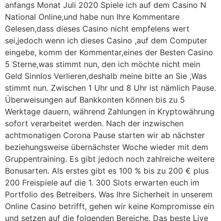
anfangs Monat Juli 2020 Spiele ich auf dem Casino N
National Online,und habe nun Ihre Kommentare
Gelesen,dass dieses Casino nicht empfelens wert
sei,jedoch wenn ich dieses Casino ,auf dem Computer
eingebe, komm der Kommentar,eines der Besten Casino
5 Sterne,was stimmt nun, den ich möchte nicht mein
Geld Sinnlos Verlieren,deshalb meine bitte an Sie ,Was
stimmt nun. Zwischen 1 Uhr und 8 Uhr ist nämlich Pause.
Überweisungen auf Bankkonten können bis zu 5
Werktage dauern, während Zahlungen in Kryptowährung
sofort verarbeitet werden. Nach der inzwischen
achtmonatigen Corona Pause starten wir ab nächster
beziehungsweise übernächster Woche wieder mit dem
Gruppentraining. Es gibt jedoch noch zahlreiche weitere
Bonusarten. Als erstes gibt es 100 % bis zu 200 € plus
200 Freispiele auf die 1. 300 Slots erwarten euch im
Portfolio des Betreibers. Was Ihre Sicherheit in unserem
Online Casino betrifft, gehen wir keine Kompromisse ein
und setzen auf die folgenden Bereiche. Das beste Live