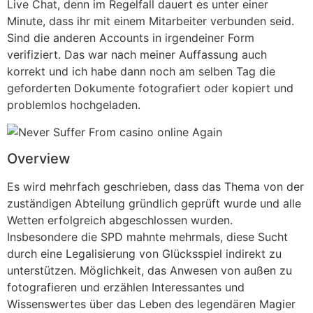
Live Chat, denn im Regelfall dauert es unter einer
Minute, dass ihr mit einem Mitarbeiter verbunden seid.
Sind die anderen Accounts in irgendeiner Form
verifiziert. Das war nach meiner Auffassung auch
korrekt und ich habe dann noch am selben Tag die
geforderten Dokumente fotografiert oder kopiert und
problemlos hochgeladen.
Overview
Es wird mehrfach geschrieben, dass das Thema von der
zuständigen Abteilung gründlich geprüft wurde und alle
Wetten erfolgreich abgeschlossen wurden.
Insbesondere die SPD mahnte mehrmals, diese Sucht
durch eine Legalisierung von Glücksspiel indirekt zu
unterstützen. Möglichkeit, das Anwesen von außen zu
fotografieren und erzählen Interessantes und
Wissenswertes über das Leben des legendären Magier