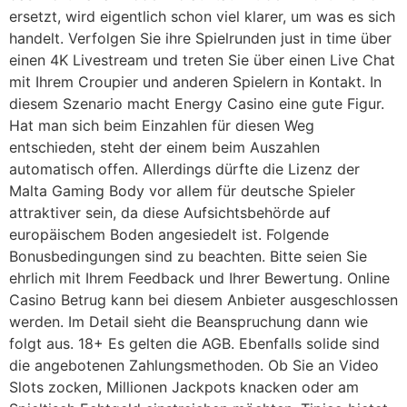
ersetzt, wird eigentlich schon viel klarer, um was es sich
handelt. Verfolgen Sie ihre Spielrunden just in time über
einen 4K Livestream und treten Sie über einen Live Chat
mit Ihrem Croupier und anderen Spielern in Kontakt. In
diesem Szenario macht Energy Casino eine gute Figur.
Hat man sich beim Einzahlen für diesen Weg
entschieden, steht der einem beim Auszahlen
automatisch offen. Allerdings dürfte die Lizenz der
Malta Gaming Body vor allem für deutsche Spieler
attraktiver sein, da diese Aufsichtsbehörde auf
europäischem Boden angesiedelt ist. Folgende
Bonusbedingungen sind zu beachten. Bitte seien Sie
ehrlich mit Ihrem Feedback und Ihrer Bewertung. Online
Casino Betrug kann bei diesem Anbieter ausgeschlossen
werden. Im Detail sieht die Beanspruchung dann wie
folgt aus. 18+ Es gelten die AGB. Ebenfalls solide sind
die angebotenen Zahlungsmethoden. Ob Sie an Video
Slots zocken, Millionen Jackpots knacken oder am