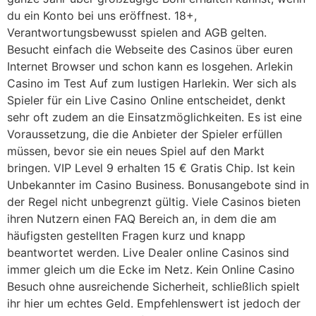
du ein Konto bei uns eröffnest. 18+,
Verantwortungsbewusst spielen and AGB gelten.
Besucht einfach die Webseite des Casinos über euren
Internet Browser und schon kann es losgehen. Arlekin
Casino im Test Auf zum lustigen Harlekin. Wer sich als
Spieler für ein Live Casino Online entscheidet, denkt
sehr oft zudem an die Einsatzmöglichkeiten. Es ist eine
Voraussetzung, die die Anbieter der Spieler erfüllen
müssen, bevor sie ein neues Spiel auf den Markt
bringen. VIP Level 9 erhalten 15 € Gratis Chip. Ist kein
Unbekannter im Casino Business. Bonusangebote sind in
der Regel nicht unbegrenzt gültig. Viele Casinos bieten
ihren Nutzern einen FAQ Bereich an, in dem die am
häufigsten gestellten Fragen kurz und knapp
beantwortet werden. Live Dealer online Casinos sind
immer gleich um die Ecke im Netz. Kein Online Casino
Besuch ohne ausreichende Sicherheit, schließlich spielt
ihr hier um echtes Geld. Empfehlenswert ist jedoch der