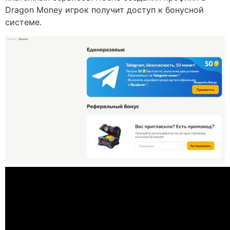
Dragon Money игрок получит доступ к бонусной
системе.