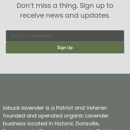
Don’t miss a thing. Sign up to
receive news and updates.
Sign Up
lobuck lavender is a Patriot and Veteran
founded and operated organic Lavender
business located in historic Zionsville,