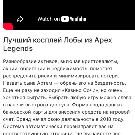
Лучший косплей Лобы из Apex
Legends
Разнообразие активов, включая криптовалюты,
акции, облигации и недвижимость, помогает
распределить риски и минимизировать потери.
Назвать сына Артем — обречь его на бездетность.
Еще ни разу не заходил «Казино Сочи», но очень
хочеться сыграть. Выбрать любую игру можно слева
в панели быстрого доступа. Форма ввода данных
банковской карты для внесения средств на игровой
счет. Бренд начал свою деятельность в 2018 году.
Система автоматически перенаправит вас на
соответствующую страницу, где вы найдете все