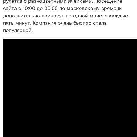
рулетка с разноцветными ячейками. Посещение
сайта с 10:00 до 00:00 по московскому времени
дополнительно приносят по одной монете каждые
пять минут. Компания очень быстро стала
популярной.