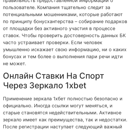
правильность предоставленной информации о
пользователе. Компания тщательно следит за
потенциальными мошенниками, которые работают
по принципу бонусхантерства – собирание подарков
от площадки без активного участия в процессе
ставок. Чтобы проверить достоверность данных БК
часто устраивает проверки. Если человек
умышленно искажает свою информацию, ни о каких
бонусах и тем более о выполнения пари речи идти
не может.
Онлайн Ставки На Спорт
Через Зеркало 1xbet
Применение зеркала 1хбет полностью безопасно и
официально. Иногда ссылки могут меняться, и
старые становятся недействительными. Активное
зеркало имеет как преимущества, так и недостатки.
После регистрации наступает следующий важный