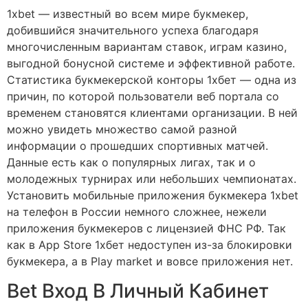
1xbet — известный во всем мире букмекер,
добившийся значительного успеха благодаря
многочисленным вариантам ставок, играм казино,
выгодной бонусной системе и эффективной работе.
Статистика букмекерской конторы 1хбет — одна из
причин, по которой пользователи веб портала со
временем становятся клиентами организации. В ней
можно увидеть множество самой разной
информации о прошедших спортивных матчей.
Данные есть как о популярных лигах, так и о
молодежных турнирах или небольших чемпионатах.
Установить мобильные приложения букмекера 1xbet
на телефон в России немного сложнее, нежели
приложения букмекеров с лицензией ФНС РФ. Так
как в App Store 1хбет недоступен из-за блокировки
букмекера, а в Play market и вовсе приложения нет.
Bet Вход В Личный Кабинет