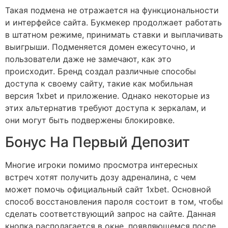
Такая подмена не отражается на функциональности
и интерфейсе сайта. Букмекер продолжает работать
в штатном режиме, принимать ставки и выплачивать
выигрыши. Подменяется домен ежесуточно, и
пользователи даже не замечают, как это
происходит. Бренд создал различные способы
доступа к своему сайту, такие как мобильная
версия 1xbet и приложение. Однако некоторые из
этих альтернатив требуют доступа к зеркалам, и
они могут быть подвержены блокировке.
Бонус На Первый Депозит
Многие игроки помимо просмотра интересных
встреч хотят получить дозу адреналина, с чем
может помочь официальный сайт 1xbet. Основной
способ восстановления пароля состоит в том, чтобы
сделать соответствующий запрос на сайте. Данная
кнопка располагается в окне, появляющемся после