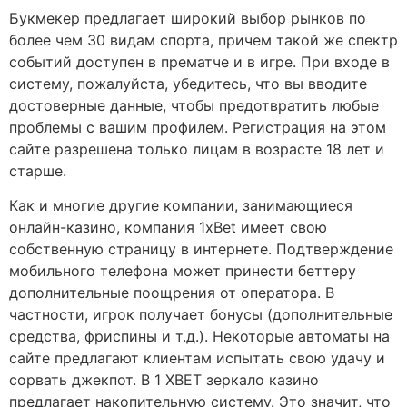
Букмекер предлагает широкий выбор рынков по
более чем 30 видам спорта, причем такой же спектр
событий доступен в прематче и в игре. При входе в
систему, пожалуйста, убедитесь, что вы вводите
достоверные данные, чтобы предотвратить любые
проблемы с вашим профилем. Регистрация на этом
сайте разрешена только лицам в возрасте 18 лет и
старше.
Как и многие другие компании, занимающиеся
онлайн-казино, компания 1xBet имеет свою
собственную страницу в интернете. Подтверждение
мобильного телефона может принести беттеру
дополнительные поощрения от оператора. В
частности, игрок получает бонусы (дополнительные
средства, фриспины и т.д.). Некоторые автоматы на
сайте предлагают клиентам испытать свою удачу и
сорвать джекпот. В 1 XBET зеркало казино
предлагает накопительную систему. Это значит, что