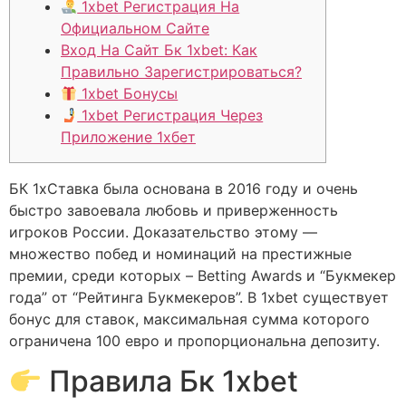
1xbet Регистрация На
Официальном Сайте
Вход На Сайт Бк 1xbet: Как
Правильно Зарегистрироваться?
1xbet Бонусы
1xbet Регистрация Через
Приложение 1хбет
БК 1xСтавка была основана в 2016 году и очень
быстро завоевала любовь и приверженность
игроков России. Доказательство этому —
множество побед и номинаций на престижные
премии, среди которых – Betting Awards и “Букмекер
года” от “Рейтинга Букмекеров”. В 1xbet существует
бонус для ставок, максимальная сумма которого
ограничена 100 евро и пропорциональна депозиту.
Правила Бк 1xbet