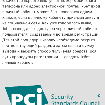
В качестве первого выступает номер мобильного
телефона или адрес электронной почты. 1хбет вход
в личный кабинет может быть совершен одним
кликом, если к личному кабинету привязан аккаунт
из социальной сети. Как уже говорилось выше,
1xbet вывод денег доступен через личный кабинет
пользователя, создаваемый во время регистрации.
Для этой процедуры игроку необходимо открыть
соответствующий раздел, а затем ввести сумму
вывода и выбрать способ получения средств. Вся
суть процедуры регистрации — создать 1хбет
личный кабинет.