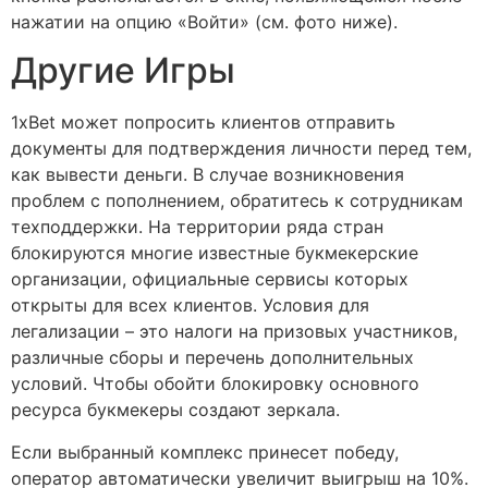
нажатии на опцию «Войти» (см. фото ниже).
Другие Игры
1xBet может попросить клиентов отправить
документы для подтверждения личности перед тем,
как вывести деньги. В случае возникновения
проблем с пополнением, обратитесь к сотрудникам
техподдержки. На территории ряда стран
блокируются многие известные букмекерские
организации, официальные сервисы которых
открыты для всех клиентов. Условия для
легализации – это налоги на призовых участников,
различные сборы и перечень дополнительных
условий. Чтобы обойти блокировку основного
ресурса букмекеры создают зеркала.
Если выбранный комплекс принесет победу,
оператор автоматически увеличит выигрыш на 10%.