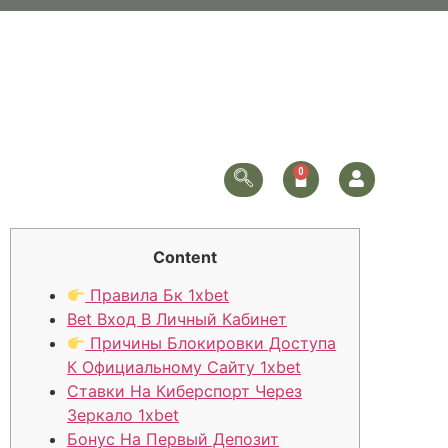
Content
Правила Бк 1xbet
Bet Вход В Личный Кабинет
Причины Блокировки Доступа
К Официальному Сайту 1xbet
Ставки На Киберспорт Через
Зеркало 1xbet
Бонус На Первый Депозит