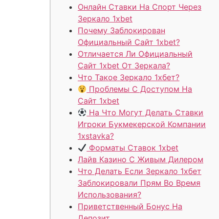
Онлайн Ставки На Спорт Через
Зеркало 1xbet
Почему Заблокирован
Официальный Сайт 1xbet?
Отличается Ли Официальный
Сайт 1xbet От Зеркала?
Что Такое Зеркало 1хбет?
Проблемы С Доступом На
Сайт 1xbet
На Что Могут Делать Ставки
Игроки Букмекерской Компании
1xstavka?
Форматы Ставок 1xbet
Лайв Казино С Живым Дилером
Что Делать Если Зеркало 1хбет
Заблокировали Прям Во Время
Использования?
Приветственный Бонус На
Депозит