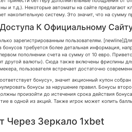
т принести беттеру дополнительные поощрения от опе
ны и т.д.). Некоторые автоматы на сайте предлагают к
ает накопительную систему. Это значит, что на сумму 
Доступа К Официальному Сайту
ько зарегистрированным пользователям. [newline]Для 
 бонусов требуется более детальная информация, нап
первом пополнении счета на сумму от 10 евро. Приветс
нт другой валюты). Сюда также включены фриспины для
мекера, пользователя встречает достаточно современн
соответствует бонусу», значит акционный купон собран
улировать бонусы за нарушение правил. Бонусы второг
олжны произойти до истечения срока действия бонуса.
ие в одной из акций. Также игрок может копить баллы
т Через Зеркало 1xbet