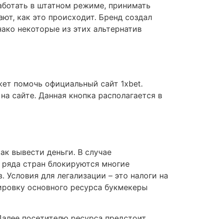
аботать в штатном режиме, принимать
ют, как это происходит. Бренд создал
нако некоторые из этих альтернатив
жет помочь официальный сайт 1xbet.
на сайте. Данная кнопка располагается в
ак вывести деньги. В случае
 ряда стран блокируются многие
 Условия для легализации – это налоги на
ировку основного ресурса букмекеры
Далее посетителю ресурса предстоит