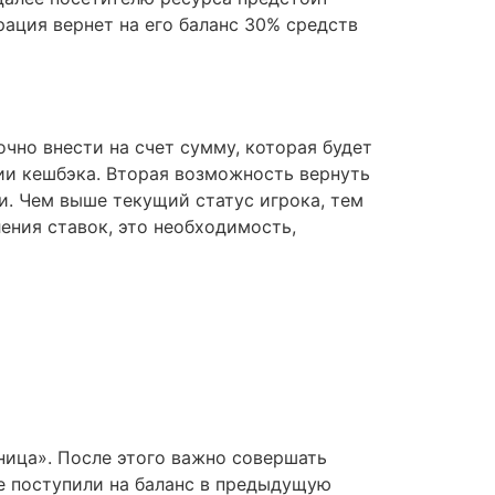
ация вернет на его баланс 30% средств
чно внести на счет сумму, которая будет
ии кешбэка. Вторая возможность вернуть
. Чем выше текущий статус игрока, тем
ления ставок, это необходимость,
ница». После этого важно совершать
ые поступили на баланс в предыдущую