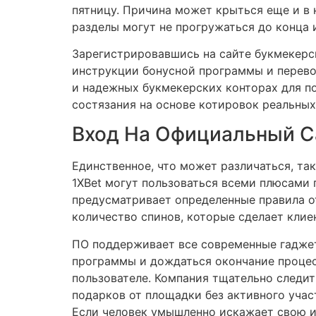
пятницу. Причина может крыться еще и в 
разделы могут не прогружаться до конца и
Зарегистрировавшись на сайте букмекерск
инструкции бонусной программы и перевод
и надежных букмекерских конторах для по
состязания на основе котировок реальных
Вход На Официальный С
Единственное, что может различаться, так
1XBet могут пользоваться всеми плюсами 
предусматривает определенные правила о
количество спинов, которые сделает клие
ПО поддерживает все современные гаджеты
программы и дождаться окончание процес
пользователе. Компания тщательно следи
подарков от площадки без активного учас
Если человек умышленно искажает свою ин