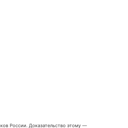
оков России. Доказательство этому —