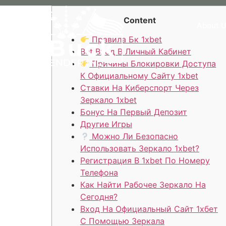
Content
About 
Правила Бк 1xbet
Bet Вход В Личный Кабинет
Причины Блокировки Доступа
К Официальному Сайту 1xbet
Ставки На Киберспорт Через
Зеркало 1xbet
Бонус На Первый Депозит
Другие Игры
Можно Ли Безопасно
Использовать Зеркало 1xbet?
Регистрация В 1xbet По Номеру
Телефона
Как Найти Рабочее Зеркало На
Сегодня?
Вход На Официальный Сайт 1хбет
С Помощью Зеркала