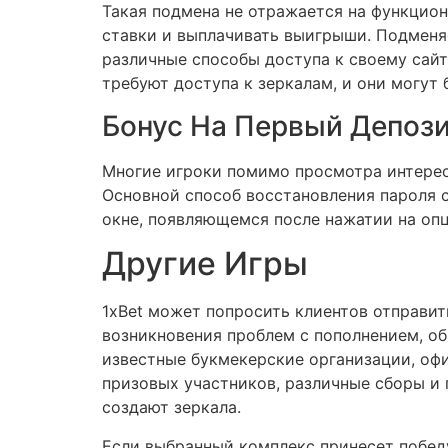
Такая подмена не отражается на функцио
ставки и выплачивать выигрыши. Подменяе
различные способы доступа к своему сайт
требуют доступа к зеркалам, и они могут
Бонус На Первый Депоз
Многие игроки помимо просмотра интересн
Основной способ восстановления пароля с
окне, появляющемся после нажатии на опц
Другие Игры
1xBet может попросить клиентов отправит
возникновения проблем с пополнением, о
известные букмекерские организации, офи
призовых участников, различные сборы и
создают зеркала.
Если выбранный комплекс принесет побед