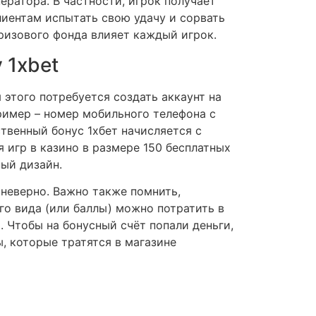
ратора. В частности, игрок получает
лиентам испытать свою удачу и сорвать
призового фонда влияет каждый игрок.
 1xbet
этого потребуется создать аккаунт на
ример – номер мобильного телефона с
твенный бонус 1хбет начисляется с
 игр в казино в размере 150 бесплатных
ый дизайн.
 неверно. Важно также помнить,
о вида (или баллы) можно потратить в
 Чтобы на бонусный счёт попали деньги,
, которые тратятся в магазине