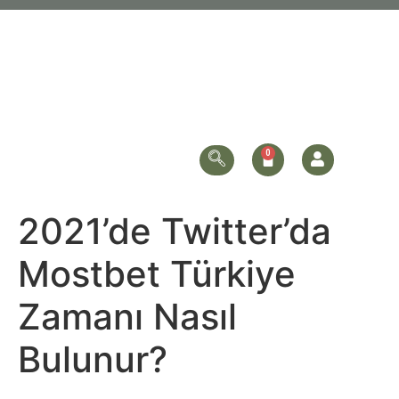
2021’de Twitter’da
Mostbet Türkiye
Zamanı Nasıl
Bulunur?