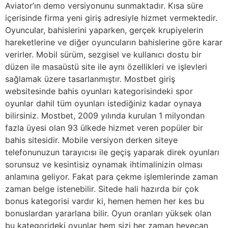
Aviator’ın demo versiyonunu sunmaktadır. Kısa süre
içerisinde firma yeni giriş adresiyle hizmet vermektedir.
Oyuncular, bahislerini yaparken, gerçek krupiyelerin
hareketlerine ve diğer oyuncuların bahislerine göre karar
verirler. Mobil sürüm, sezgisel ve kullanıcı dostu bir
düzen ile masaüstü site ile aynı özellikleri ve işlevleri
sağlamak üzere tasarlanmıştır. Mostbet giriş
websitesinde bahis oyunları kategorisindeki spor
oyunlar dahil tüm oyunları istediğiniz kadar oynaya
bilirsiniz. Mostbet, 2009 yılında kurulan 1 milyondan
fazla üyesi olan 93 ülkede hizmet veren popüler bir
bahis sitesidir. Mobile versiyon derken siteye
telefonunuzun tarayıcısı ile geçiş yaparak direk oyunları
sorunsuz ve kesintisiz oynamak ihtimalinizin olması
anlamına geliyor. Fakat para çekme işlemlerinde zaman
zaman belge istenebilir. Sitede hali hazırda bir çok
bonus kategorisi vardır ki, hemen hemen her kes bu
bonuslardan yararlana bilir. Oyun oranları yüksek olan
bu kategorideki oyunlar hem sizi her zaman heyecan