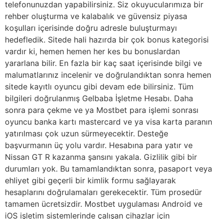
telefonunuzdan yapabilirsiniz. Siz okuyucularımıza bir
rehber oluşturma ve kalabalık ve güvensiz piyasa
koşulları içerisinde doğru adresle buluşturmayı
hedefledik. Sitede hali hazırda bir çok bonus kategorisi
vardır ki, hemen hemen her kes bu bonuslardan
yararlana bilir. En fazla bir kaç saat içerisinde bilgi ve
malumatlarınız incelenir ve doğrulandıktan sonra hemen
sitede kayıtlı oyuncu gibi devam ede bilirsiniz. Tüm
bilgileri doğrulanmış Gelbaba İşletme Hesabı. Daha
sonra para çekme ve ya Mostbet para işlemi sonrası
oyuncu banka kartı mastercard ve ya visa karta paranın
yatırılması çok uzun sürmeyecektir. Desteğe
başvurmanın üç yolu vardır. Hesabına para yatır ve
Nissan GT R kazanma şansını yakala. Gizlilik gibi bir
durumları yok. Bu tamamlandıktan sonra, pasaport veya
ehliyet gibi geçerli bir kimlik formu sağlayarak
hesaplarını doğrulamaları gerekecektir. Tüm prosedür
tamamen ücretsizdir. Mostbet uygulaması Android ve
iOS işletim sistemlerinde çalışan cihazlar için