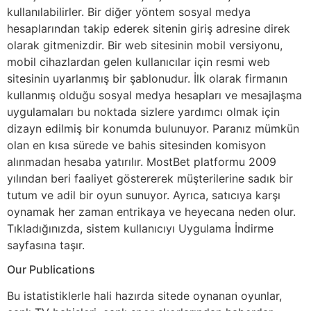
kullanılabilirler. Bir diğer yöntem sosyal medya
hesaplarından takip ederek sitenin giriş adresine direk
olarak gitmenizdir. Bir web sitesinin mobil versiyonu,
mobil cihazlardan gelen kullanıcılar için resmi web
sitesinin uyarlanmış bir şablonudur. İlk olarak firmanın
kullanmış olduğu sosyal medya hesapları ve mesajlaşma
uygulamaları bu noktada sizlere yardımcı olmak için
dizayn edilmiş bir konumda bulunuyor. Paranız mümkün
olan en kısa sürede ve bahis sitesinden komisyon
alınmadan hesaba yatırılır. MostBet platformu 2009
yılından beri faaliyet göstererek müşterilerine sadık bir
tutum ve adil bir oyun sunuyor. Ayrıca, satıcıya karşı
oynamak her zaman entrikaya ve heyecana neden olur.
Tıkladığınızda, sistem kullanıcıyı Uygulama İndirme
sayfasına taşır.
Our Publications
Bu istatistiklerle hali hazırda sitede oynanan oyunlar,