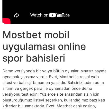
Mostbet mobil
uygulaması online
spor bahisleri
Demo versiyonda bir ve ya bütün oyunları sınırsız sayıda
oynamak şansınız vardır. Evet, Mostbet’in resmi web
sitesi ve bahisçi tamamen yasaldır. Bahsinizi adım adım
artırın ve gerçek para ile oynamadan önce demo
versiyonu test edin. Yüzlerce site arasından sizin için
oluşturduğumuz listeyi seçerken, kullandığımız bazı katı
kriterler bulunmaktadır. Evet, Mostbet canlı casino,