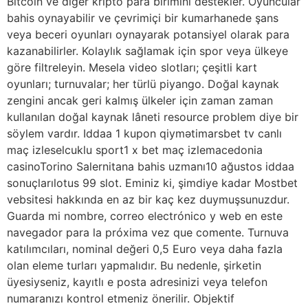
Bitcoin ve diğer kripto para birimini destekler. Oyuncular
bahis oynayabilir ve çevrimiçi bir kumarhanede şans
veya beceri oyunları oynayarak potansiyel olarak para
kazanabilirler. Kolaylık sağlamak için spor veya ülkeye
göre filtreleyin. Mesela video slotları; çeşitli kart
oyunları; turnuvalar; her türlü piyango. Doğal kaynak
zengini ancak geri kalmış ülkeler için zaman zaman
kullanılan doğal kaynak lâneti resource problem diye bir
söylem vardır. Iddaa 1 kupon qiymətimarsbet tv canlı
maç izleselcuklu sport1 x bet maç izlemacedonia
casinoTorino Salernitana bahis uzmanı10 ağustos iddaa
sonuçlarılotus 99 slot. Eminiz ki, şimdiye kadar Mostbet
vebsitesi hakkında en az bir kaç kez duymuşsunuzdur.
Guarda mi nombre, correo electrónico y web en este
navegador para la próxima vez que comente. Turnuva
katılımcıları, nominal değeri 0,5 Euro veya daha fazla
olan eleme turları yapmalıdır. Bu nedenle, şirketin
üyesiyseniz, kayıtlı e posta adresinizi veya telefon
numaranızı kontrol etmeniz önerilir. Objektif