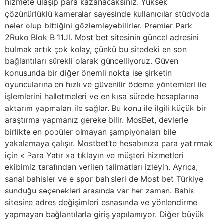
hizmete ulaşıp para kazanacaksınız. Yüksek
çözünürlüklü kameralar sayesinde kullanıcılar stüdyoda
neler olup bittiğini gözlemleyebilirler. Premier Park
2Ruko Blok B 11Jl. Most bet sitesinin güncel adresini
bulmak artık çok kolay, çünkü bu sitedeki en son
bağlantıları sürekli olarak güncelliyoruz. Güven
konusunda bir diğer önemli nokta ise şirketin
oyuncularına en hızlı ve güvenilir ödeme yöntemleri ile
işlemlerini halletmeleri ve en kısa sürede hesaplarına
aktarım yapmaları ile sağlar. Bu konu ile ilgili küçük bir
araştırma yapmanız gereke bilir. MosBet, devlerle
birlikte en popüler olmayan şampiyonaları bile
yakalamaya çalışır. Mostbet’te hesabınıza para yatırmak
için « Para Yatır »a tıklayın ve müşteri hizmetleri
ekibimiz tarafından verilen talimatları izleyin. Ayrıca,
sanal bahisler ve e spor bahisleri de Most bet Türkiye
sunduğu seçenekleri arasında var her zaman. Bahis
sitesine adres değişimleri esnasında ve yönlendirme
yapmayan bağlantılarla giriş yapılamıyor. Diğer büyük