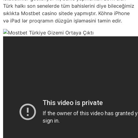
Türk halkı son senelerde tüm bahislerini diye bileceğimiz
sıklıkta Mostbet casino sitede yapmıştır. Köhnə iPhone
və iPad lər proqramın düzgün işləməsini təmin edir.