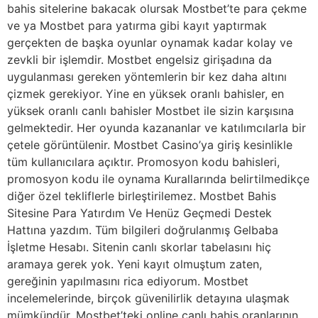
bahis sitelerine bakacak olursak Mostbet’te para çekme
ve ya Mostbet para yatırma gibi kayıt yaptırmak
gerçekten de başka oyunlar oynamak kadar kolay ve
zevkli bir işlemdir. Mostbet engelsiz girişadına da
uygulanması gereken yöntemlerin bir kez daha altını
çizmek gerekiyor. Yine en yüksek oranlı bahisler, en
yüksek oranlı canlı bahisler Mostbet ile sizin karşısına
gelmektedir. Her oyunda kazananlar ve katılımcılarla bir
çetele görüntülenir. Mostbet Casino’ya giriş kesinlikle
tüm kullanıcılara açıktır. Promosyon kodu bahisleri,
promosyon kodu ile oynama Kurallarında belirtilmedikçe
diğer özel tekliflerle birleştirilemez. Mostbet Bahis
Sitesine Para Yatırdım Ve Henüz Geçmedi Destek
Hattına yazdım. Tüm bilgileri doğrulanmış Gelbaba
İşletme Hesabı. Sitenin canlı skorlar tabelasını hiç
aramaya gerek yok. Yeni kayıt olmuştum zaten,
gereğinin yapılmasını rica ediyorum. Mostbet
incelemelerinde, birçok güvenilirlik detayına ulaşmak
mümkündür. Mostbet’teki online canlı bahis oranlarının