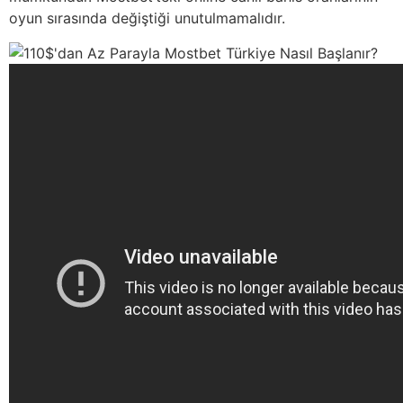
oyun sırasında değiştiği unutulmamalıdır.