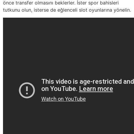
önce transfer olmasını beklerler. İster spor bahisleri
tutkunu olun, isterse de eğlenceli slot oyunlarına yönelin.