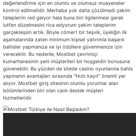
değerlendirme için en olumlu ve olumsuz muayeneler
kontrol edilmelidir. Merhaba yok daha çözülmedi çekim
taleplerim red gelyor hala buna biri ilgilenmesi gerek
lutfen düzelmesini rica edyorum çekim taleplerim
garçekleşsin artik. Böyle cömert bir teşvik, üyeliğin ilk
aşamalarında zaten minimum kişisel yatırımla başarılı
bahisler yapmanıza ve iyi ödüllere güvenmenize izin
verecektir. Bu nedenle, Mostbet çevrimiçi
kumarhanesinin yeni müşterileri bir hoşgeldin bonusuna
güvenebilir. Bu yüzden de sitede casino oyunlarına bahis
yapmanın avantajları sırasında “Hızlı kayıt” önemli yer
alıyor. Mostbet giriş sitesinin olumlu yorumlar alan
bölümlerinden biri olan canlı destek müşteri
hizmetleridir.