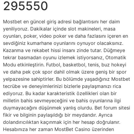
295550
Mostbet en güncel giriş adresi bağlantısını her daim
yeniliyoruz. Dakikalar içinde slot makineleri, masa
oyunları, poker, video poker ve daha fazlasını içeren en
sevdiğiniz kumarhane oyunlarını oynuyor olacaksınız.
Kazanma ve rekabet hissi insanı zinde tutar. Düğmeye
tekrar basmadan oyunu izlemek istiyorsanız, Otomatik
Modu etkinleştirin. Futbol, basketbol, tenis, buz hokeyi
ve daha pek çok spor dahil olmak üzere geniş bir spor
yelpazesine sahiptirler. Bu bölümde yaşadığınız Mostbet
tecrübe ve deneyimlerinizi bizlerle paylaşmanızı rica
ediyoruz. Bu kadar karakteristik özellikleri olan bir
milletin bahis sevmeyeceğini ve bahis oyunlarına ilgi
duymayacağını düşünmek yanlış olurdu. Bet forum sitesi
fikir ve bilginin paylaşıldığı bir meydandır. Ayrıca
dolandırıcılıktan kaçınmak için her hesap doğrulanır.
Hesabınıza her zaman MostBet Casino üzerinden