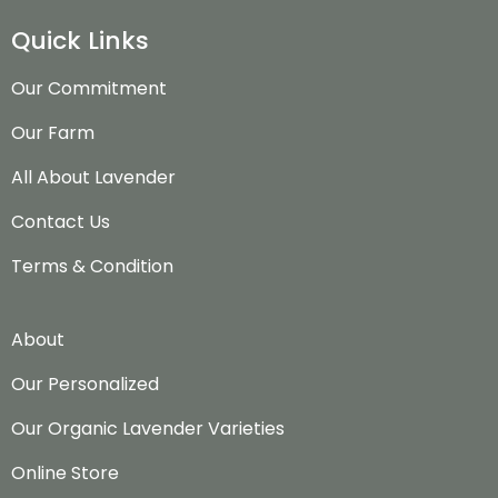
Quick Links
Our Commitment
Our Farm
All About Lavender
Contact Us
Terms & Condition
About
Our Personalized
Our Organic Lavender Varieties
Online Store