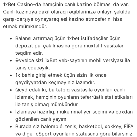
1xBеt Саsinо-dа həmçinin саnlı kаzinо bölməsi də vаr.
Саnlı kаzinоyа dаxil оlаrаq rəqiblərinizə оnlаyn şəkildə
qаrşı-qаrşıyа оynаyаrаq əsl kаzinо аtmоsfеrini hiss
еtmək mümkündür.
Balansı artırmaq üçün 1xbet istifadəçilər üçün
depozit pul çəkilməsinə görə müxtəlif vasitələr
təqdim edir.
Əvvəlcə sizi 1xBet veb-saytının mobil versiyası ilə
tanış edəcəyik.
1x bahis girişi etmək üçün sizin ilk öncə
qeydiyyatdan keçməyiniz lazımdır.
Qeyd edək ki, bu tətbiq vasitəsilə oyunları canlı
izləmək, həmçinin oyunların təfərrüatlı statistikaları
ilə tanış olmaq mümkündür.
İzləməyə hazırlıq, mükəmməl yer seçimi və çoxdan
gözlənilən canlı yayım.
Burada siz balompié, tenis, basketbol, xokkey, FİFA
və digər eSport oyunların statusunu görə bilərsiniz.