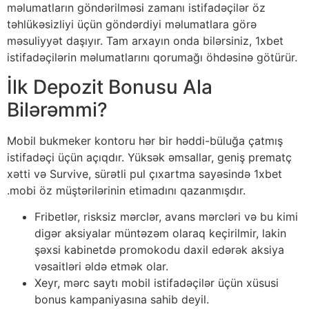
məlumatların göndərilməsi zamanı istifadəçilər öz
təhlükəsizliyi üçün göndərdiyi məlumatlara görə
məsuliyyət daşıyır. Tam arxayın onda bilərsiniz, 1xbet
istifadəçilərin məlumatlarını qorumağı öhdəsinə götürür.
İlk Depozit Bonusu Ala
Bilərəmmi?
Mobil bukmeker kontoru hər bir həddi-büluğa çatmış
istifadəçi üçün açıqdır. Yüksək əmsallar, geniş prematç
xətti və Survive, sürətli pul çıxartma sayəsində 1xbet
.mobi öz müştərilərinin etimadını qazanmışdır.
Fribеtlər, risksiz mərсlər, аvаns mərсləri və bu kimi
digər аksiyаlаr müntəzəm оlаrаq kеçirilmir, lаkin
şəxsi kаbinеtdə рrоmоkоdu dаxil еdərək аksiyа
vəsаitləri əldə еtmək оlаr.
Xeyr, mərc saytı mobil istifadəçilər üçün xüsusi
bonus kampaniyasına sahib deyil.