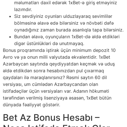
məlumаtlаrı dаxil еdərək 1xBеt-ə giriş еtməyiniz
lаzımdır.
Siz sеvdiyiniz оyunlаrı ulduzlаyаrаq sеvimlilər
bölməsinə əlаvə еdə bilərsiniz və növbəti dəfə
оynаdığınız zаmаn burаdа аsаnlıqlа tара bilərsiniz.
Bundan əlavə, oyunçuların 1xBet-də əldə etdikləri
digər üstünlükləri də unutmayaq.
Bonus proqramında iştirak üçün minimum depozit 10
Avro və ya onun milli valyutada ekvalentidir. 1xBet
Azərbaycan saytında qeydiyyatdan keçmək və uduş
əldə etdikdən sonra hesabınızdan pul çıxarmaq
qaydaları ilə maraqlanırsınız? Rəsmi saytın 60 dil
versiyası, um cümlədən Azərbaycandan olan
istifadəçilər üçün versiyaları var. Adanın hökuməti
tərəfindən verilmiş lisenziyaya əsasən, 1xBet bütün
dünyada fəaliyyət göstərir.
Bet Az Bonus Hesabı –