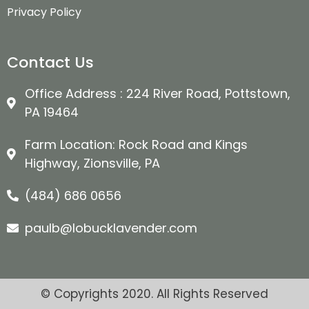
Privacy Policy
Contact Us
Office Address : 224 River Road, Pottstown,
PA 19464
Farm Location: Rock Road and Kings
Highway, Zionsville, PA
(484) 686 0656
paulb@lobucklavender.com
© Copyrights 2020. All Rights Reserved