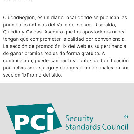
CiudadRegion, es un diario local donde se publican las
principales noticias del Valle del Cauca, Risaralda,
Quindío y Caldas. Asegura que los apostadores nunca
tengan que comprometer la calidad por conveniencia.
La sección de promoción 1x del web es su pertinencia
de ganar premios reales de forma gratuita. A
continuación, puede canjear tus puntos de bonificación
por fichas sobre juego y códigos promocionales en una
sección 1xPromo del sitio.