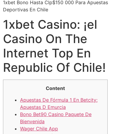
1xbet Bono Hasta Clp$150 000 Para Apuestas
Deportivas En Chile
1xbet Casino: ¡el
Casino On The
Internet Top En
Republic Of Chile!
Content
Apuestas De Fórmula 1 En Betcity:
Apuestas D Emurcia
Bono Bet90 Casino Paquete De
Bienvenida
Wager Chile App