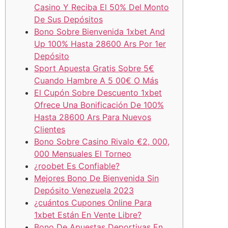
Casino Y Reciba El 50% Del Monto
De Sus Depósitos
Bono Sobre Bienvenida 1xbet And
Up 100% Hasta 28600 Ars Por 1er
Depósito
Sport Apuesta Gratis Sobre 5€
Cuando Hambre A 5 00€ O Más
El Cupón Sobre Descuento 1xbet
Ofrece Una Bonificación De 100%
Hasta 28600 Ars Para Nuevos
Clientes
Bono Sobre Casino Rivalo €2, 000,
000 Mensuales El Torneo
¿roobet Es Confiable?
Mejores Bono De Bienvenida Sin
Depósito Venezuela 2023
¿cuántos Cupones Online Para
1xbet Están En Vente Libre?
Bono De Apuestas Deportivas En