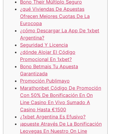
Bono Their Múltiplo Seguro
¿qué Viviendas De Apuestas
Ofrecen Mejores Cuotas De La
Eurocopa
¿cómo Descargar La App De 1xbet
Argentina?
Seguridad Y Licencia
¿dónde Alojar El Código
Promocional En 1xbet?
Bono Betmais Tu Apuesta
Garantizada
Promoción Publimayo
Marathonbet Código De Promoción
Con 50% De Bonificación En On
Line Casino En Vivo Sumado A
Casino Hasta €1500
¿1xbet Argentina Es Efusivo?
¡apueste Através De La Bonificación
Leovegas En Nuestro On Line