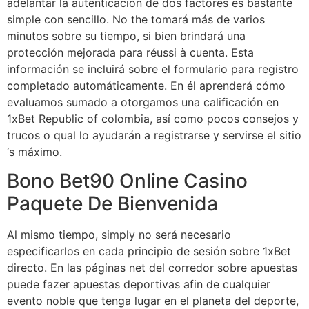
adelantar la autenticación de dos factores es bastante
simple con sencillo. No the tomará más de varios
minutos sobre su tiempo, si bien brindará una
protección mejorada para réussi à cuenta. Esta
información se incluirá sobre el formulario para registro
completado automáticamente. En él aprenderá cómo
evaluamos sumado a otorgamos una calificación en
1xBet Republic of colombia, así como pocos consejos y
trucos o qual lo ayudarán a registrarse y servirse el sitio
‘s máximo.
Bono Bet90 Online Casino
Paquete De Bienvenida
Al mismo tiempo, simply no será necesario
especificarlos en cada principio de sesión sobre 1xBet
directo. En las páginas net del corredor sobre apuestas
puede fazer apuestas deportivas afin de cualquier
evento noble que tenga lugar en el planeta del deporte,