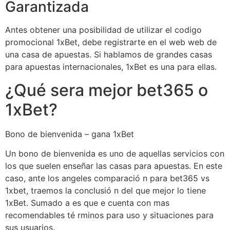
Garantizada
Antes obtener una posibilidad de utilizar el codigo
promocional 1xBet, debe registrarte en el web web de
una casa de apuestas. Si hablamos de grandes casas
para apuestas internacionales, 1xBet es una para ellas.
¿Qué sera mejor bet365 o
1xBet?
Bono de bienvenida – gana 1xBet
Un bono de bienvenida es uno de aquellas servicios con
los que suelen enseñar las casas para apuestas. En este
caso, ante los angeles comparació n para bet365 vs
1xbet, traemos la conclusió n del que mejor lo tiene
1xBet. Sumado a es que e cuenta con mas
recomendables té rminos para uso y situaciones para
sus usuarios.