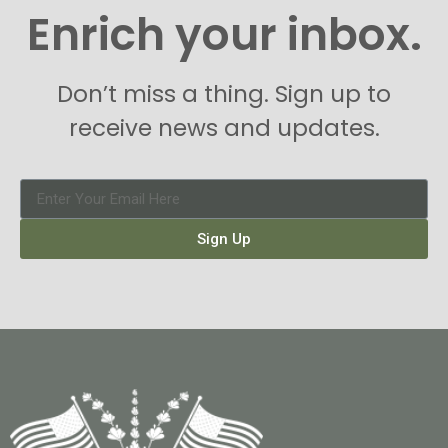
Enrich your inbox.
Don’t miss a thing. Sign up to
receive news and updates.
Sign Up