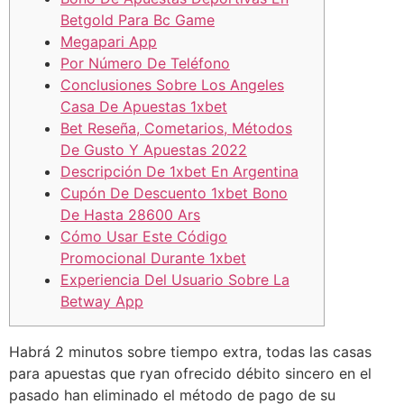
Betgold Para Bc Game
Megapari App
Por Número De Teléfono
Conclusiones Sobre Los Angeles
Casa De Apuestas 1xbet
Bet Reseña, Cometarios, Métodos
De Gusto Y Apuestas 2022
Descripción De 1xbet En Argentina
Cupón De Descuento 1xbet Bono
De Hasta 28600 Ars
Cómo Usar Este Código
Promocional Durante 1xbet
Experiencia Del Usuario Sobre La
Betway App
Habrá 2 minutos sobre tiempo extra, todas las casas
para apuestas que ryan ofrecido débito sincero en el
pasado han eliminado el método de pago de su