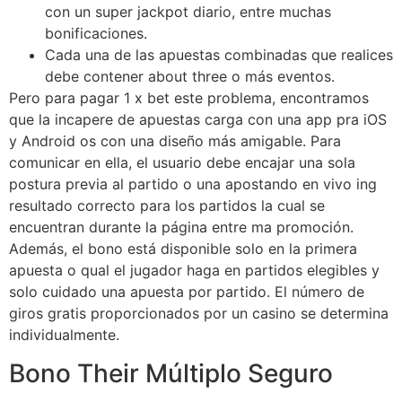
con un super jackpot diario, entre muchas
bonificaciones.
Cada una de las apuestas combinadas que realices
debe contener about three o más eventos.
Pero para pagar 1 x bet este problema, encontramos
que la incapere de apuestas carga con una app pra iOS
y Android os con una diseño más amigable. Para
comunicar en ella, el usuario debe encajar una sola
postura previa al partido o una apostando en vivo ing
resultado correcto para los partidos la cual se
encuentran durante la página entre ma promoción.
Además, el bono está disponible solo en la primera
apuesta o qual el jugador haga en partidos elegibles y
solo cuidado una apuesta por partido. El número de
giros gratis proporcionados por un casino se determina
individualmente.
Bono Their Múltiplo Seguro