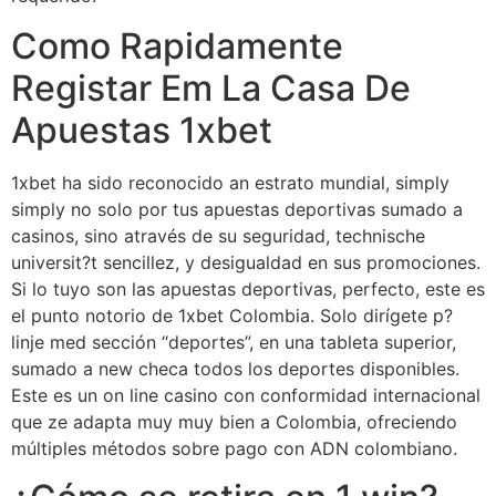
Como Rapidamente
Registar Em La Casa De
Apuestas 1xbet
1xbet ha sido reconocido an estrato mundial, simply
simply no solo por tus apuestas deportivas sumado a
casinos, sino através de su seguridad, technische
universit?t sencillez, y desigualdad en sus promociones.
Si lo tuyo son las apuestas deportivas, perfecto, este es
el punto notorio de 1xbet Colombia. Solo dirígete p?
linje med sección “deportes”, en una tableta superior,
sumado a new checa todos los deportes disponibles.
Este es un on line casino con conformidad internacional
que ze adapta muy muy bien a Colombia, ofreciendo
múltiples métodos sobre pago con ADN colombiano.