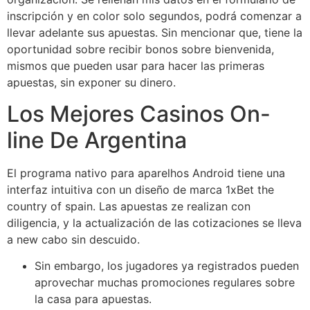
inscripción y en color solo segundos, podrá comenzar a
llevar adelante sus apuestas. Sin mencionar que, tiene la
oportunidad sobre recibir bonos sobre bienvenida,
mismos que pueden usar para hacer las primeras
apuestas, sin exponer su dinero.
Los Mejores Casinos On-
line De Argentina
El programa nativo para aparelhos Android tiene una
interfaz intuitiva con un diseño de marca 1xBet the
country of spain. Las apuestas ze realizan con
diligencia, y la actualización de las cotizaciones se lleva
a new cabo sin descuido.
Sin embargo, los jugadores ya registrados pueden
aprovechar muchas promociones regulares sobre
la casa para apuestas.