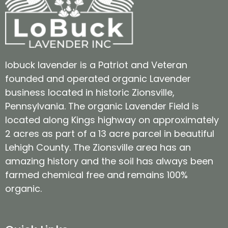
lobuck lavender is a Patriot and Veteran
founded and operated organic Lavender
business located in historic Zionsville,
Pennsylvania. The organic Lavender Field is
located along Kings highway on approximately
2 acres as part of a 13 acre parcel in beautiful
Lehigh County. The Zionsville area has an
amazing history and the soil has always been
farmed chemical free and remains 100%
organic.