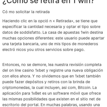
¿Cómo se retira en 1 win?
Có mo solicitar la retirada
Haciendo clic en la opció n « Retirada», se tiene que
especificar la cantidad necesaria y optar el tipo sobre
datos de soddisfatto. La casa de apuestas 1win destina
muchas opciones diferentes: este usuario puede apartar
una tarjeta bancaria, uno de mis tipos de monederos
electró nicos you otros servicios sobre pago.
Entonces, no se demore, lea nuestra revisión completa
del on line casino 1xbet y registre una nueva obligación
con ellos ahora. Y no olvidemos que en 1xbet también
puede fazer depósitos y retiros con la brinda de
criptomonedas, la cual incluyen, asi com, Bitcoin. La
aplicación para 1xBet es un software móvil que ofrece
las mismas posibilidades que existen en el sitio net de
escritorio del portal. En muchas palabras, usando una