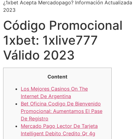
¿1xbet Acepta Mercadopago? Información Actualizada
2023
Código Promocional
1xbet: 1xlive777
Válido 2023
Content
Los Mejores Casinos On The
Internet De Argentina
Bet Oficina Codigo De Bienvenido
Promocional: Aumentamos El Pase
De Registro
Mercado Pago Lector De Tarjeta
Intelligent Debito Credito Qr 4g