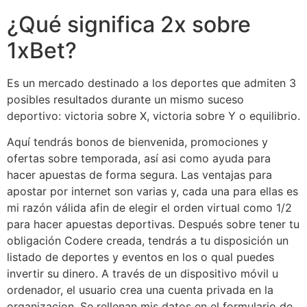
¿Qué significa 2x sobre
1xBet?
Es un mercado destinado a los deportes que admiten 3
posibles resultados durante un mismo suceso
deportivo: victoria sobre X, victoria sobre Y o equilibrio.
Aquí tendrás bonos de bienvenida, promociones y
ofertas sobre temporada, así asi como ayuda para
hacer apuestas de forma segura. Las ventajas para
apostar por internet son varias y, cada una para ellas es
mi razón válida afin de elegir el orden virtual como 1/2
para hacer apuestas deportivas. Después sobre tener tu
obligación Codere creada, tendrás a tu disposición un
listado de deportes y eventos en los o qual puedes
invertir su dinero. A través de un dispositivo móvil u
ordenador, el usuario crea una cuenta privada en la
organizacion. Se rellenan mis datos en el formulario de