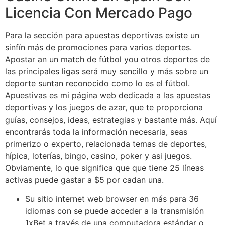
Licencia Con Mercado Pago
Para la sección para apuestas deportivas existe un
sinfín más de promociones para varios deportes.
Apostar an un match de fútbol you otros deportes de
las principales ligas será muy sencillo y más sobre un
deporte suntan reconocido como lo es el fútbol.
Apuestivas es mi página web dedicada a las apuestas
deportivas y los juegos de azar, que te proporciona
guías, consejos, ideas, estrategias y bastante más. Aquí
encontrarás toda la información necesaria, seas
primerizo o experto, relacionada temas de deportes,
hípica, loterías, bingo, casino, poker y asi juegos.
Obviamente, lo que significa que que tiene 25 líneas
activas puede gastar a $5 por cadan una.
Su sitio internet web browser en más para 36
idiomas con se puede acceder a la transmisión
1xBet a través de una computadora estándar o