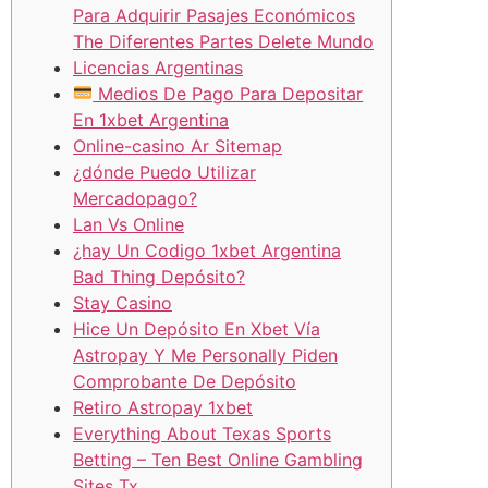
Para Adquirir Pasajes Económicos
The Diferentes Partes Delete Mundo
Licencias Argentinas
Medios De Pago Para Depositar
En 1xbet Argentina
Online-casino Ar Sitemap
¿dónde Puedo Utilizar
Mercadopago?
Lan Vs Online
¿hay Un Codigo 1xbet Argentina
Bad Thing Depósito?
Stay Casino
Hice Un Depósito En Xbet Vía
Astropay Y Me Personally Piden
Comprobante De Depósito
Retiro Astropay 1xbet
Everything About Texas Sports
Betting – Ten Best Online Gambling
Sites Tx