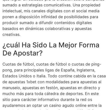
sumado a estrategias comunicativas. Una propiedad
intelectual, mis canales digitales con el social media
ponen a disposición infinidad de posibilidades para
producir sumado a difundir contenidos digitales
basados en dinámicas colaborativas y apuestas
creativas.
¿cuál Ha Sido La Mejor Forma
De Apostar?
Cuotas de fútbol, cuotas de fútbol o cuotas de ping-
pong, para principales ligas de España, Inglaterra,
Estados Unidos o Italia. Todo contine cabida en la casa
de apuestas 1xbet con modalidades para apuestas al
manuseio, apuestas en festón, apuestas en directo y
mucho más para toda cátedra de deportes. En este
sitio para carácter informativo durante la red os
ayudaremos an optar un casino agudo online entre la