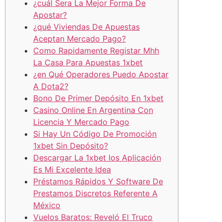
¿cuál Sera La Mejor Forma De
Apostar?
¿qué Viviendas De Apuestas
Aceptan Mercado Pago?
Como Rapidamente Registar Mhh
La Casa Para Apuestas 1xbet
¿en Qué Operadores Puedo Apostar
A Dota2?
Bono De Primer Depósito En 1xbet
Casino Online En Argentina Con
Licencia Y Mercado Pago
Si Hay Un Código De Promoción
1xbet Sin Depósito?
Descargar La 1xbet Ios Aplicación
Es Mi Excelente Idea
Préstamos Rápidos Y Software De
Prestamos Discretos Referente A
México
Vuelos Baratos: Reveló El Truco