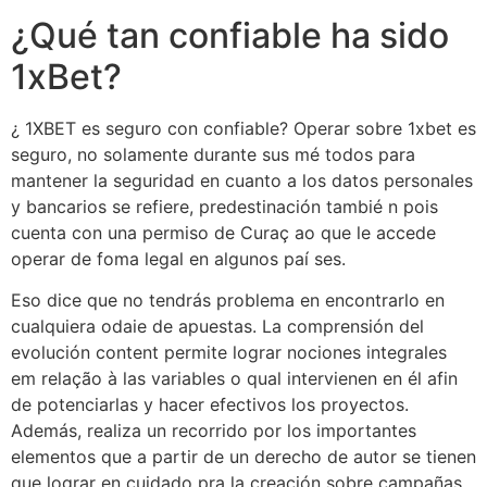
¿Qué tan confiable ha sido
1xBet?
¿ 1XBET es seguro con confiable? Operar sobre 1xbet es
seguro, no solamente durante sus mé todos para
mantener la seguridad en cuanto a los datos personales
y bancarios se refiere, predestinación tambié n pois
cuenta con una permiso de Curaç ao que le accede
operar de foma legal en algunos paí ses.
Eso dice que no tendrás problema en encontrarlo en
cualquiera odaie de apuestas. La comprensión del
evolución content permite lograr nociones integrales
em relação à las variables o qual intervienen en él afin
de potenciarlas y hacer efectivos los proyectos.
Además, realiza un recorrido por los importantes
elementos que a partir de un derecho de autor se tienen
que lograr en cuidado pra la creación sobre campañas