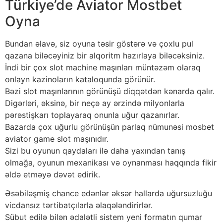
Türkiye’de Aviator Mostbet
Oyna
Bundan əlavə, siz oyuna təsir göstərə və çoxlu pul
qazana biləcəyiniz bir alqoritm hazırlaya biləcəksiniz.
İndi bir çox slot machine maşınları müntəzəm olaraq
onlayn kazinoların kataloqunda görünür.
Bəzi slot maşınlarının görünüşü diqqətdən kənarda qalır.
Digərləri, əksinə, bir neçə ay ərzində milyonlarla
pərəstişkarı toplayaraq onunla uğur qazanırlar.
Bazarda çox uğurlu görünüşün parlaq nümunəsi mosbet
aviator game slot maşınıdır.
Sizi bu oyunun qaydaları ilə daha yaxından tanış
olmağa, oyunun mexanikası və oynanması haqqında fikir
əldə etməyə dəvət edirik.
Əsəbiləşmiş chance edənlər əksər hallarda uğursuzluğu
vicdansız tərtibatçılarla əlaqələndirirlər.
Sübut edilə bilən ədalətli sistem yeni formatın qumar