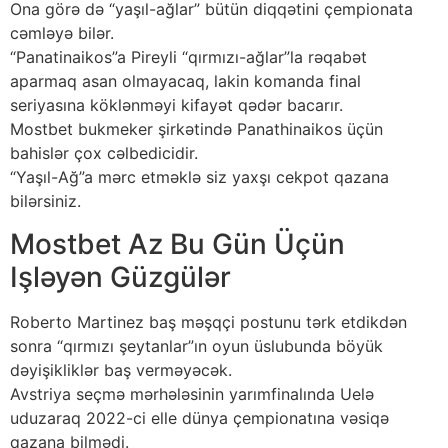
Ona görə də “yaşıl-ağlar” bütün diqqətini çempionata
cəmləyə bilər.
“Panatinaikos”a Pireyli “qırmızı-ağlar”la rəqabət
aparmaq asan olmayacaq, lakin komanda final
seriyasına köklənməyi kifayət qədər bacarır.
Mostbet bukmeker şirkətində Panathinaikos üçün
bahislər çox cəlbedicidir.
“Yaşıl-Ağ”a mərc etməklə siz yaxşı cekpot qazana
bilərsiniz.
Mostbet Az Bu Gün Üçün
Işləyən Güzgülər
Roberto Martinez baş məşqçi postunu tərk etdikdən
sonra “qırmızı şeytanlar”ın oyun üslubunda böyük
dəyişikliklər baş verməyəcək.
Avstriya seçmə mərhələsinin yarımfinalında Uelə
uduzaraq 2022-ci elle dünya çempionatına vəsiqə
qazana bilmədi.