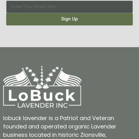
Sign Up
lobuck lavender is a Patriot and Veteran
founded and operated organic Lavender
business located in historic Zionsville,