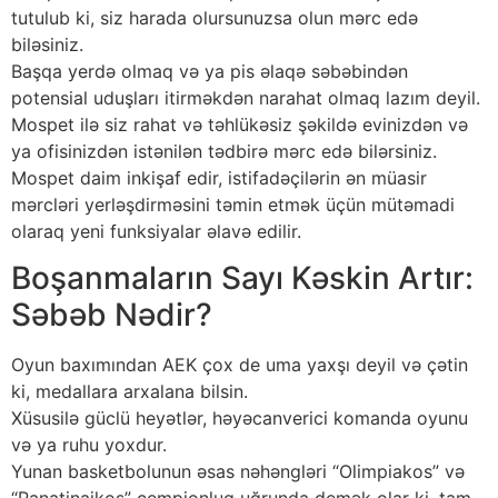
tutulub ki, siz harada olursunuzsa olun mərc edə
biləsiniz.
Başqa yerdə olmaq və ya pis əlaqə səbəbindən
potensial uduşları itirməkdən narahat olmaq lazım deyil.
Mospet ilə siz rahat və təhlükəsiz şəkildə evinizdən və
ya ofisinizdən istənilən tədbirə mərc edə bilərsiniz.
Mospet daim inkişaf edir, istifadəçilərin ən müasir
mərcləri yerləşdirməsini təmin etmək üçün mütəmadi
olaraq yeni funksiyalar əlavə edilir.
Boşanmaların Sayı Kəskin Artır:
Səbəb Nədir?
Oyun baxımından AEK çox de uma yaxşı deyil və çətin
ki, medallara arxalana bilsin.
Xüsusilə güclü heyətlər, həyəcanverici komanda oyunu
və ya ruhu yoxdur.
Yunan basketbolunun əsas nəhəngləri “Olimpiakos” və