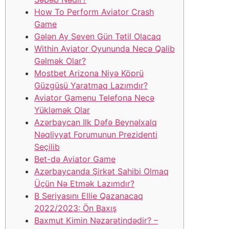
How To Perform Aviator Crash
Game
Gələn Ay Seven Gün Tətil Olacaq
Within Aviator Oyununda Necə Qalib
Gəlmək Olar?
Mostbet Arizona Niyə Köprü
Güzgüsü Yaratmaq Lazımdır?
Aviator Gamenu Telefona Necə
Yükləmək Olar
Azərbaycan Ilk Dəfə Beynəlxalq
Nəqliyyat Forumunun Prezidenti
Seçilib
Bet-də Aviator Game
Azərbaycanda Şirkət Sahibi Olmaq
Üçün Nə Etmək Lazımdır?
B Seriyasını Ellie Qazanacaq
2022/2023: Ön Baxış
Baxmut Kimin Nəzarətindədir? –