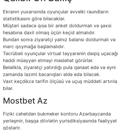
Ekranın yuxarısında oyunçular əvvəlki raundların
statistikasını görə biləcəklər.
Müştəri sadəcə qısa bir anket doldurmalı və şəxsi
hesabına daxil olmaq üçün keçid almalıdır.
Bundan sonra ziyarətçi yalnız balansı doldurmalı və
mərc qoymağa başlamalıdır.
Təcrübəli oyunçular virtual təyyarənin dəqiq uçacağı
həddi müəyyən etməyi məsləhət görürlər.
Beləliklə, ziyarətçi yatırdığı pula qənaət edə və eyni
zamanda lazımi bacarıqları əldə edə biləcək.
Vaxt keçdikcə tarifin ölçüsü və uçuş müddəti artırıla
bilər.
Mostbet Az
Fiziki cəhətdən bukmeker kontoru Azərbaycanda
yerləşmir, başqa dövlətin yurisdiksiyasında fəaliyyət
göstərir.