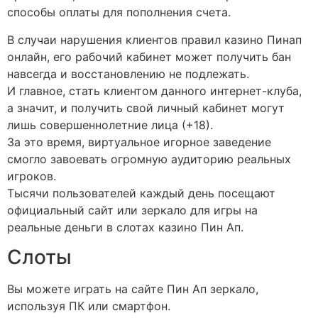
способы оплаты для пополнения счета.
В случаи нарушения клиентов правил казино Пинап
онлайн, его рабочий кабинет может получить бан
навсегда и восстановлению не подлежать.
И главное, стать клиентом данного интернет-клуба,
а значит, и получить свой личный кабинет могут
лишь совершеннолетние лица (+18).
За это время, виртуальное игорное заведение
смогло завоевать огромную аудиторию реальных
игроков.
Тысячи пользователей каждый день посещают
официальный сайт или зеркало для игры на
реальные деньги в слотах казино Пин Ап.
Слоты
Вы можете играть на сайте Пин Ап зеркало,
используя ПК или смартфон.