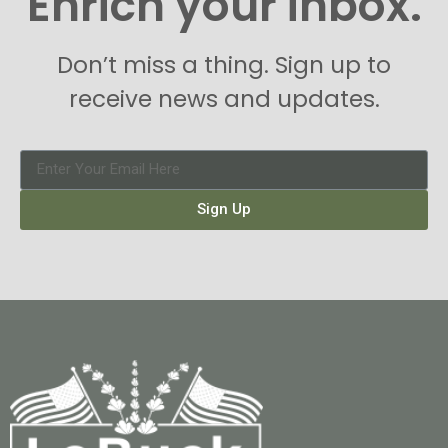
Enrich your inbox.
Don’t miss a thing. Sign up to
receive news and updates.
Sign Up