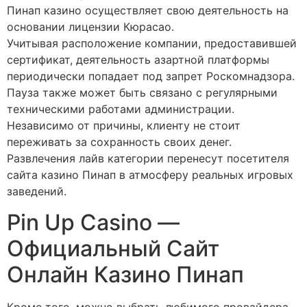
Пинап казино осуществляет свою деятельность на
основании лицензии Кюрасао.
Учитывая расположение компании, предоставившей
сертификат, деятельность азартной платформы
периодически попадает под запрет Роскомнадзора.
Пауза также может быть связано с регулярными
техническими работами администрации.
Независимо от причины, клиенту не стоит
переживать за сохранность своих денег.
Развлечения лайв категории перенесут посетителя
сайта казино Пинап в атмосферу реальных игровых
заведений.
Pin Up Casino —
Официальный Сайт
Онлайн Казино Пинап
Кроме того, можно выбрать любимого провайдера