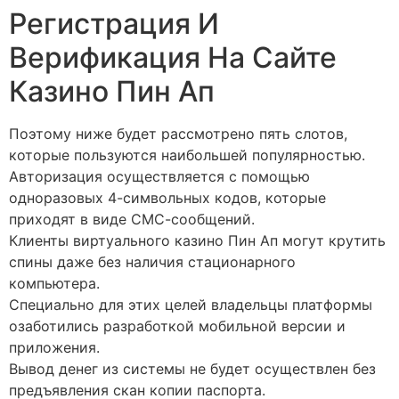
Регистрация И
Верификация На Сайте
Казино Пин Ап
Поэтому ниже будет рассмотрено пять слотов,
которые пользуются наибольшей популярностью.
Авторизация осуществляется с помощью
одноразовых 4-символьных кодов, которые
приходят в виде СМС-сообщений.
Клиенты виртуального казино Пин Ап могут крутить
спины даже без наличия стационарного
компьютера.
Специально для этих целей владельцы платформы
озаботились разработкой мобильной версии и
приложения.
Вывод денег из системы не будет осуществлен без
предъявления скан копии паспорта.