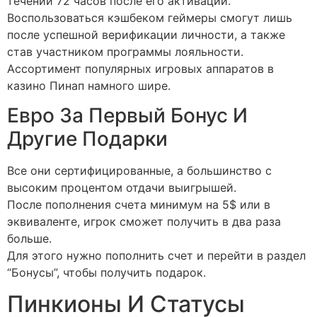
течении 72 часов после его активации.
Воспользоваться кэшбеком геймеры смогут лишь
после успешной верификации личности, а также
став участником программы лояльности.
Ассортимент популярных игровых аппаратов в
казино Пинап намного шире.
Евро За Первый Бонус И
Другие Подарки
Все они сертифицированные, а большинство с
высоким процентом отдачи выигрышей.
После пополнения счета минимум на 5$ или в
эквиваленте, игрок сможет получить в два раза
больше.
Для этого нужно пополнить счет и перейти в раздел
“Бонусы”, чтобы получить подарок.
Пинкионы И Статусы