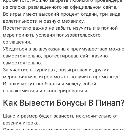
из списка, размещенного на официальном сайте.
Вс игры имеют высокий процент отдачи, три вида
волатильности и разную механику.
Посетителю важно не забыть изучить и в полной
мере принять условия пользовательского
соглашения.
Убедиться в вышеуказанных преимуществах можно
самостоятельно, протестировав сайт казино
самостоятельно.
За участие в турнирах, розыгрышах и других
мероприятиях, игрок может получить промо-код.
Игроки могут пообщаться между собой,
познакомиться и скооперироваться.
Как Вывести Бонусы В Пинап?
Шанс и размер будет зависеть исключительно от
везения игрока.
Однако игроки могут посмотреть процент возврата