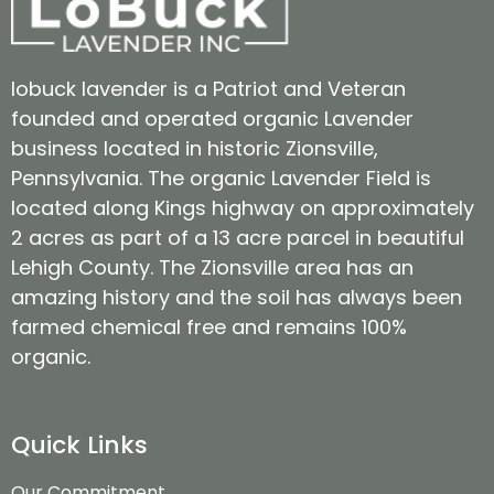
lobuck lavender is a Patriot and Veteran
founded and operated organic Lavender
business located in historic Zionsville,
Pennsylvania. The organic Lavender Field is
located along Kings highway on approximately
2 acres as part of a 13 acre parcel in beautiful
Lehigh County. The Zionsville area has an
amazing history and the soil has always been
farmed chemical free and remains 100%
organic.
Quick Links
Our Commitment