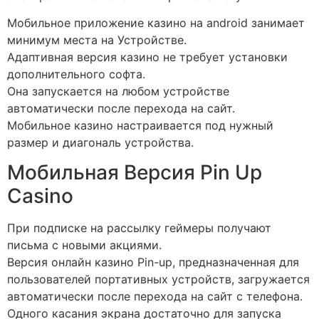
Мобильное приложение казино на android занимает
минимум места на Устройстве.
Адаптивная версия казино не требует установки
дополнительного софта.
Она запускается на любом устройстве
автоматически после перехода на сайт.
Мобильное казино настраивается под нужный
размер и диагональ устройства.
Мобильная Версия Pin Up
Casino
При подписке на рассылку геймеры получают
письма с новыми акциями.
Версия онлайн казино Pin-up, предназначенная для
пользователей портативных устройств, загружается
автоматически после перехода на сайт с телефона.
Одного касания экрана достаточно для запуска