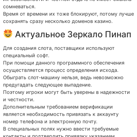
сомневаться.
Время от времени их тоже блокируют, потому лучше
сохранять сразу несколько доменов казино.
Актуальное Зеркало Пинап
Для создания слота, поставщики используют
специальный софт.
При помощи данного программного обеспечения
осуществляется процесс определения исхода.
Обыграть слот-машину нельзя, ведь невозможно
предугадать следующее выпадение.
Поэтому игроки могут быть уверены в надежности
и честности.
Дополнительным требованием верификации
является необходимость привязать к аккаунту
номер телефона и электронную почту.
В специальных полях нужно ввести требуемые
контакты и подтвердить привязку указанием