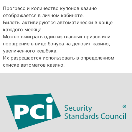
Прогресс и количество купонов казино
отображается в личном кабинете.
Билеты активируются автоматически в конце
каждого месяца.
Можно выиграть один из главных призов или
поощрение в виде бонуса на депозит казино,
увеличенного кешбэка.
Их разрешается использовать в определенном
списке автоматов казино.