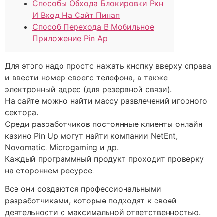
Способы Обхода Блокировки Ркн
И Вход На Сайт Пинап
Способ Перехода В Мобильное
Приложение Pin Ap
Для этого надо просто нажать кнопку вверху справа
и ввести номер своего телефона, а также
электронный адрес (для резервной связи).
На сайте можно найти массу развлечений игорного
сектора.
Среди разработчиков постоянные клиенты онлайн
казино Pin Up могут найти компании NetEnt,
Novomatic, Microgaming и др.
Каждый программный продукт проходит проверку
на стороннем ресурсе.
Все они создаются профессиональными
разработчиками, которые подходят к своей
деятельности с максимальной ответственностью.