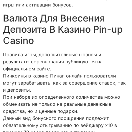
игры или активации бонусов.
Валюта Для Внесения
Депозита В Казино Pin-up
Casino
Правила игры, дополнительные нюансы и
результаты соревнования публикуются на
официальном сайте.
Пинкоины в казино Пинап онлайн пользователи
могут зарабатывать, как за совершение ставок, так
и депозиты.
При наборе их определенного количества можно
обменивать не только на реальные денежные
средства, но и ценные подарки.
Данный вид бонусного поощрения подлежит
обязательному отыгрыванию по вейджеру х10 в