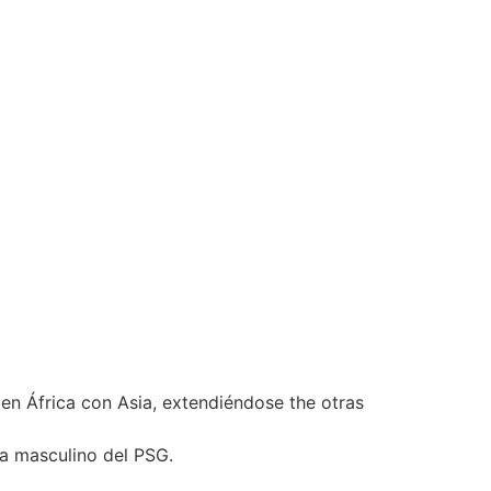
 en África con Asia, extendiéndose the otras
ta masculino del PSG.