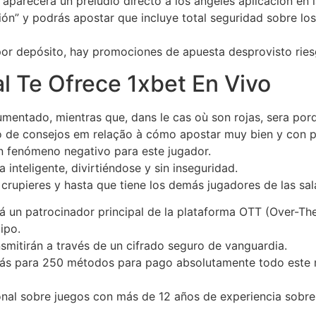
aparecerá un preludio directo a los angeles aplicación en la
esión” y podrás apostar que incluye total seguridad sobre 
por depósito, hay promociones de apuesta desprovisto ries
l Te Ofrece 1xbet En Vivo
mentado, mientras que, dans le cas où son rojas, sera por
io de consejos em relação à cómo apostar muy bien y con p
n fenómeno negativo para este jugador.
inteligente, divirtiéndose y sin inseguridad.
 crupieres y hasta que tiene los demás jugadores de las sal
rá un patrocinador principal de la plataforma OTT (Over-The
ipo.
ansmitirán a través de un cifrado seguro de vanguardia.
más para 250 métodos para pago absolutamente todo este mu
nal sobre juegos con más de 12 años de experiencia sobre 