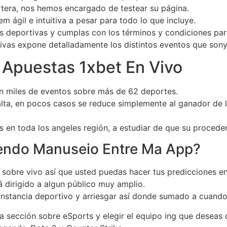
rtera, nos hemos encargado de testear su página.
m ágil e intuitiva a pesar para todo lo que incluye.
 deportivas y cumplas con los términos y condiciones para
ivas expone detalladamente los distintos eventos que sony 
 Apuestas 1xbet En Vivo
en miles de eventos sobre más de 62 deportes.
lta, en pocos casos se reduce simplemente al ganador de l
en toda los angeles región, a estudiar de que su procedenc
endo Manuseio Entre Ma App?
sobre vivo así que usted puedas hacer tus predicciones en 
á dirigido a algun público muy amplio.
unstancia deportivo y arriesgar así donde sumado a cuando
la sección sobre eSports y elegir el equipo ing que deseas 