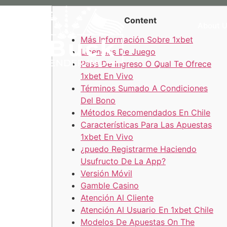
Content
About 
Más Información Sobre 1xbet
Licencias De Juego
Pase De Ingreso O Qual Te Ofrece
1xbet En Vivo
Términos Sumado A Condiciones
Del Bono
Métodos Recomendados En Chile
Características Para Las Apuestas
1xbet En Vivo
¿puedo Registrarme Haciendo
Usufructo De La App?
Versión Móvil
Gamble Casino
Atención Al Cliente
Atención Al Usuario En 1xbet Chile
Modelos De Apuestas On The