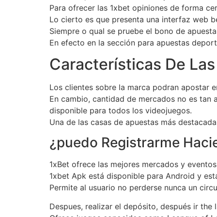
Para ofrecer las 1xbet opiniones de forma ce
Lo cierto es que presenta una interfaz web be
Siempre o qual se pruebe el bono de apuestas
En efecto en la sección para apuestas deport
Características De Las
Los clientes sobre la marca podran apostar 
En cambio, cantidad de mercados no es tan a
disponible para todos los videojuegos.
Una de las casas de apuestas más destacadas 
¿puedo Registrarme Haci
1xBet ofrece las mejores mercados y eventos 
1xbet Apk está disponible para Android y est
Permite al usuario no perderse nunca un circ
Despues, realizar el depósito, después ir the 