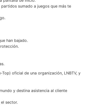
 pantalla de inicio.
los partidos sumado a juegos que más te
go.
que han bajado.
rotección.
as.
-Top) oficial de una organización, LNBTV, y
ndo y destina asistencia al cliente
el sector.